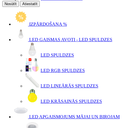
Atiestatīt
IZPĀRDOŠANA %
LED GAISMAS AVOTI - LED SPULDZES
LED SPULDZES
LED RGB SPULDZES
LED LINEĀRĀS SPULDZES
LED KRĀSAINĀS SPULDZES
LED APGAISMOJUMS MĀJAI UN BIROJAM