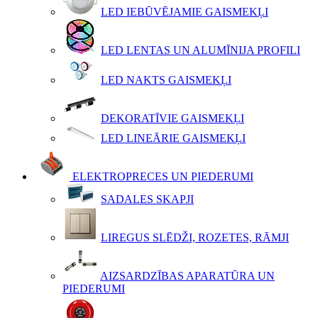
LED IEBŪVĒJAMIE GAISMEKĻI
LED LENTAS UN ALUMĪNIJA PROFILI
LED NAKTS GAISMEKĻI
DEKORATĪVIE GAISMEKĻI
LED LINEĀRIE GAISMEKĻI
ELEKTROPRECES UN PIEDERUMI
SADALES SKAPJI
LIREGUS SLĒDŽI, ROZETES, RĀMJI
AIZSARDZĪBAS APARATŪRA UN
PIEDERUMI