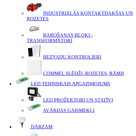
INDUSTRIĀLĀS KONTAKTDAKŠAS UN
ROZETES
BAROŠANAS BLOKI -
TRANSFORMĀTORI
BEZVADU KONTROLIERI
COMMEL SLĒDŽI, ROZETES, RĀMJI
LED TEHNISKAIS APGAISMOJUMS
LED PROŽEKTORI UN STATĪVI
AVĀRIJAS GAISMEKĻI
DĀRZAM