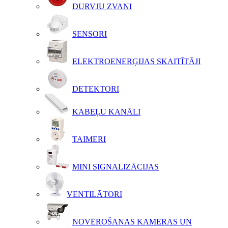
DURVJU ZVANI
SENSORI
ELEKTROENERĢIJAS SKAITĪTĀJI
DETEKTORI
KABEĻU KANĀLI
TAIMERI
MINI SIGNALIZĀCIJAS
VENTILĀTORI
NOVĒROŠANAS KAMERAS UN