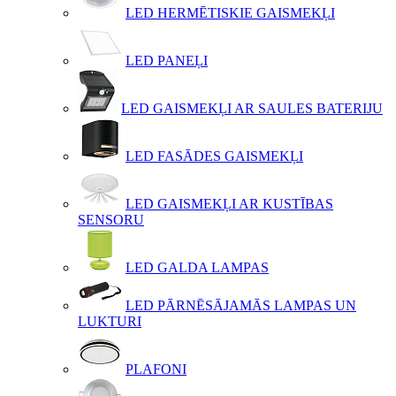
LED HERMĒTISKIE GAISMEKĻI
LED PANEĻI
LED GAISMEKĻI AR SAULES BATERIJU
LED FASĀDES GAISMEKĻI
LED GAISMEKĻI AR KUSTĪBAS
SENSORU
LED GALDA LAMPAS
LED PĀRNĒSĀJAMĀS LAMPAS UN
LUKTURI
PLAFONI