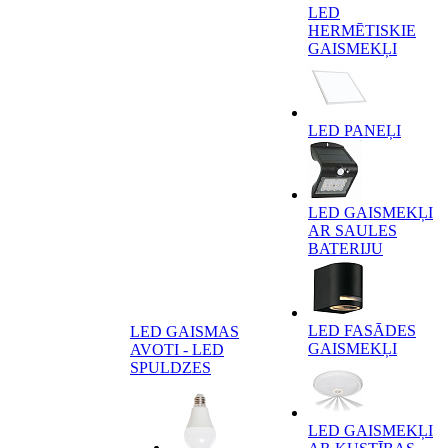
LED
HERMĒTISKIE
GAISMEKĻI
LED PANEĻI
LED GAISMEKĻI
AR SAULES
BATERIJU
LED FASĀDES
LED GAISMAS
GAISMEKĻI
AVOTI - LED
SPULDZES
LED GAISMEKĻI