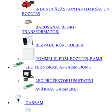
INDUSTRIĀLĀS KONTAKTDAKŠAS UN
ROZETES
BAROŠANAS BLOKI -
TRANSFORMĀTORI
BEZVADU KONTROLIERI
COMMEL SLĒDŽI, ROZETES, RĀMJI
LED TEHNISKAIS APGAISMOJUMS
LED PROŽEKTORI UN STATĪVI
AVĀRIJAS GAISMEKĻI
DĀRZAM