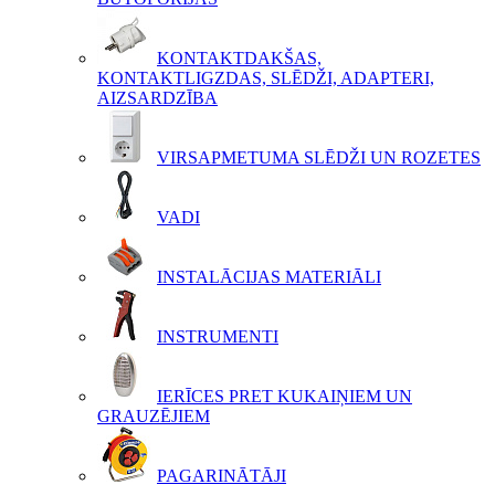
KONTAKTDAKŠAS,
KONTAKTLIGZDAS, SLĒDŽI, ADAPTERI,
AIZSARDZĪBA
VIRSAPMETUMA SLĒDŽI UN ROZETES
VADI
INSTALĀCIJAS MATERIĀLI
INSTRUMENTI
IERĪCES PRET KUKAIŅIEM UN
GRAUZĒJIEM
PAGARINĀTĀJI