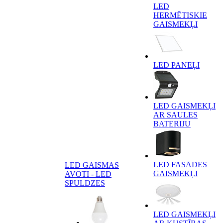
LED
HERMĒTISKIE
GAISMEKĻI
LED PANEĻI
LED GAISMEKĻI
AR SAULES
BATERIJU
LED FASĀDES
LED GAISMAS
GAISMEKĻI
AVOTI - LED
SPULDZES
LED GAISMEKĻI