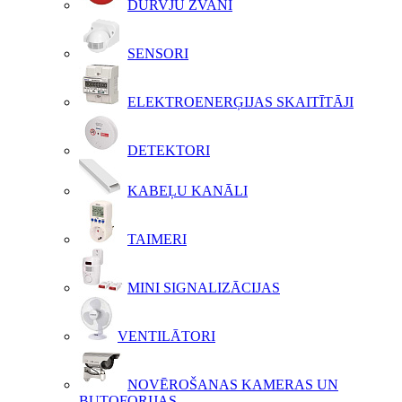
DURVJU ZVANI
SENSORI
ELEKTROENERĢIJAS SKAITĪTĀJI
DETEKTORI
KABEĻU KANĀLI
TAIMERI
MINI SIGNALIZĀCIJAS
VENTILĀTORI
NOVĒROŠANAS KAMERAS UN
BUTOFORIJAS