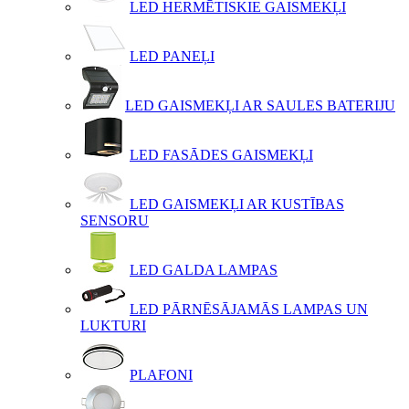
LED HERMĒTISKIE GAISMEKĻI
LED PANEĻI
LED GAISMEKĻI AR SAULES BATERIJU
LED FASĀDES GAISMEKĻI
LED GAISMEKĻI AR KUSTĪBAS
SENSORU
LED GALDA LAMPAS
LED PĀRNĒSĀJAMĀS LAMPAS UN
LUKTURI
PLAFONI