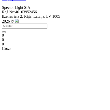
Spector Light SIA
Reģ.Nr.:40103952456
Ilzenes iela 2, Rīga, Latvija, LV-1005
2026 ©
0
0
0
Grozs