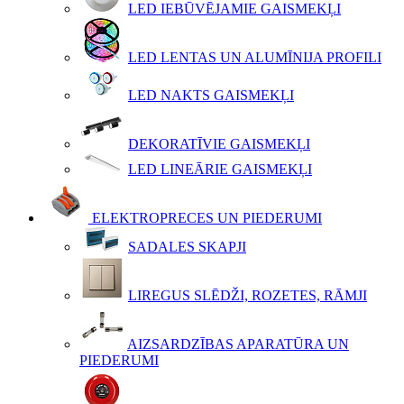
LED IEBŪVĒJAMIE GAISMEKĻI
LED LENTAS UN ALUMĪNIJA PROFILI
LED NAKTS GAISMEKĻI
DEKORATĪVIE GAISMEKĻI
LED LINEĀRIE GAISMEKĻI
ELEKTROPRECES UN PIEDERUMI
SADALES SKAPJI
LIREGUS SLĒDŽI, ROZETES, RĀMJI
AIZSARDZĪBAS APARATŪRA UN
PIEDERUMI