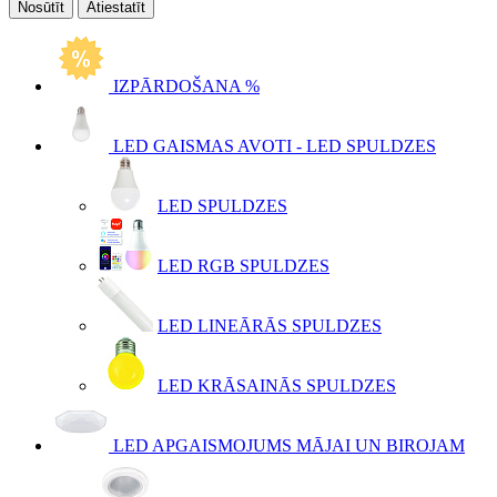
Atiestatīt
IZPĀRDOŠANA %
LED GAISMAS AVOTI - LED SPULDZES
LED SPULDZES
LED RGB SPULDZES
LED LINEĀRĀS SPULDZES
LED KRĀSAINĀS SPULDZES
LED APGAISMOJUMS MĀJAI UN BIROJAM