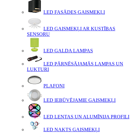
LED FASĀDES GAISMEKĻI
LED GAISMEKĻI AR KUSTĪBAS
SENSORU
LED GALDA LAMPAS
LED PĀRNĒSĀJAMĀS LAMPAS UN
LUKTURI
PLAFONI
LED IEBŪVĒJAMIE GAISMEKĻI
LED LENTAS UN ALUMĪNIJA PROFILI
LED NAKTS GAISMEKĻI