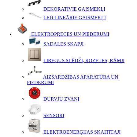
DEKORATĪVIE GAISMEKĻI
LED LINEĀRIE GAISMEKĻI
ELEKTROPRECES UN PIEDERUMI
SADALES SKAPJI
LIREGUS SLĒDŽI, ROZETES, RĀMJI
AIZSARDZĪBAS APARATŪRA UN
PIEDERUMI
DURVJU ZVANI
SENSORI
ELEKTROENERĢIJAS SKAITĪTĀJI