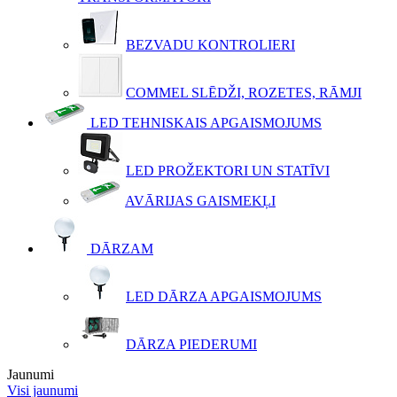
BEZVADU KONTROLIERI
COMMEL SLĒDŽI, ROZETES, RĀMJI
LED TEHNISKAIS APGAISMOJUMS
LED PROŽEKTORI UN STATĪVI
AVĀRIJAS GAISMEKĻI
DĀRZAM
LED DĀRZA APGAISMOJUMS
DĀRZA PIEDERUMI
Jaunumi
Visi jaunumi