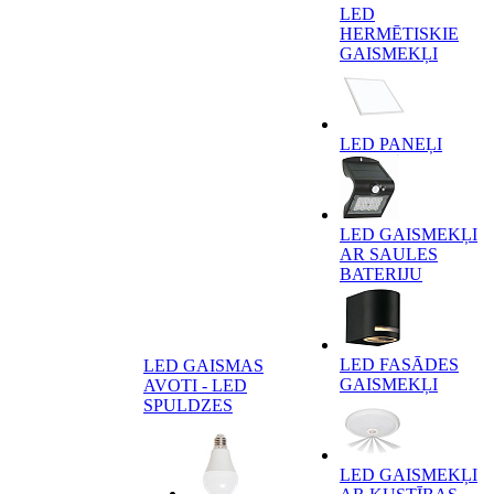
LED
HERMĒTISKIE
GAISMEKĻI
LED PANEĻI
LED GAISMEKĻI
AR SAULES
BATERIJU
LED FASĀDES
LED GAISMAS
GAISMEKĻI
AVOTI - LED
SPULDZES
LED GAISMEKĻI