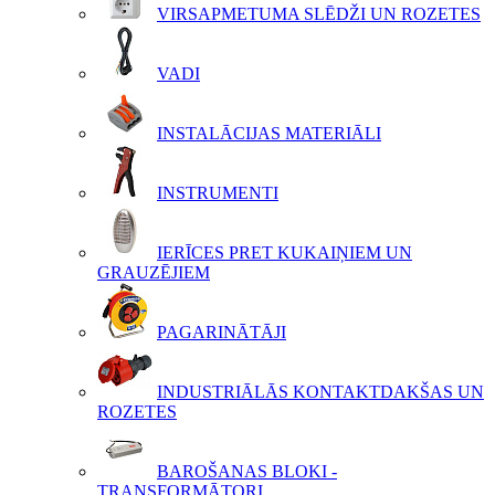
VIRSAPMETUMA SLĒDŽI UN ROZETES
VADI
INSTALĀCIJAS MATERIĀLI
INSTRUMENTI
IERĪCES PRET KUKAIŅIEM UN
GRAUZĒJIEM
PAGARINĀTĀJI
INDUSTRIĀLĀS KONTAKTDAKŠAS UN
ROZETES
BAROŠANAS BLOKI -
TRANSFORMĀTORI