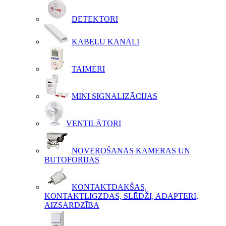
DETEKTORI
KABEĻU KANĀLI
TAIMERI
MINI SIGNALIZĀCIJAS
VENTILĀTORI
NOVĒROŠANAS KAMERAS UN
BUTOFORIJAS
KONTAKTDAKŠAS,
KONTAKTLIGZDAS, SLĒDŽI, ADAPTERI,
AIZSARDZĪBA