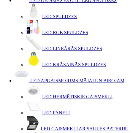
LED GAISMAS AVOTI - LED SPULDZES
LED SPULDZES
LED RGB SPULDZES
LED LINEĀRĀS SPULDZES
LED KRĀSAINĀS SPULDZES
LED APGAISMOJUMS MĀJAI UN BIROJAM
LED HERMĒTISKIE GAISMEKĻI
LED PANEĻI
LED GAISMEKĻI AR SAULES BATERIJU