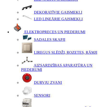
DEKORATĪVIE GAISMEKĻI
LED LINEĀRIE GAISMEKĻI
ELEKTROPRECES UN PIEDERUMI
SADALES SKAPJI
LIREGUS SLĒDŽI, ROZETES, RĀMJI
AIZSARDZĪBAS APARATŪRA UN
PIEDERUMI
DURVJU ZVANI
SENSORI