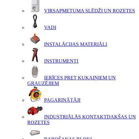
VIRSAPMETUMA SLĒDŽI UN ROZETES
VADI
INSTALĀCIJAS MATERIĀLI
INSTRUMENTI
IERĪCES PRET KUKAIŅIEM UN
GRAUZĒJIEM
PAGARINĀTĀJI
INDUSTRIĀLĀS KONTAKTDAKŠAS UN
ROZETES