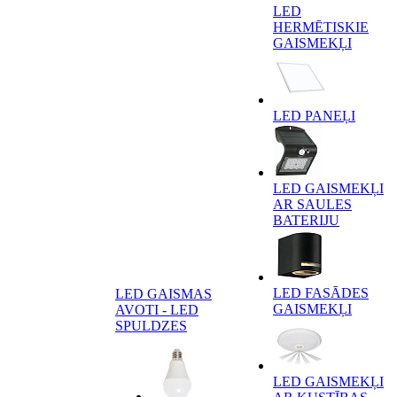
LED
HERMĒTISKIE
GAISMEKĻI
LED PANEĻI
LED GAISMEKĻI
AR SAULES
BATERIJU
LED FASĀDES
LED GAISMAS
GAISMEKĻI
AVOTI - LED
SPULDZES
LED GAISMEKĻI