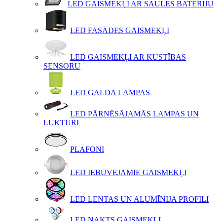
LED GAISMEKĻI AR SAULES BATERIJU
LED FASĀDES GAISMEKĻI
LED GAISMEKĻI AR KUSTĪBAS
SENSORU
LED GALDA LAMPAS
LED PĀRNĒSĀJAMĀS LAMPAS UN
LUKTURI
PLAFONI
LED IEBŪVĒJAMIE GAISMEKĻI
LED LENTAS UN ALUMĪNIJA PROFILI
LED NAKTS GAISMEKĻI