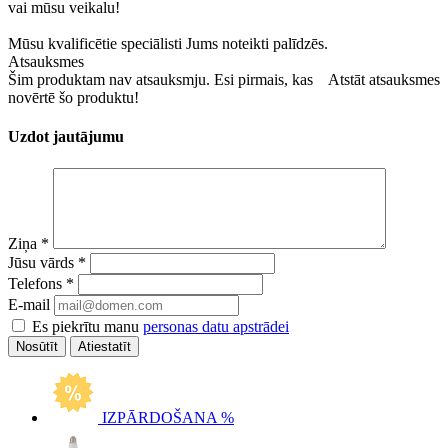
vai mūsu veikalu!
Mūsu kvalificētie speciālisti Jums noteikti palīdzēs.
Atsauksmes
Šim produktam nav atsauksmju. Esi pirmais, kas
Atstāt atsauksmes
novērtē šo produktu!
Uzdot jautājumu
Ziņa
*
Jūsu vārds
*
Telefons
*
E-mail
Es piekrītu manu
personas datu apstrādei
Atiestatīt
IZPĀRDOŠANA %