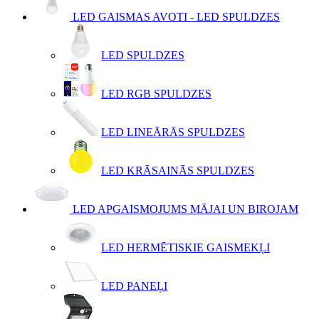
LED GAISMAS AVOTI - LED SPULDZES
LED SPULDZES
LED RGB SPULDZES
LED LINEĀRĀS SPULDZES
LED KRĀSAINĀS SPULDZES
LED APGAISMOJUMS MĀJAI UN BIROJAM
LED HERMĒTISKIE GAISMEKĻI
LED PANEĻI