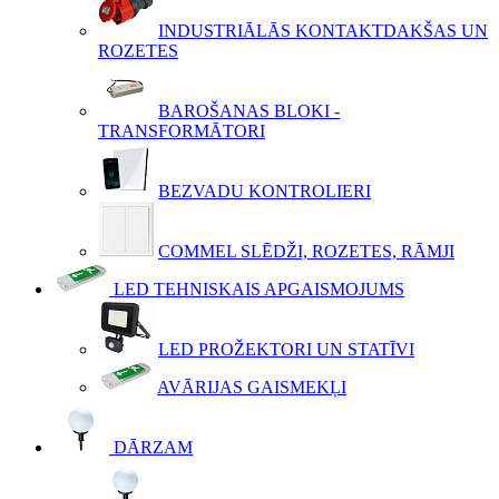
INDUSTRIĀLĀS KONTAKTDAKŠAS UN
ROZETES
BAROŠANAS BLOKI -
TRANSFORMĀTORI
BEZVADU KONTROLIERI
COMMEL SLĒDŽI, ROZETES, RĀMJI
LED TEHNISKAIS APGAISMOJUMS
LED PROŽEKTORI UN STATĪVI
AVĀRIJAS GAISMEKĻI
DĀRZAM