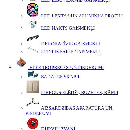
LED IEBŪVĒJAMIE GAISMEKĻI
LED LENTAS UN ALUMĪNIJA PROFILI
LED NAKTS GAISMEKĻI
DEKORATĪVIE GAISMEKĻI
LED LINEĀRIE GAISMEKĻI
ELEKTROPRECES UN PIEDERUMI
SADALES SKAPJI
LIREGUS SLĒDŽI, ROZETES, RĀMJI
AIZSARDZĪBAS APARATŪRA UN
PIEDERUMI
DURVJU ZVANI