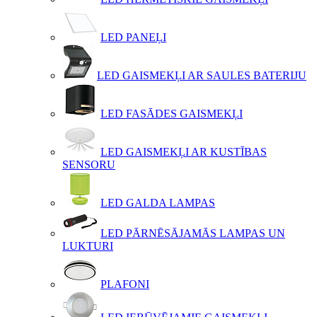
LED PANEĻI
LED GAISMEKĻI AR SAULES BATERIJU
LED FASĀDES GAISMEKĻI
LED GAISMEKĻI AR KUSTĪBAS
SENSORU
LED GALDA LAMPAS
LED PĀRNĒSĀJAMĀS LAMPAS UN
LUKTURI
PLAFONI