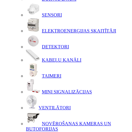
SENSORI
ELEKTROENERĢIJAS SKAITĪTĀJI
DETEKTORI
KABEĻU KANĀLI
TAIMERI
MINI SIGNALIZĀCIJAS
VENTILĀTORI
NOVĒROŠANAS KAMERAS UN
BUTOFORIJAS