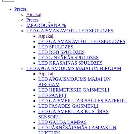
Preces
Atpakaļ
Preces
IZPĀRDOŠANA %
LED GAISMAS AVOTI - LED SPULDZES
Atpakaļ
LED GAISMAS AVOTI - LED SPULDZES
LED SPULDZES
LED RGB SPULDZES
LED LINEĀRĀS SPULDZES
LED KRĀSAINĀS SPULDZES
LED APGAISMOJUMS MĀJAI UN BIROJAM
Atpakaļ
LED APGAISMOJUMS MĀJAI UN
BIROJAM
LED HERMĒTISKIE GAISMEKĻI
LED PANEĻI
LED GAISMEKĻI AR SAULES BATERIJU
LED FASĀDES GAISMEKĻI
LED GAISMEKĻI AR KUSTĪBAS
SENSORU
LED GALDA LAMPAS
LED PĀRNĒSĀJAMĀS LAMPAS UN
LUKTURI