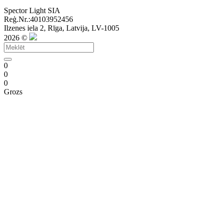
Spector Light SIA
Reģ.Nr.:40103952456
Ilzenes iela 2, Rīga, Latvija, LV-1005
2026 ©
0
0
0
Grozs