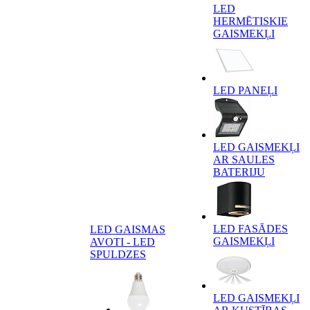
LED
HERMĒTISKIE
GAISMEKĻI
LED PANEĻI
LED GAISMEKĻI
AR SAULES
BATERIJU
LED FASĀDES
LED GAISMAS
GAISMEKĻI
AVOTI - LED
SPULDZES
LED GAISMEKĻI