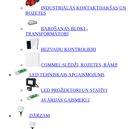
INDUSTRIĀLĀS KONTAKTDAKŠAS UN
ROZETES
BAROŠANAS BLOKI -
TRANSFORMĀTORI
BEZVADU KONTROLIERI
COMMEL SLĒDŽI, ROZETES, RĀMJI
LED TEHNISKAIS APGAISMOJUMS
LED PROŽEKTORI UN STATĪVI
AVĀRIJAS GAISMEKĻI
DĀRZAM