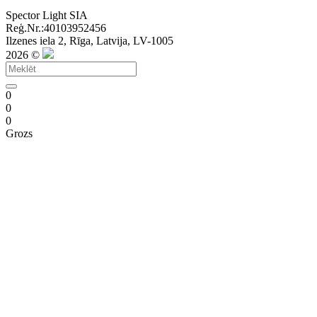
Spector Light SIA
Reģ.Nr.:40103952456
Ilzenes iela 2, Rīga, Latvija, LV-1005
2026 ©
0
0
0
Grozs