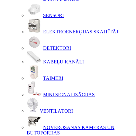
SENSORI
ELEKTROENERĢIJAS SKAITĪTĀJI
DETEKTORI
KABEĻU KANĀLI
TAIMERI
MINI SIGNALIZĀCIJAS
VENTILĀTORI
NOVĒROŠANAS KAMERAS UN
BUTOFORIJAS