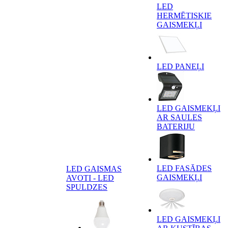
LED
HERMĒTISKIE
GAISMEKĻI
LED PANEĻI
LED GAISMEKĻI
AR SAULES
BATERIJU
LED FASĀDES
LED GAISMAS
GAISMEKĻI
AVOTI - LED
SPULDZES
LED GAISMEKĻI