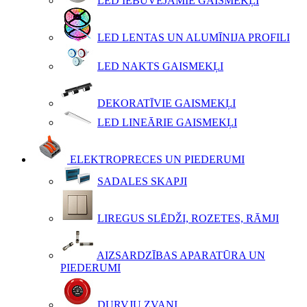
LED IEBŪVĒJAMIE GAISMEKĻI
LED LENTAS UN ALUMĪNIJA PROFILI
LED NAKTS GAISMEKĻI
DEKORATĪVIE GAISMEKĻI
LED LINEĀRIE GAISMEKĻI
ELEKTROPRECES UN PIEDERUMI
SADALES SKAPJI
LIREGUS SLĒDŽI, ROZETES, RĀMJI
AIZSARDZĪBAS APARATŪRA UN
PIEDERUMI
DURVJU ZVANI