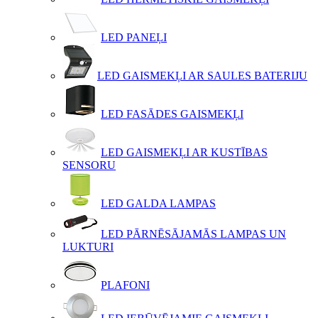
LED PANEĻI
LED GAISMEKĻI AR SAULES BATERIJU
LED FASĀDES GAISMEKĻI
LED GAISMEKĻI AR KUSTĪBAS
SENSORU
LED GALDA LAMPAS
LED PĀRNĒSĀJAMĀS LAMPAS UN
LUKTURI
PLAFONI