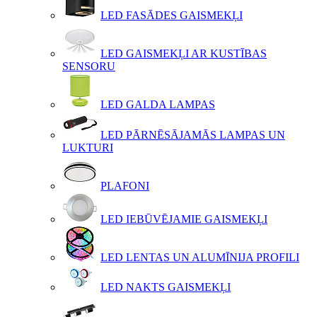
LED FASĀDES GAISMEKĻI
LED GAISMEKĻI AR KUSTĪBAS
SENSORU
LED GALDA LAMPAS
LED PĀRNĒSĀJAMĀS LAMPAS UN
LUKTURI
PLAFONI
LED IEBŪVĒJAMIE GAISMEKĻI
LED LENTAS UN ALUMĪNIJA PROFILI
LED NAKTS GAISMEKĻI