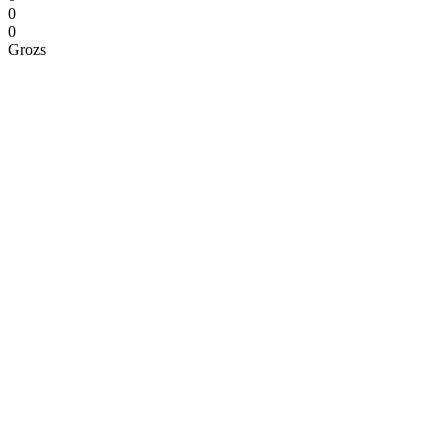
0
0
Grozs