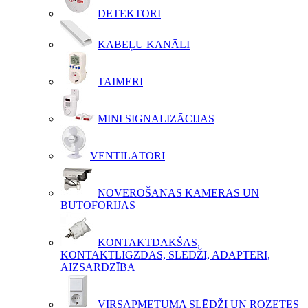
DETEKTORI
KABEĻU KANĀLI
TAIMERI
MINI SIGNALIZĀCIJAS
VENTILĀTORI
NOVĒROŠANAS KAMERAS UN
BUTOFORIJAS
KONTAKTDAKŠAS,
KONTAKTLIGZDAS, SLĒDŽI, ADAPTERI,
AIZSARDZĪBA
VIRSAPMETUMA SLĒDŽI UN ROZETES