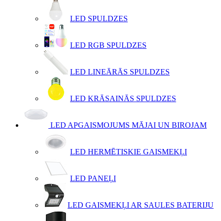
LED SPULDZES
LED RGB SPULDZES
LED LINEĀRĀS SPULDZES
LED KRĀSAINĀS SPULDZES
LED APGAISMOJUMS MĀJAI UN BIROJAM
LED HERMĒTISKIE GAISMEKĻI
LED PANEĻI
LED GAISMEKĻI AR SAULES BATERIJU