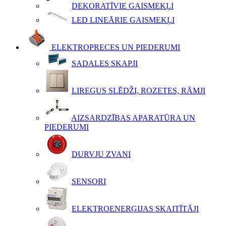
DEKORATĪVIE GAISMEKĻI
LED LINEĀRIE GAISMEKĻI
ELEKTROPRECES UN PIEDERUMI
SADALES SKAPJI
LIREGUS SLĒDŽI, ROZETES, RĀMJI
AIZSARDZĪBAS APARATŪRA UN
PIEDERUMI
DURVJU ZVANI
SENSORI
ELEKTROENERĢIJAS SKAITĪTĀJI