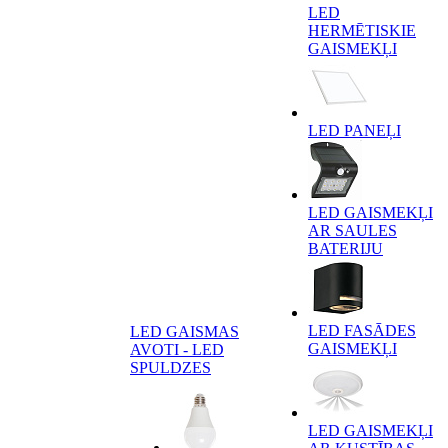
LED
HERMĒTISKIE
GAISMEKĻI
LED PANEĻI
LED GAISMEKĻI
AR SAULES
BATERIJU
LED FASĀDES
LED GAISMAS
GAISMEKĻI
AVOTI - LED
SPULDZES
LED GAISMEKĻI