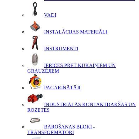
VADI
INSTALĀCIJAS MATERIĀLI
INSTRUMENTI
IERĪCES PRET KUKAIŅIEM UN
GRAUZĒJIEM
PAGARINĀTĀJI
INDUSTRIĀLĀS KONTAKTDAKŠAS UN
ROZETES
BAROŠANAS BLOKI -
TRANSFORMĀTORI