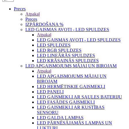
Preces
Atpakaļ
Preces
IZPĀRDOŠANA %
LED GAISMAS AVOTI - LED SPULDZES
Atpakaļ
LED GAISMAS AVOTI - LED SPULDZES
LED SPULDZES
LED RGB SPULDZES
LED LINEĀRĀS SPULDZES
LED KRĀSAINĀS SPULDZES
LED APGAISMOJUMS MĀJAI UN BIROJAM
Atpakaļ
LED APGAISMOJUMS MĀJAI UN
BIROJAM
LED HERMĒTISKIE GAISMEKĻI
LED PANEĻI
LED GAISMEKĻI AR SAULES BATERIJU
LED FASĀDES GAISMEKĻI
LED GAISMEKĻI AR KUSTĪBAS
SENSORU
LED GALDA LAMPAS
LED PĀRNĒSĀJAMĀS LAMPAS UN
LUKTURI