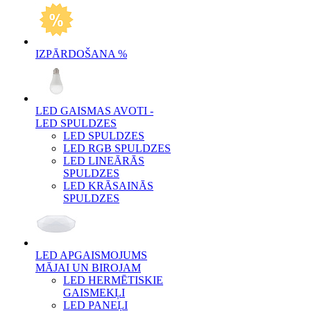
IZPĀRDOŠANA %
LED GAISMAS AVOTI -
LED SPULDZES
LED SPULDZES
LED RGB SPULDZES
LED LINEĀRĀS
SPULDZES
LED KRĀSAINĀS
SPULDZES
LED APGAISMOJUMS
MĀJAI UN BIROJAM
LED HERMĒTISKIE
GAISMEKĻI
LED PANEĻI