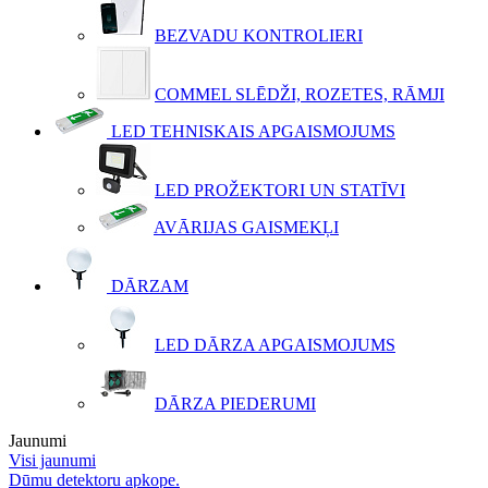
BEZVADU KONTROLIERI
COMMEL SLĒDŽI, ROZETES, RĀMJI
LED TEHNISKAIS APGAISMOJUMS
LED PROŽEKTORI UN STATĪVI
AVĀRIJAS GAISMEKĻI
DĀRZAM
LED DĀRZA APGAISMOJUMS
DĀRZA PIEDERUMI
Jaunumi
Visi jaunumi
Dūmu detektoru apkope.