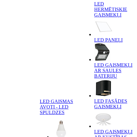
LED
HERMĒTISKIE
GAISMEKĻI
LED PANEĻI
LED GAISMEKĻI
AR SAULES
BATERIJU
LED FASĀDES
LED GAISMAS
GAISMEKĻI
AVOTI - LED
SPULDZES
LED GAISMEKĻI