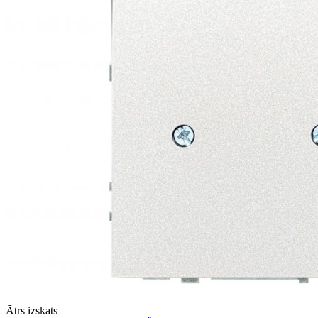
Ātrs izskats