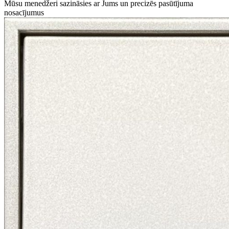
Mūsu menedžeri sazināsies ar Jums un precizēs pasūtījuma
nosacījumus