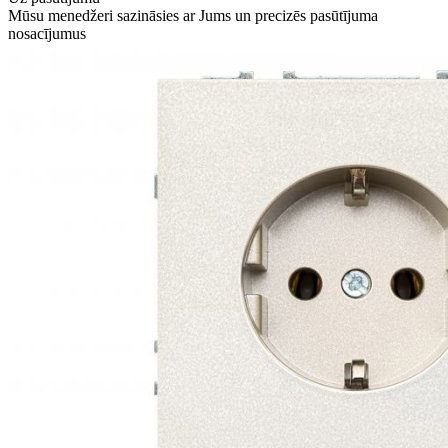
Mūsu menedžeri sazināsies ar Jums un precizēs pasūtījuma
nosacījumus