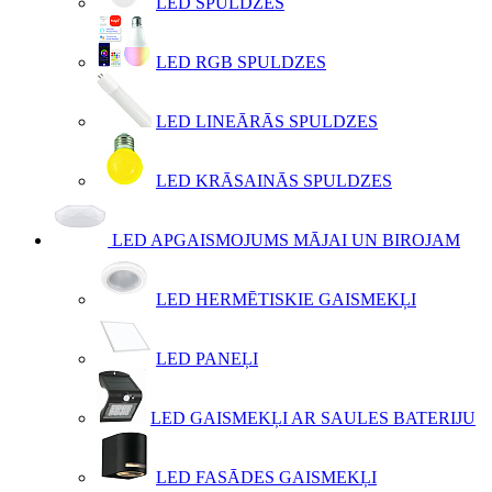
LED SPULDZES
LED RGB SPULDZES
LED LINEĀRĀS SPULDZES
LED KRĀSAINĀS SPULDZES
LED APGAISMOJUMS MĀJAI UN BIROJAM
LED HERMĒTISKIE GAISMEKĻI
LED PANEĻI
LED GAISMEKĻI AR SAULES BATERIJU
LED FASĀDES GAISMEKĻI