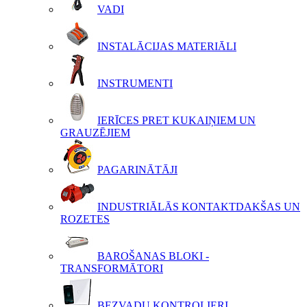
VADI
INSTALĀCIJAS MATERIĀLI
INSTRUMENTI
IERĪCES PRET KUKAIŅIEM UN
GRAUZĒJIEM
PAGARINĀTĀJI
INDUSTRIĀLĀS KONTAKTDAKŠAS UN
ROZETES
BAROŠANAS BLOKI -
TRANSFORMĀTORI
BEZVADU KONTROLIERI