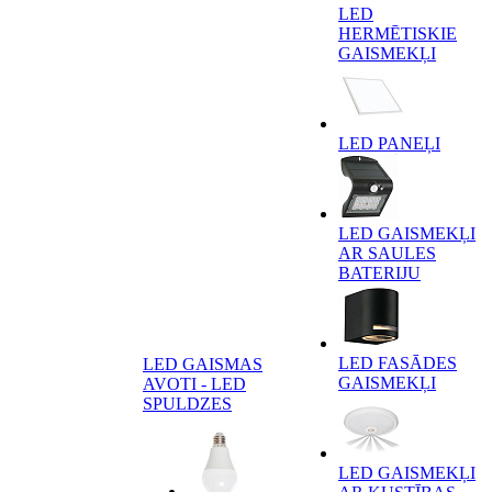
LED
HERMĒTISKIE
GAISMEKĻI
LED PANEĻI
LED GAISMEKĻI
AR SAULES
BATERIJU
LED FASĀDES
LED GAISMAS
GAISMEKĻI
AVOTI - LED
SPULDZES
LED GAISMEKĻI