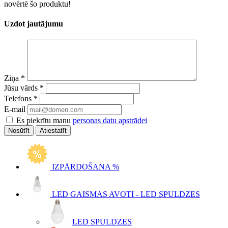
novērtē šo produktu!
Uzdot jautājumu
Ziņa
*
Jūsu vārds
*
Telefons
*
E-mail
Es piekrītu manu
personas datu apstrādei
Atiestatīt
IZPĀRDOŠANA %
LED GAISMAS AVOTI - LED SPULDZES
LED SPULDZES