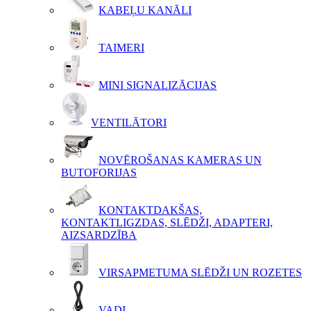
KABEĻU KANĀLI
TAIMERI
MINI SIGNALIZĀCIJAS
VENTILĀTORI
NOVĒROŠANAS KAMERAS UN
BUTOFORIJAS
KONTAKTDAKŠAS,
KONTAKTLIGZDAS, SLĒDŽI, ADAPTERI,
AIZSARDZĪBA
VIRSAPMETUMA SLĒDŽI UN ROZETES
VADI