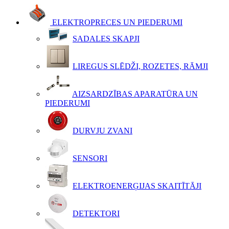
ELEKTROPRECES UN PIEDERUMI
SADALES SKAPJI
LIREGUS SLĒDŽI, ROZETES, RĀMJI
AIZSARDZĪBAS APARATŪRA UN
PIEDERUMI
DURVJU ZVANI
SENSORI
ELEKTROENERĢIJAS SKAITĪTĀJI
DETEKTORI