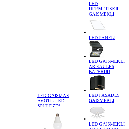
LED
HERMĒTISKIE
GAISMEKĻI
LED PANEĻI
LED GAISMEKĻI
AR SAULES
BATERIJU
LED FASĀDES
LED GAISMAS
GAISMEKĻI
AVOTI - LED
SPULDZES
LED GAISMEKĻI