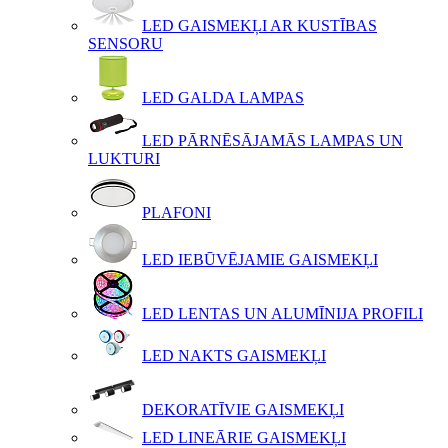
LED GAISMEKĻI AR KUSTĪBAS
SENSORU
LED GALDA LAMPAS
LED PĀRNĒSĀJAMĀS LAMPAS UN
LUKTURI
PLAFONI
LED IEBŪVĒJAMIE GAISMEKĻI
LED LENTAS UN ALUMĪNIJA PROFILI
LED NAKTS GAISMEKĻI
DEKORATĪVIE GAISMEKĻI
LED LINEĀRIE GAISMEKĻI