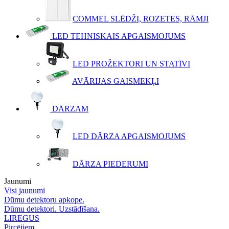
COMMEL SLĒDŽI, ROZETES, RĀMJI
LED TEHNISKAIS APGAISMOJUMS
LED PROŽEKTORI UN STATĪVI
AVĀRIJAS GAISMEKĻI
DĀRZAM
LED DĀRZA APGAISMOJUMS
DĀRZA PIEDERUMI
Jaunumi
Visi jaunumi
Dūmu detektoru apkope.
Dūmu detektori. Uzstādīšana.
LIREGUS
Pircējiem