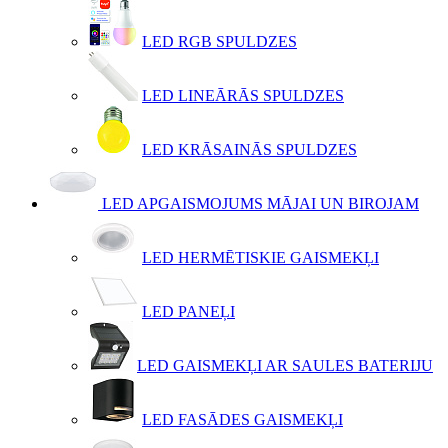
LED RGB SPULDZES
LED LINEĀRĀS SPULDZES
LED KRĀSAINĀS SPULDZES
LED APGAISMOJUMS MĀJAI UN BIROJAM
LED HERMĒTISKIE GAISMEKĻI
LED PANEĻI
LED GAISMEKĻI AR SAULES BATERIJU
LED FASĀDES GAISMEKĻI