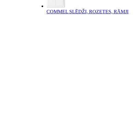
COMMEL SLĒDŽI, ROZETES, RĀMJI