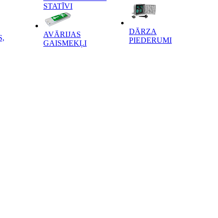
STATĪVI
DĀRZA
AVĀRIJAS
,
PIEDERUMI
GAISMEKĻI