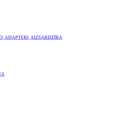
, ADAPTERI, AIZSARDZĪBA
ES