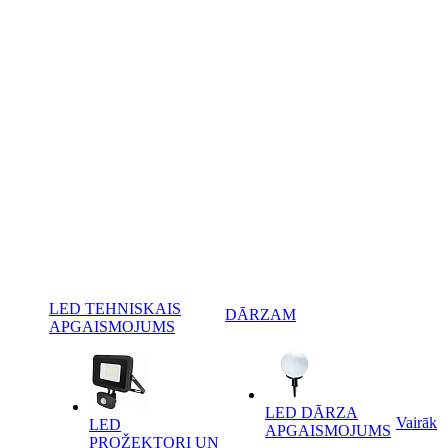
LED TEHNISKAIS
DĀRZAM
APGAISMOJUMS
LED DĀRZA
Vairāk
LED
APGAISMOJUMS
PROŽEKTORI UN