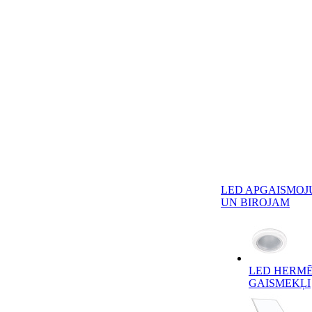
LED APGAISMOJ
UN BIROJAM
LED HERMĒ
GAISMEKĻI