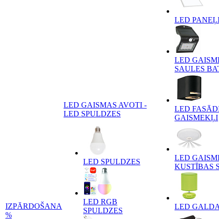
LED PANEĻ
LED GAISM
SAULES BA
LED GAISMAS AVOTI -
LED FASĀD
LED SPULDZES
GAISMEKĻI
LED GAISM
LED SPULDZES
KUSTĪBAS 
LED RGB
IZPĀRDOŠANA
LED GALD
SPULDZES
%