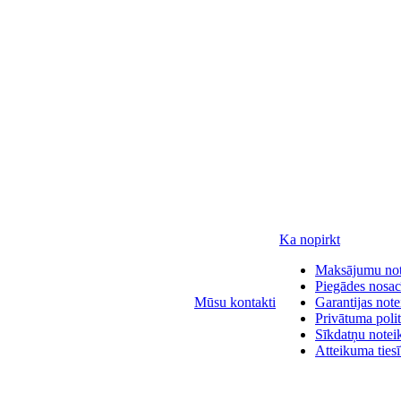
Ka nopirkt
Maksājumu no
Piegādes nosac
Mūsu kontakti
Garantijas not
Privātuma polit
Sīkdatņu notei
Atteikuma ties