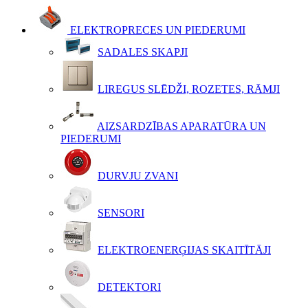
ELEKTROPRECES UN PIEDERUMI
SADALES SKAPJI
LIREGUS SLĒDŽI, ROZETES, RĀMJI
AIZSARDZĪBAS APARATŪRA UN
PIEDERUMI
DURVJU ZVANI
SENSORI
ELEKTROENERĢIJAS SKAITĪTĀJI
DETEKTORI