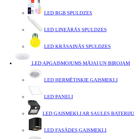
LED RGB SPULDZES
LED LINEĀRĀS SPULDZES
LED KRĀSAINĀS SPULDZES
LED APGAISMOJUMS MĀJAI UN BIROJAM
LED HERMĒTISKIE GAISMEKĻI
LED PANEĻI
LED GAISMEKĻI AR SAULES BATERIJU
LED FASĀDES GAISMEKĻI