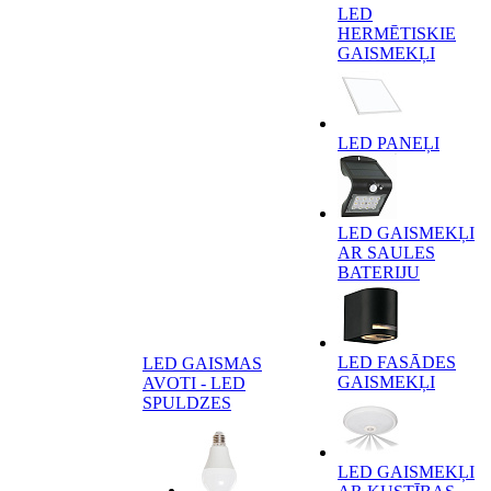
LED
HERMĒTISKIE
GAISMEKĻI
LED PANEĻI
LED GAISMEKĻI
AR SAULES
BATERIJU
LED FASĀDES
LED GAISMAS
GAISMEKĻI
AVOTI - LED
SPULDZES
LED GAISMEKĻI