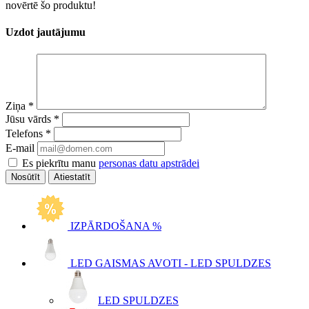
novērtē šo produktu!
Uzdot jautājumu
Ziņa
*
Jūsu vārds
*
Telefons
*
E-mail
Es piekrītu manu
personas datu apstrādei
Atiestatīt
IZPĀRDOŠANA %
LED GAISMAS AVOTI - LED SPULDZES
LED SPULDZES