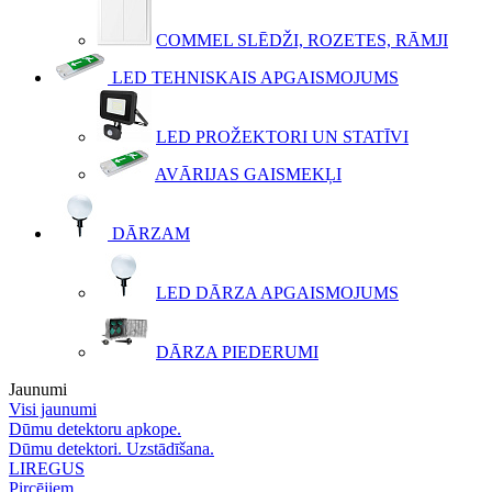
COMMEL SLĒDŽI, ROZETES, RĀMJI
LED TEHNISKAIS APGAISMOJUMS
LED PROŽEKTORI UN STATĪVI
AVĀRIJAS GAISMEKĻI
DĀRZAM
LED DĀRZA APGAISMOJUMS
DĀRZA PIEDERUMI
Jaunumi
Visi jaunumi
Dūmu detektoru apkope.
Dūmu detektori. Uzstādīšana.
LIREGUS
Pircējiem