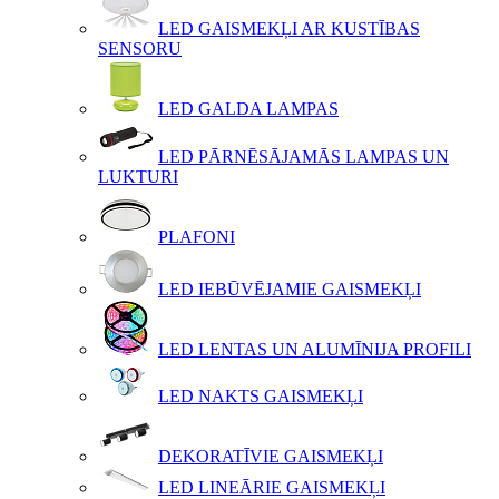
LED GAISMEKĻI AR KUSTĪBAS
SENSORU
LED GALDA LAMPAS
LED PĀRNĒSĀJAMĀS LAMPAS UN
LUKTURI
PLAFONI
LED IEBŪVĒJAMIE GAISMEKĻI
LED LENTAS UN ALUMĪNIJA PROFILI
LED NAKTS GAISMEKĻI
DEKORATĪVIE GAISMEKĻI
LED LINEĀRIE GAISMEKĻI