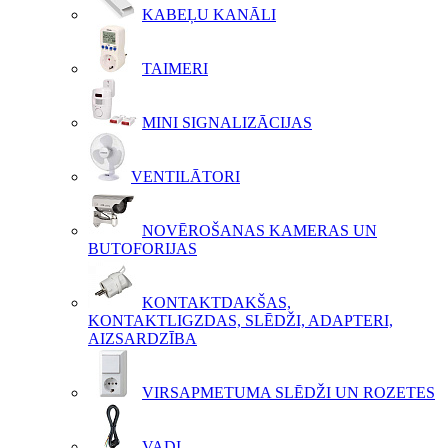
KABEĻU KANĀLI
TAIMERI
MINI SIGNALIZĀCIJAS
VENTILĀTORI
NOVĒROŠANAS KAMERAS UN
BUTOFORIJAS
KONTAKTDAKŠAS,
KONTAKTLIGZDAS, SLĒDŽI, ADAPTERI,
AIZSARDZĪBA
VIRSAPMETUMA SLĒDŽI UN ROZETES
VADI