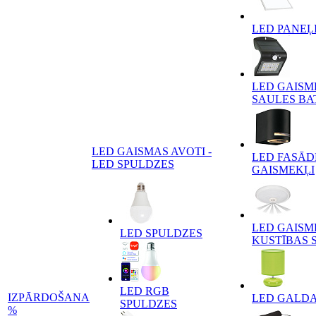
LED PANEĻ
LED GAISM
SAULES BA
LED GAISMAS AVOTI -
LED FASĀD
LED SPULDZES
GAISMEKĻI
LED GAISM
LED SPULDZES
KUSTĪBAS 
LED RGB
IZPĀRDOŠANA
LED GALD
SPULDZES
%