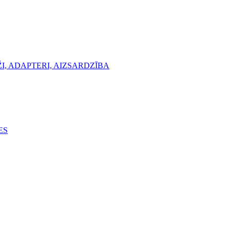
, ADAPTERI, AIZSARDZĪBA
ES