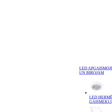
LED APGAISMOJ
UN BIROJAM
LED HERMĒ
GAISMEKĻI