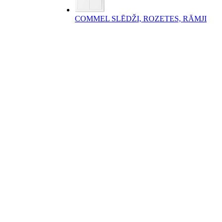
COMMEL SLĒDŽI, ROZETES, RĀMJI