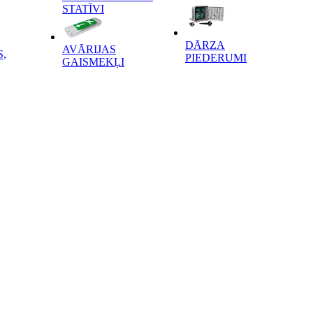
STATĪVI
DĀRZA
AVĀRIJAS
,
PIEDERUMI
GAISMEKĻI