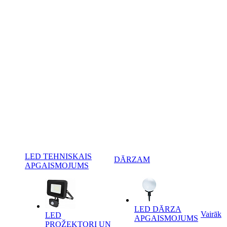
LED TEHNISKAIS
DĀRZAM
APGAISMOJUMS
LED DĀRZA
Vairāk
LED
APGAISMOJUMS
PROŽEKTORI UN