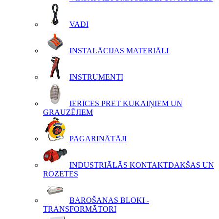
VADI
INSTALĀCIJAS MATERIĀLI
INSTRUMENTI
IERĪCES PRET KUKAIŅIEM UN
GRAUZĒJIEM
PAGARINĀTĀJI
INDUSTRIĀLĀS KONTAKTDAKŠAS UN
ROZETES
BAROŠANAS BLOKI -
TRANSFORMĀTORI