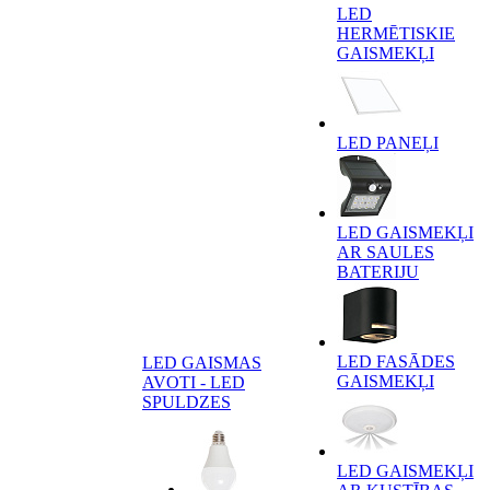
LED
HERMĒTISKIE
GAISMEKĻI
LED PANEĻI
LED GAISMEKĻI
AR SAULES
BATERIJU
LED FASĀDES
LED GAISMAS
GAISMEKĻI
AVOTI - LED
SPULDZES
LED GAISMEKĻI