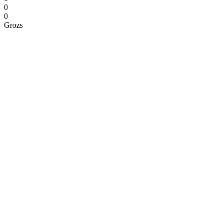
0
0
Grozs