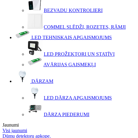
BEZVADU KONTROLIERI
COMMEL SLĒDŽI, ROZETES, RĀMJI
LED TEHNISKAIS APGAISMOJUMS
LED PROŽEKTORI UN STATĪVI
AVĀRIJAS GAISMEKĻI
DĀRZAM
LED DĀRZA APGAISMOJUMS
DĀRZA PIEDERUMI
Jaunumi
Visi jaunumi
Dūmu detektoru apkope.