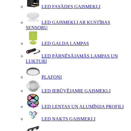
LED FASĀDES GAISMEKĻI
LED GAISMEKĻI AR KUSTĪBAS
SENSORU
LED GALDA LAMPAS
LED PĀRNĒSĀJAMĀS LAMPAS UN
LUKTURI
PLAFONI
LED IEBŪVĒJAMIE GAISMEKĻI
LED LENTAS UN ALUMĪNIJA PROFILI
LED NAKTS GAISMEKĻI