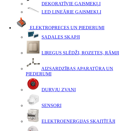
DEKORATĪVIE GAISMEKĻI
LED LINEĀRIE GAISMEKĻI
ELEKTROPRECES UN PIEDERUMI
SADALES SKAPJI
LIREGUS SLĒDŽI, ROZETES, RĀMJI
AIZSARDZĪBAS APARATŪRA UN
PIEDERUMI
DURVJU ZVANI
SENSORI
ELEKTROENERĢIJAS SKAITĪTĀJI