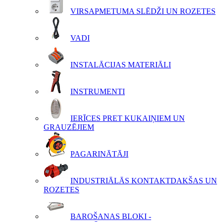
VIRSAPMETUMA SLĒDŽI UN ROZETES
VADI
INSTALĀCIJAS MATERIĀLI
INSTRUMENTI
IERĪCES PRET KUKAIŅIEM UN
GRAUZĒJIEM
PAGARINĀTĀJI
INDUSTRIĀLĀS KONTAKTDAKŠAS UN
ROZETES
BAROŠANAS BLOKI -