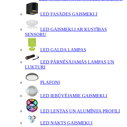
LED FASĀDES GAISMEKĻI
LED GAISMEKĻI AR KUSTĪBAS
SENSORU
LED GALDA LAMPAS
LED PĀRNĒSĀJAMĀS LAMPAS UN
LUKTURI
PLAFONI
LED IEBŪVĒJAMIE GAISMEKĻI
LED LENTAS UN ALUMĪNIJA PROFILI
LED NAKTS GAISMEKĻI