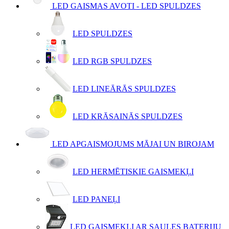
LED GAISMAS AVOTI - LED SPULDZES
LED SPULDZES
LED RGB SPULDZES
LED LINEĀRĀS SPULDZES
LED KRĀSAINĀS SPULDZES
LED APGAISMOJUMS MĀJAI UN BIROJAM
LED HERMĒTISKIE GAISMEKĻI
LED PANEĻI
LED GAISMEKĻI AR SAULES BATERIJU