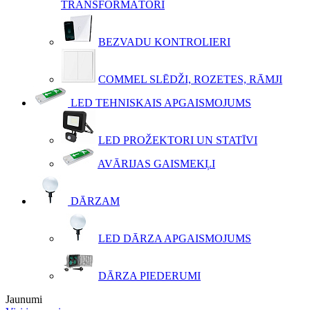
TRANSFORMĀTORI
BEZVADU KONTROLIERI
COMMEL SLĒDŽI, ROZETES, RĀMJI
LED TEHNISKAIS APGAISMOJUMS
LED PROŽEKTORI UN STATĪVI
AVĀRIJAS GAISMEKĻI
DĀRZAM
LED DĀRZA APGAISMOJUMS
DĀRZA PIEDERUMI
Jaunumi