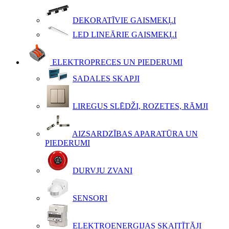
DEKORATĪVIE GAISMEKĻI
LED LINEĀRIE GAISMEKĻI
ELEKTROPRECES UN PIEDERUMI
SADALES SKAPJI
LIREGUS SLĒDŽI, ROZETES, RĀMJI
AIZSARDZĪBAS APARATŪRA UN
PIEDERUMI
DURVJU ZVANI
SENSORI
ELEKTROENERĢIJAS SKAITĪTĀJI