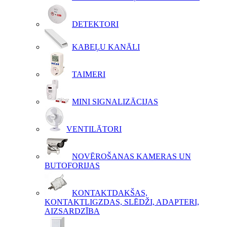
DETEKTORI
KABEĻU KANĀLI
TAIMERI
MINI SIGNALIZĀCIJAS
VENTILĀTORI
NOVĒROŠANAS KAMERAS UN
BUTOFORIJAS
KONTAKTDAKŠAS,
KONTAKTLIGZDAS, SLĒDŽI, ADAPTERI,
AIZSARDZĪBA