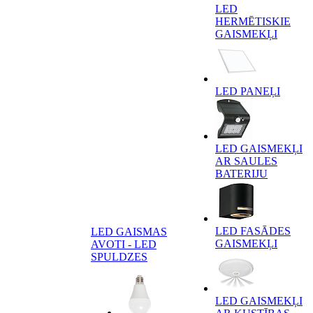
LED
HERMĒTISKIE
GAISMEKĻI
LED PANEĻI
LED GAISMEKĻI
AR SAULES
BATERIJU
LED FASĀDES
LED GAISMAS
GAISMEKĻI
AVOTI - LED
SPULDZES
LED GAISMEKĻI