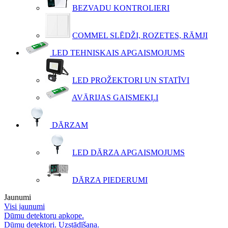
BEZVADU KONTROLIERI
COMMEL SLĒDŽI, ROZETES, RĀMJI
LED TEHNISKAIS APGAISMOJUMS
LED PROŽEKTORI UN STATĪVI
AVĀRIJAS GAISMEKĻI
DĀRZAM
LED DĀRZA APGAISMOJUMS
DĀRZA PIEDERUMI
Jaunumi
Visi jaunumi
Dūmu detektoru apkope.
Dūmu detektori. Uzstādīšana.