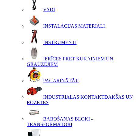
VADI
INSTALĀCIJAS MATERIĀLI
INSTRUMENTI
IERĪCES PRET KUKAIŅIEM UN
GRAUZĒJIEM
PAGARINĀTĀJI
INDUSTRIĀLĀS KONTAKTDAKŠAS UN
ROZETES
BAROŠANAS BLOKI -
TRANSFORMĀTORI