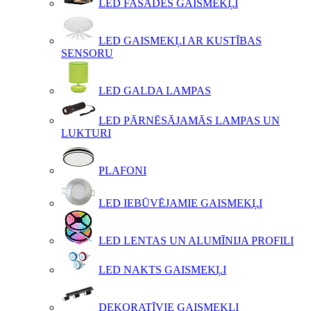
LED FASĀDES GAISMEKĻI
LED GAISMEKĻI AR KUSTĪBAS
SENSORU
LED GALDA LAMPAS
LED PĀRNĒSĀJAMĀS LAMPAS UN
LUKTURI
PLAFONI
LED IEBŪVĒJAMIE GAISMEKĻI
LED LENTAS UN ALUMĪNIJA PROFILI
LED NAKTS GAISMEKĻI
DEKORATĪVIE GAISMEKĻI