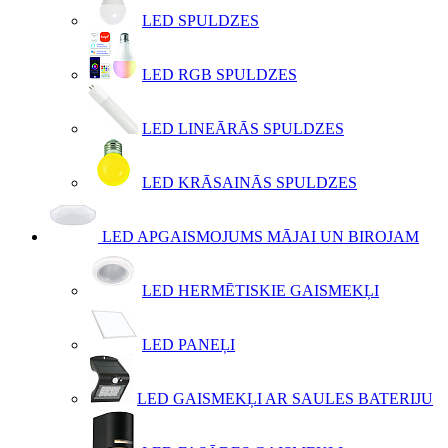
LED SPULDZES
LED RGB SPULDZES
LED LINEĀRĀS SPULDZES
LED KRĀSAINĀS SPULDZES
LED APGAISMOJUMS MĀJAI UN BIROJAM
LED HERMĒTISKIE GAISMEKĻI
LED PANEĻI
LED GAISMEKĻI AR SAULES BATERIJU