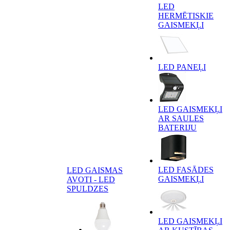
LED
HERMĒTISKIE
GAISMEKĻI
LED PANEĻI
LED GAISMEKĻI
AR SAULES
BATERIJU
LED FASĀDES
LED GAISMAS
GAISMEKĻI
AVOTI - LED
SPULDZES
LED GAISMEKĻI