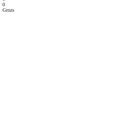
0
Grozs