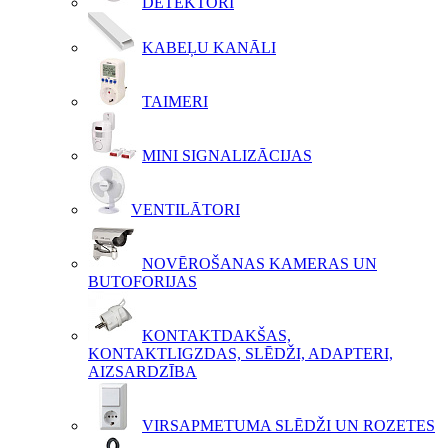
DETEKTORI
KABEĻU KANĀLI
TAIMERI
MINI SIGNALIZĀCIJAS
VENTILĀTORI
NOVĒROŠANAS KAMERAS UN
BUTOFORIJAS
KONTAKTDAKŠAS,
KONTAKTLIGZDAS, SLĒDŽI, ADAPTERI,
AIZSARDZĪBA
VIRSAPMETUMA SLĒDŽI UN ROZETES