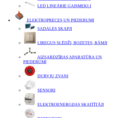
LED LINEĀRIE GAISMEKĻI
ELEKTROPRECES UN PIEDERUMI
SADALES SKAPJI
LIREGUS SLĒDŽI, ROZETES, RĀMJI
AIZSARDZĪBAS APARATŪRA UN
PIEDERUMI
DURVJU ZVANI
SENSORI
ELEKTROENERĢIJAS SKAITĪTĀJI