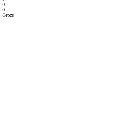
0
0
Grozs