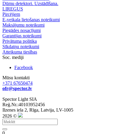
Dūmu detektori. Uzstādīšana.
LIREGUS
Pircējiem
E-veikala lietošanas noteikumi
Maksājumu noteikumi
Piegādes nosacījumi
Garantijas noteikumi
Privātuma politika
Sīkdatņu noteikumi
Atteikuma tiesības
Soc. mediji
Facebook
Mūsu kontakti
+371 67650474
ofr@spector.lv
Spector Light SIA
Reģ.Nr.:40103952456
Ilzenes iela 2, Rīga, Latvija, LV-1005
2026 ©
0