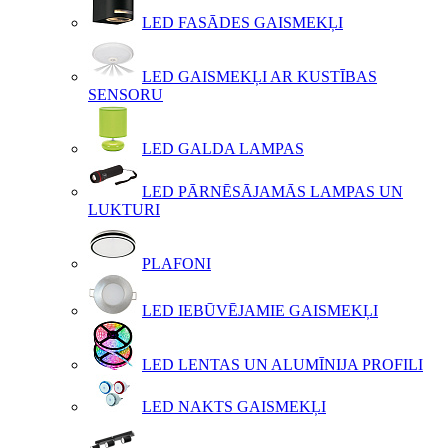
LED FASĀDES GAISMEKĻI
LED GAISMEKĻI AR KUSTĪBAS
SENSORU
LED GALDA LAMPAS
LED PĀRNĒSĀJAMĀS LAMPAS UN
LUKTURI
PLAFONI
LED IEBŪVĒJAMIE GAISMEKĻI
LED LENTAS UN ALUMĪNIJA PROFILI
LED NAKTS GAISMEKĻI