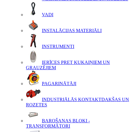
VADI
INSTALĀCIJAS MATERIĀLI
INSTRUMENTI
IERĪCES PRET KUKAIŅIEM UN
GRAUZĒJIEM
PAGARINĀTĀJI
INDUSTRIĀLĀS KONTAKTDAKŠAS UN
ROZETES
BAROŠANAS BLOKI -
TRANSFORMĀTORI