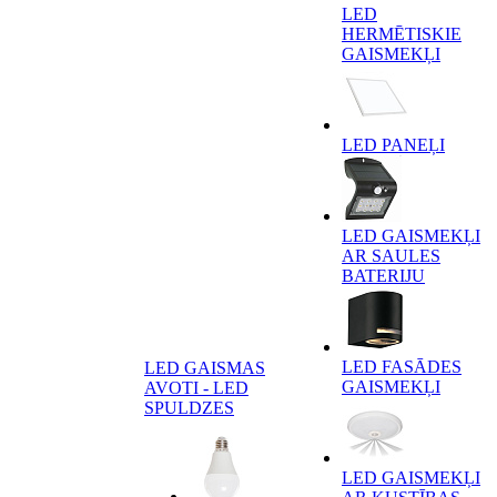
LED
HERMĒTISKIE
GAISMEKĻI
LED PANEĻI
LED GAISMEKĻI
AR SAULES
BATERIJU
LED FASĀDES
LED GAISMAS
GAISMEKĻI
AVOTI - LED
SPULDZES
LED GAISMEKĻI