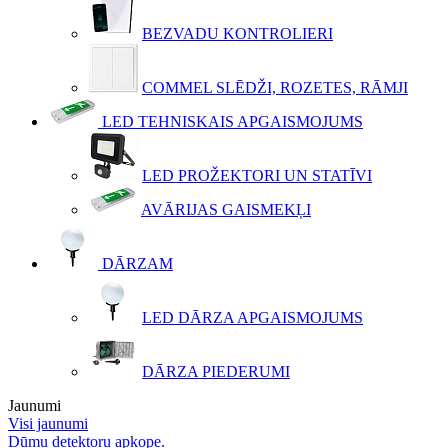
BEZVADU KONTROLIERI
COMMEL SLĒDŽI, ROZETES, RĀMJI
LED TEHNISKAIS APGAISMOJUMS
LED PROŽEKTORI UN STATĪVI
AVĀRIJAS GAISMEKĻI
DĀRZAM
LED DĀRZA APGAISMOJUMS
DĀRZA PIEDERUMI
Jaunumi
Visi jaunumi
Dūmu detektoru apkope.