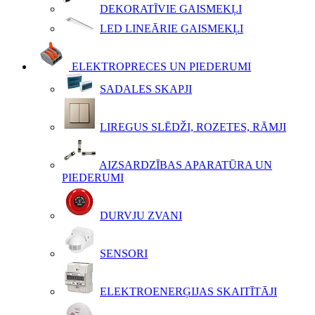
DEKORATĪVIE GAISMEKĻI
LED LINEĀRIE GAISMEKĻI
ELEKTROPRECES UN PIEDERUMI
SADALES SKAPJI
LIREGUS SLĒDŽI, ROZETES, RĀMJI
AIZSARDZĪBAS APARATŪRA UN
PIEDERUMI
DURVJU ZVANI
SENSORI
ELEKTROENERĢIJAS SKAITĪTĀJI