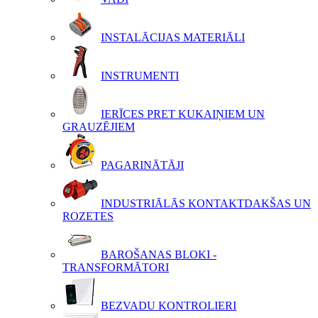
INSTALĀCIJAS MATERIĀLI
INSTRUMENTI
IERĪCES PRET KUKAIŅIEM UN
GRAUZĒJIEM
PAGARINĀTĀJI
INDUSTRIĀLĀS KONTAKTDAKŠAS UN
ROZETES
BAROŠANAS BLOKI -
TRANSFORMĀTORI
BEZVADU KONTROLIERI