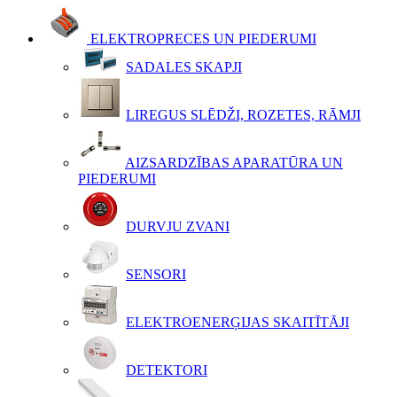
ELEKTROPRECES UN PIEDERUMI
SADALES SKAPJI
LIREGUS SLĒDŽI, ROZETES, RĀMJI
AIZSARDZĪBAS APARATŪRA UN
PIEDERUMI
DURVJU ZVANI
SENSORI
ELEKTROENERĢIJAS SKAITĪTĀJI
DETEKTORI