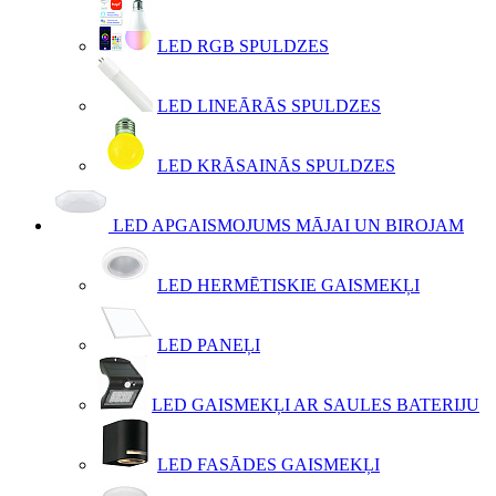
LED RGB SPULDZES
LED LINEĀRĀS SPULDZES
LED KRĀSAINĀS SPULDZES
LED APGAISMOJUMS MĀJAI UN BIROJAM
LED HERMĒTISKIE GAISMEKĻI
LED PANEĻI
LED GAISMEKĻI AR SAULES BATERIJU
LED FASĀDES GAISMEKĻI