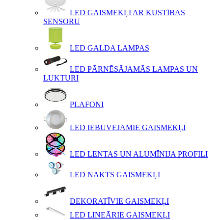
LED GAISMEKĻI AR KUSTĪBAS
SENSORU
LED GALDA LAMPAS
LED PĀRNĒSĀJAMĀS LAMPAS UN
LUKTURI
PLAFONI
LED IEBŪVĒJAMIE GAISMEKĻI
LED LENTAS UN ALUMĪNIJA PROFILI
LED NAKTS GAISMEKĻI
DEKORATĪVIE GAISMEKĻI
LED LINEĀRIE GAISMEKĻI