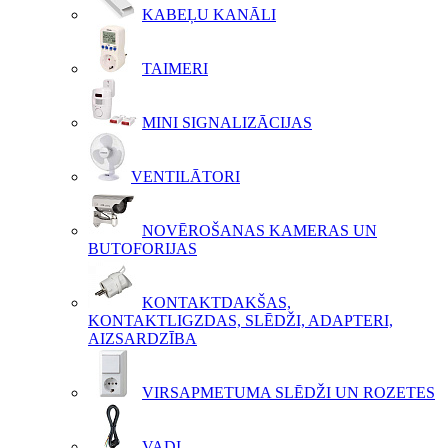
KABEĻU KANĀLI
TAIMERI
MINI SIGNALIZĀCIJAS
VENTILĀTORI
NOVĒROŠANAS KAMERAS UN
BUTOFORIJAS
KONTAKTDAKŠAS,
KONTAKTLIGZDAS, SLĒDŽI, ADAPTERI,
AIZSARDZĪBA
VIRSAPMETUMA SLĒDŽI UN ROZETES
VADI