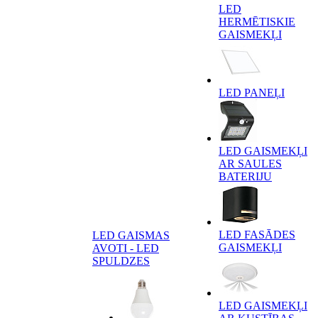
LED
HERMĒTISKIE
GAISMEKĻI
LED PANEĻI
LED GAISMEKĻI
AR SAULES
BATERIJU
LED FASĀDES
LED GAISMAS
GAISMEKĻI
AVOTI - LED
SPULDZES
LED GAISMEKĻI