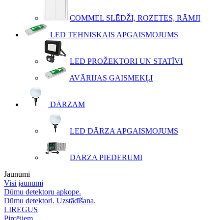
COMMEL SLĒDŽI, ROZETES, RĀMJI
LED TEHNISKAIS APGAISMOJUMS
LED PROŽEKTORI UN STATĪVI
AVĀRIJAS GAISMEKĻI
DĀRZAM
LED DĀRZA APGAISMOJUMS
DĀRZA PIEDERUMI
Jaunumi
Visi jaunumi
Dūmu detektoru apkope.
Dūmu detektori. Uzstādīšana.
LIREGUS
Pircējiem