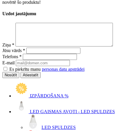
novērtē šo produktu!
Uzdot jautājumu
Ziņa
*
Jūsu vārds
*
Telefons
*
E-mail
Es piekrītu manu
personas datu apstrādei
Atiestatīt
IZPĀRDOŠANA %
LED GAISMAS AVOTI - LED SPULDZES
LED SPULDZES