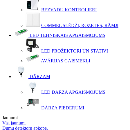
BEZVADU KONTROLIERI
COMMEL SLĒDŽI, ROZETES, RĀMJI
LED TEHNISKAIS APGAISMOJUMS
LED PROŽEKTORI UN STATĪVI
AVĀRIJAS GAISMEKĻI
DĀRZAM
LED DĀRZA APGAISMOJUMS
DĀRZA PIEDERUMI
Jaunumi
Visi jaunumi
Dūmu detektoru apkope.