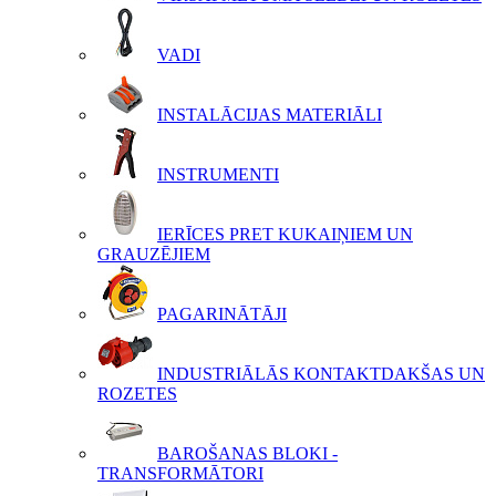
VADI
INSTALĀCIJAS MATERIĀLI
INSTRUMENTI
IERĪCES PRET KUKAIŅIEM UN
GRAUZĒJIEM
PAGARINĀTĀJI
INDUSTRIĀLĀS KONTAKTDAKŠAS UN
ROZETES
BAROŠANAS BLOKI -
TRANSFORMĀTORI