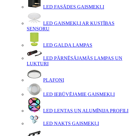
LED FASĀDES GAISMEKĻI
LED GAISMEKĻI AR KUSTĪBAS
SENSORU
LED GALDA LAMPAS
LED PĀRNĒSĀJAMĀS LAMPAS UN
LUKTURI
PLAFONI
LED IEBŪVĒJAMIE GAISMEKĻI
LED LENTAS UN ALUMĪNIJA PROFILI
LED NAKTS GAISMEKĻI