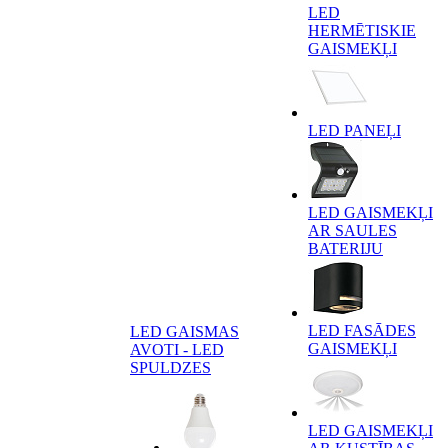
LED
HERMĒTISKIE
GAISMEKĻI
LED PANEĻI
LED GAISMEKĻI
AR SAULES
BATERIJU
LED FASĀDES
LED GAISMAS
GAISMEKĻI
AVOTI - LED
SPULDZES
LED GAISMEKĻI