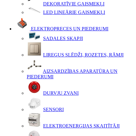
DEKORATĪVIE GAISMEKĻI
LED LINEĀRIE GAISMEKĻI
ELEKTROPRECES UN PIEDERUMI
SADALES SKAPJI
LIREGUS SLĒDŽI, ROZETES, RĀMJI
AIZSARDZĪBAS APARATŪRA UN
PIEDERUMI
DURVJU ZVANI
SENSORI
ELEKTROENERĢIJAS SKAITĪTĀJI