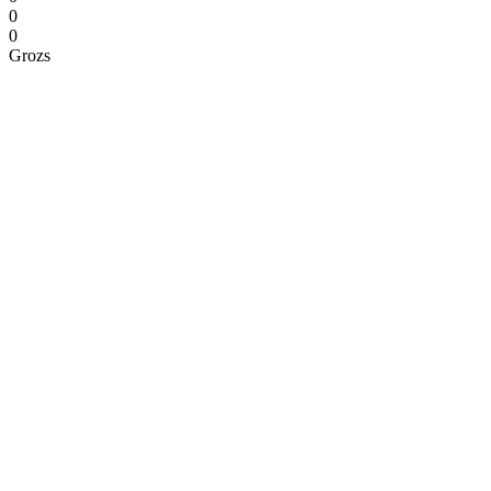
0
0
Grozs