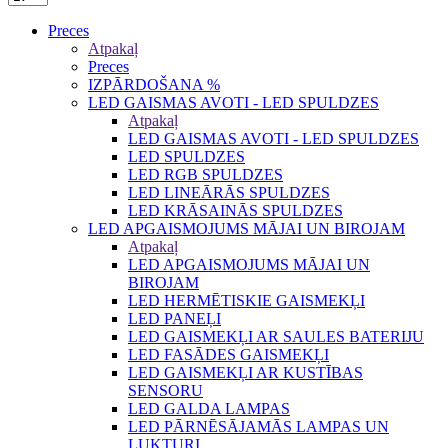
Preces
Atpakaļ
Preces
IZPĀRDOŠANA %
LED GAISMAS AVOTI - LED SPULDZES
Atpakaļ
LED GAISMAS AVOTI - LED SPULDZES
LED SPULDZES
LED RGB SPULDZES
LED LINEĀRĀS SPULDZES
LED KRĀSAINĀS SPULDZES
LED APGAISMOJUMS MĀJAI UN BIROJAM
Atpakaļ
LED APGAISMOJUMS MĀJAI UN
BIROJAM
LED HERMĒTISKIE GAISMEKĻI
LED PANEĻI
LED GAISMEKĻI AR SAULES BATERIJU
LED FASĀDES GAISMEKĻI
LED GAISMEKĻI AR KUSTĪBAS
SENSORU
LED GALDA LAMPAS
LED PĀRNĒSĀJAMĀS LAMPAS UN
LUKTURI