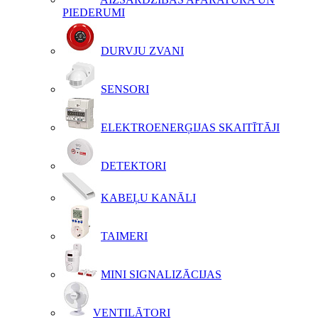
PIEDERUMI
DURVJU ZVANI
SENSORI
ELEKTROENERĢIJAS SKAITĪTĀJI
DETEKTORI
KABEĻU KANĀLI
TAIMERI
MINI SIGNALIZĀCIJAS
VENTILĀTORI