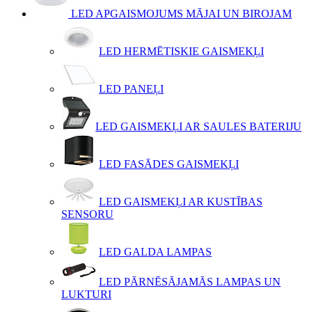
LED APGAISMOJUMS MĀJAI UN BIROJAM
LED HERMĒTISKIE GAISMEKĻI
LED PANEĻI
LED GAISMEKĻI AR SAULES BATERIJU
LED FASĀDES GAISMEKĻI
LED GAISMEKĻI AR KUSTĪBAS
SENSORU
LED GALDA LAMPAS
LED PĀRNĒSĀJAMĀS LAMPAS UN
LUKTURI