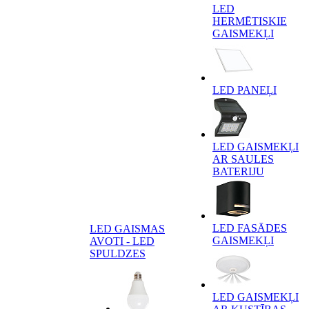
LED
HERMĒTISKIE
GAISMEKĻI
LED PANEĻI
LED GAISMEKĻI
AR SAULES
BATERIJU
LED FASĀDES
LED GAISMAS
GAISMEKĻI
AVOTI - LED
SPULDZES
LED GAISMEKĻI