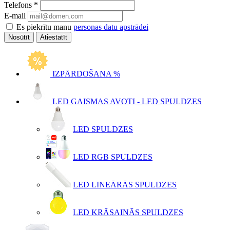
Telefons
*
E-mail
Es piekrītu manu
personas datu apstrādei
Atiestatīt
IZPĀRDOŠANA %
LED GAISMAS AVOTI - LED SPULDZES
LED SPULDZES
LED RGB SPULDZES
LED LINEĀRĀS SPULDZES
LED KRĀSAINĀS SPULDZES