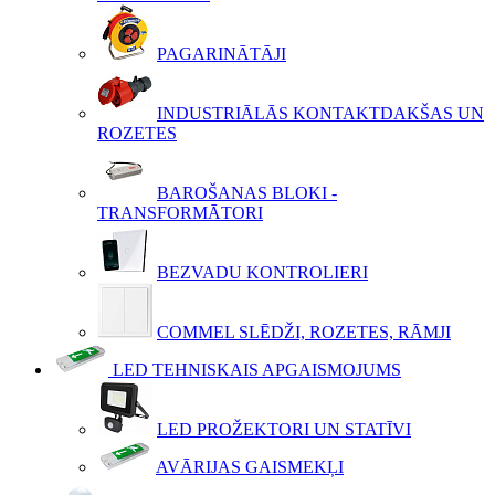
PAGARINĀTĀJI
INDUSTRIĀLĀS KONTAKTDAKŠAS UN
ROZETES
BAROŠANAS BLOKI -
TRANSFORMĀTORI
BEZVADU KONTROLIERI
COMMEL SLĒDŽI, ROZETES, RĀMJI
LED TEHNISKAIS APGAISMOJUMS
LED PROŽEKTORI UN STATĪVI
AVĀRIJAS GAISMEKĻI