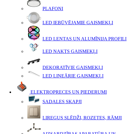
PLAFONI
LED IEBŪVĒJAMIE GAISMEKĻI
LED LENTAS UN ALUMĪNIJA PROFILI
LED NAKTS GAISMEKĻI
DEKORATĪVIE GAISMEKĻI
LED LINEĀRIE GAISMEKĻI
ELEKTROPRECES UN PIEDERUMI
SADALES SKAPJI
LIREGUS SLĒDŽI, ROZETES, RĀMJI
AIZSARDZĪBAS APARATŪRA UN