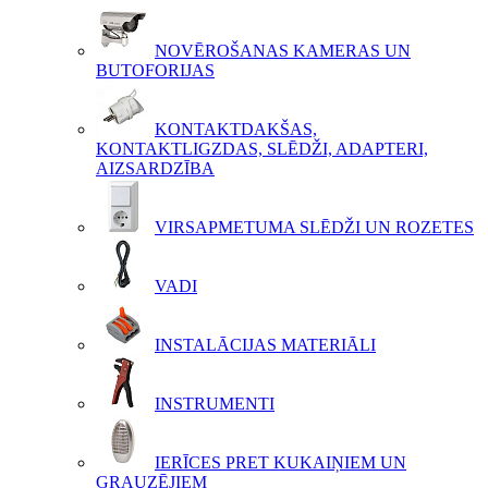
NOVĒROŠANAS KAMERAS UN
BUTOFORIJAS
KONTAKTDAKŠAS,
KONTAKTLIGZDAS, SLĒDŽI, ADAPTERI,
AIZSARDZĪBA
VIRSAPMETUMA SLĒDŽI UN ROZETES
VADI
INSTALĀCIJAS MATERIĀLI
INSTRUMENTI
IERĪCES PRET KUKAIŅIEM UN
GRAUZĒJIEM