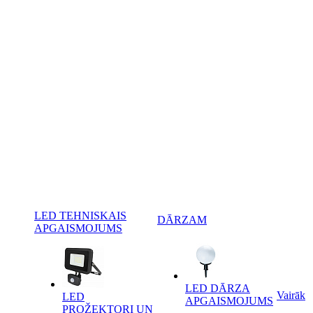
LED TEHNISKAIS
DĀRZAM
APGAISMOJUMS
LED DĀRZA
Vairāk
LED
APGAISMOJUMS
PROŽEKTORI UN