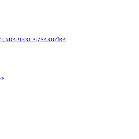
, ADAPTERI, AIZSARDZĪBA
ES