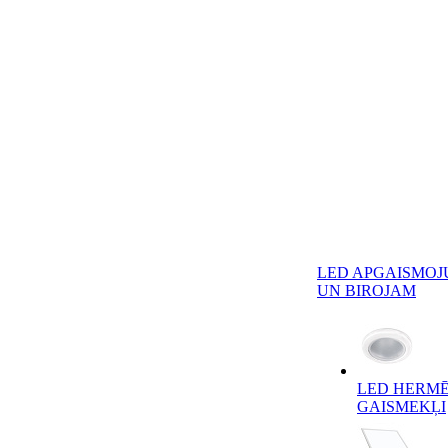
LED APGAISMOJ
UN BIROJAM
LED HERMĒ
GAISMEKĻI