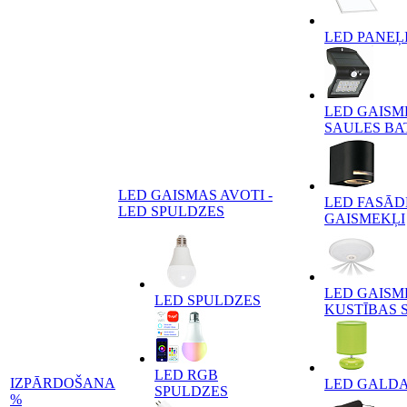
LED PANEĻ
LED GAISM
SAULES BA
LED GAISMAS AVOTI -
LED FASĀD
LED SPULDZES
GAISMEKĻI
LED GAISM
LED SPULDZES
KUSTĪBAS 
LED RGB
IZPĀRDOŠANA
LED GALD
SPULDZES
%