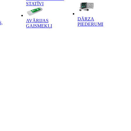
STATĪVI
DĀRZA
AVĀRIJAS
,
PIEDERUMI
GAISMEKĻI