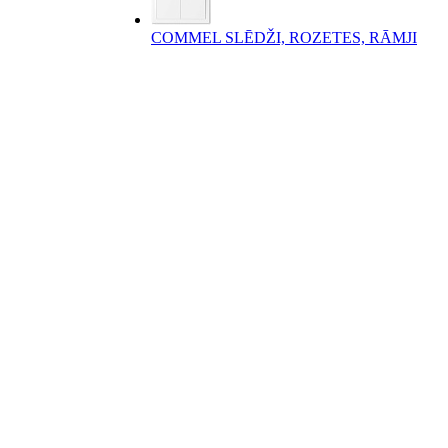
COMMEL SLĒDŽI, ROZETES, RĀMJI