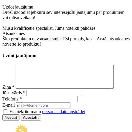
Uzdot jautājumu
Droši uzdodiet jebkuru sev interesējošu jautājumu par produktiem
vai mūsu veikalu!
Mūsu kvalificētie speciālisti Jums noteikti palīdzēs.
Atsauksmes
Šim produktam nav atsauksmju. Esi pirmais, kas
Atstāt atsauksmes
novērtē šo produktu!
Uzdot jautājumu
Ziņa
*
Jūsu vārds
*
Telefons
*
E-mail
Es piekrītu manu
personas datu apstrādei
Atiestatīt