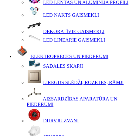
LED LENTAS UN ALUMĪNIJA PROFILI
LED NAKTS GAISMEKĻI
DEKORATĪVIE GAISMEKĻI
LED LINEĀRIE GAISMEKĻI
ELEKTROPRECES UN PIEDERUMI
SADALES SKAPJI
LIREGUS SLĒDŽI, ROZETES, RĀMJI
AIZSARDZĪBAS APARATŪRA UN
PIEDERUMI
DURVJU ZVANI