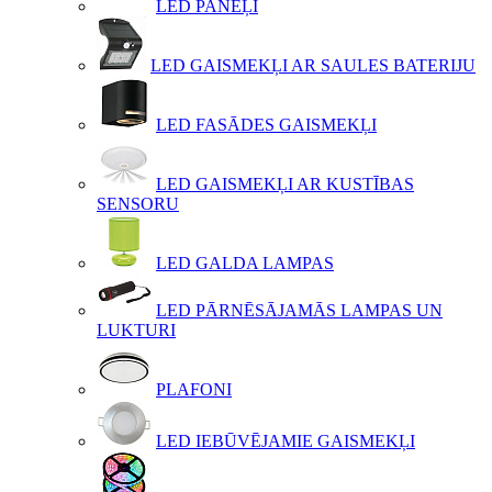
LED PANEĻI
LED GAISMEKĻI AR SAULES BATERIJU
LED FASĀDES GAISMEKĻI
LED GAISMEKĻI AR KUSTĪBAS
SENSORU
LED GALDA LAMPAS
LED PĀRNĒSĀJAMĀS LAMPAS UN
LUKTURI
PLAFONI
LED IEBŪVĒJAMIE GAISMEKĻI