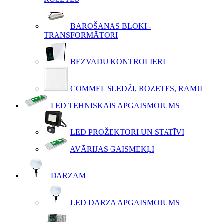
BAROŠANAS BLOKI -
TRANSFORMĀTORI
BEZVADU KONTROLIERI
COMMEL SLĒDŽI, ROZETES, RĀMJI
LED TEHNISKAIS APGAISMOJUMS
LED PROŽEKTORI UN STATĪVI
AVĀRIJAS GAISMEKĻI
DĀRZAM
LED DĀRZA APGAISMOJUMS