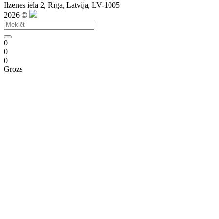
Ilzenes iela 2, Rīga, Latvija, LV-1005
2026 ©
0
0
0
Grozs