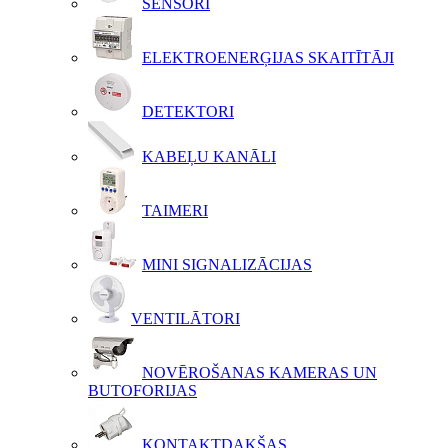
SENSORI
ELEKTROENERĢIJAS SKAITĪTĀJI
DETEKTORI
KABEĻU KANĀLI
TAIMERI
MINI SIGNALIZĀCIJAS
VENTILĀTORI
NOVĒROŠANAS KAMERAS UN
BUTOFORIJAS
KONTAKTDAKŠAS,