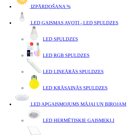
IZPĀRDOŠANA %
LED GAISMAS AVOTI - LED SPULDZES
LED SPULDZES
LED RGB SPULDZES
LED LINEĀRĀS SPULDZES
LED KRĀSAINĀS SPULDZES
LED APGAISMOJUMS MĀJAI UN BIROJAM
LED HERMĒTISKIE GAISMEKĻI