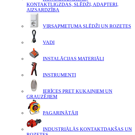
KONTAKTLIGZDAS, SLĒDŽI, ADAPTERI,
AIZSARDZĪBA
VIRSAPMETUMA SLĒDŽI UN ROZETES
VADI
INSTALĀCIJAS MATERIĀLI
INSTRUMENTI
IERĪCES PRET KUKAIŅIEM UN
GRAUZĒJIEM
PAGARINĀTĀJI
INDUSTRIĀLĀS KONTAKTDAKŠAS UN
ROZETES