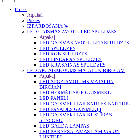
Preces
Atpakaļ
Preces
IZPĀRDOŠANA %
LED GAISMAS AVOTI - LED SPULDZES
Atpakaļ
LED GAISMAS AVOTI - LED SPULDZES
LED SPULDZES
LED RGB SPULDZES
LED LINEĀRĀS SPULDZES
LED KRĀSAINĀS SPULDZES
LED APGAISMOJUMS MĀJAI UN BIROJAM
Atpakaļ
LED APGAISMOJUMS MĀJAI UN
BIROJAM
LED HERMĒTISKIE GAISMEKĻI
LED PANEĻI
LED GAISMEKĻI AR SAULES BATERIJU
LED FASĀDES GAISMEKĻI
LED GAISMEKĻI AR KUSTĪBAS
SENSORU
LED GALDA LAMPAS
LED PĀRNĒSĀJAMĀS LAMPAS UN
LUKTURI