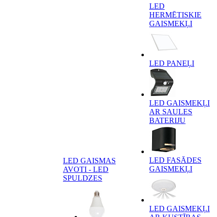
LED
HERMĒTISKIE
GAISMEKĻI
LED PANEĻI
LED GAISMEKĻI
AR SAULES
BATERIJU
LED FASĀDES
LED GAISMAS
GAISMEKĻI
AVOTI - LED
SPULDZES
LED GAISMEKĻI