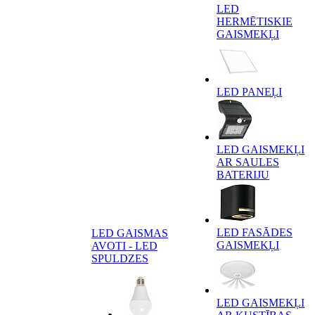
LED
HERMĒTISKIE
GAISMEKĻI
LED PANEĻI
LED GAISMEKĻI
AR SAULES
BATERIJU
LED FASĀDES
LED GAISMAS
GAISMEKĻI
AVOTI - LED
SPULDZES
LED GAISMEKĻI