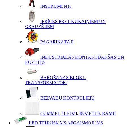
INSTRUMENTI
IERĪCES PRET KUKAIŅIEM UN
GRAUZĒJIEM
PAGARINĀTĀJI
INDUSTRIĀLĀS KONTAKTDAKŠAS UN
ROZETES
BAROŠANAS BLOKI -
TRANSFORMĀTORI
BEZVADU KONTROLIERI
COMMEL SLĒDŽI, ROZETES, RĀMJI
LED TEHNISKAIS APGAISMOJUMS