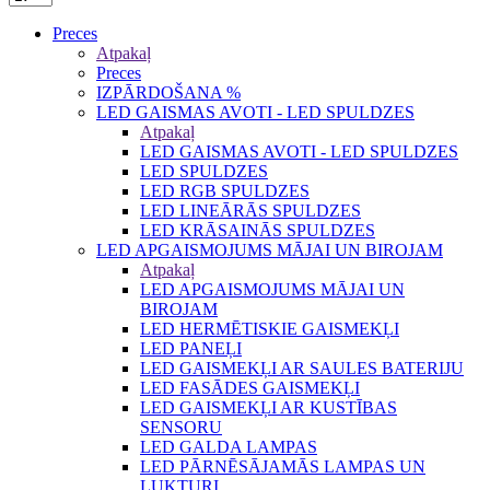
Preces
Atpakaļ
Preces
IZPĀRDOŠANA %
LED GAISMAS AVOTI - LED SPULDZES
Atpakaļ
LED GAISMAS AVOTI - LED SPULDZES
LED SPULDZES
LED RGB SPULDZES
LED LINEĀRĀS SPULDZES
LED KRĀSAINĀS SPULDZES
LED APGAISMOJUMS MĀJAI UN BIROJAM
Atpakaļ
LED APGAISMOJUMS MĀJAI UN
BIROJAM
LED HERMĒTISKIE GAISMEKĻI
LED PANEĻI
LED GAISMEKĻI AR SAULES BATERIJU
LED FASĀDES GAISMEKĻI
LED GAISMEKĻI AR KUSTĪBAS
SENSORU
LED GALDA LAMPAS
LED PĀRNĒSĀJAMĀS LAMPAS UN
LUKTURI