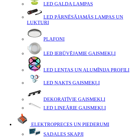
LED GALDA LAMPAS
LED PĀRNĒSĀJAMĀS LAMPAS UN
LUKTURI
PLAFONI
LED IEBŪVĒJAMIE GAISMEKĻI
LED LENTAS UN ALUMĪNIJA PROFILI
LED NAKTS GAISMEKĻI
DEKORATĪVIE GAISMEKĻI
LED LINEĀRIE GAISMEKĻI
ELEKTROPRECES UN PIEDERUMI
SADALES SKAPJI