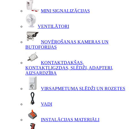
MINI SIGNALIZĀCIJAS
VENTILĀTORI
NOVĒROŠANAS KAMERAS UN
BUTOFORIJAS
KONTAKTDAKŠAS,
KONTAKTLIGZDAS, SLĒDŽI, ADAPTERI,
AIZSARDZĪBA
VIRSAPMETUMA SLĒDŽI UN ROZETES
VADI
INSTALĀCIJAS MATERIĀLI