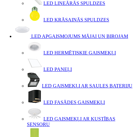
LED LINEĀRĀS SPULDZES
LED KRĀSAINĀS SPULDZES
LED APGAISMOJUMS MĀJAI UN BIROJAM
LED HERMĒTISKIE GAISMEKĻI
LED PANEĻI
LED GAISMEKĻI AR SAULES BATERIJU
LED FASĀDES GAISMEKĻI
LED GAISMEKĻI AR KUSTĪBAS
SENSORU