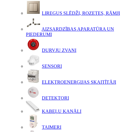
LIREGUS SLĒDŽI, ROZETES, RĀMJI
AIZSARDZĪBAS APARATŪRA UN
PIEDERUMI
DURVJU ZVANI
SENSORI
ELEKTROENERĢIJAS SKAITĪTĀJI
DETEKTORI
KABEĻU KANĀLI
TAIMERI