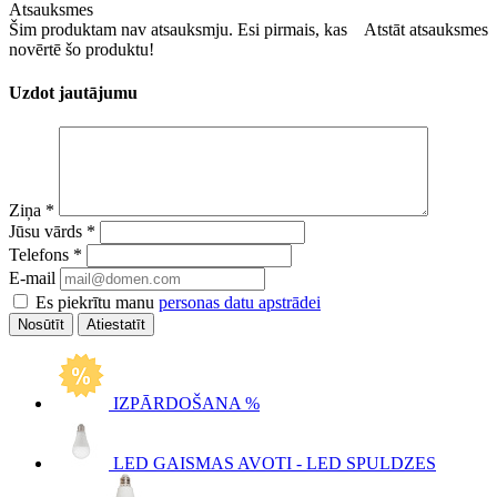
Atsauksmes
Šim produktam nav atsauksmju. Esi pirmais, kas
Atstāt atsauksmes
novērtē šo produktu!
Uzdot jautājumu
Ziņa
*
Jūsu vārds
*
Telefons
*
E-mail
Es piekrītu manu
personas datu apstrādei
Atiestatīt
IZPĀRDOŠANA %
LED GAISMAS AVOTI - LED SPULDZES