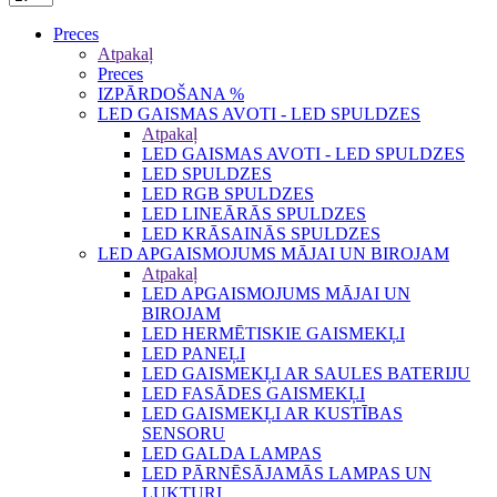
Preces
Atpakaļ
Preces
IZPĀRDOŠANA %
LED GAISMAS AVOTI - LED SPULDZES
Atpakaļ
LED GAISMAS AVOTI - LED SPULDZES
LED SPULDZES
LED RGB SPULDZES
LED LINEĀRĀS SPULDZES
LED KRĀSAINĀS SPULDZES
LED APGAISMOJUMS MĀJAI UN BIROJAM
Atpakaļ
LED APGAISMOJUMS MĀJAI UN
BIROJAM
LED HERMĒTISKIE GAISMEKĻI
LED PANEĻI
LED GAISMEKĻI AR SAULES BATERIJU
LED FASĀDES GAISMEKĻI
LED GAISMEKĻI AR KUSTĪBAS
SENSORU
LED GALDA LAMPAS
LED PĀRNĒSĀJAMĀS LAMPAS UN
LUKTURI