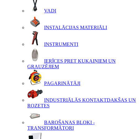
VADI
INSTALĀCIJAS MATERIĀLI
INSTRUMENTI
IERĪCES PRET KUKAIŅIEM UN
GRAUZĒJIEM
PAGARINĀTĀJI
INDUSTRIĀLĀS KONTAKTDAKŠAS UN
ROZETES
BAROŠANAS BLOKI -
TRANSFORMĀTORI