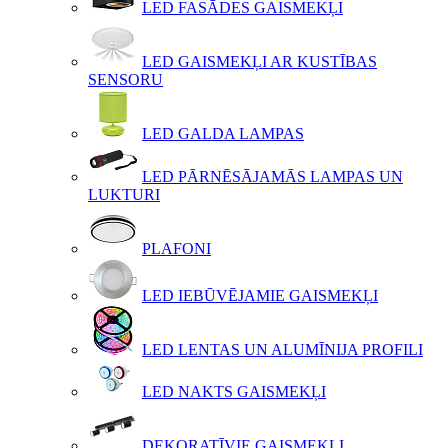
LED FASĀDES GAISMEKĻI
LED GAISMEKĻI AR KUSTĪBAS
SENSORU
LED GALDA LAMPAS
LED PĀRNĒSĀJAMĀS LAMPAS UN
LUKTURI
PLAFONI
LED IEBŪVĒJAMIE GAISMEKĻI
LED LENTAS UN ALUMĪNIJA PROFILI
LED NAKTS GAISMEKĻI
DEKORATĪVIE GAISMEKĻI