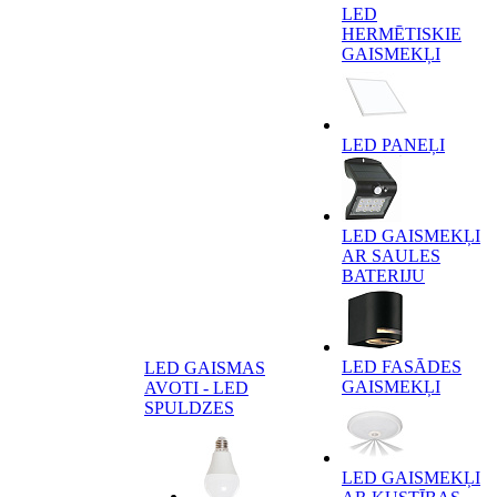
LED
HERMĒTISKIE
GAISMEKĻI
LED PANEĻI
LED GAISMEKĻI
AR SAULES
BATERIJU
LED FASĀDES
LED GAISMAS
GAISMEKĻI
AVOTI - LED
SPULDZES
LED GAISMEKĻI