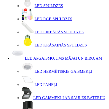
LED SPULDZES
LED RGB SPULDZES
LED LINEĀRĀS SPULDZES
LED KRĀSAINĀS SPULDZES
LED APGAISMOJUMS MĀJAI UN BIROJAM
LED HERMĒTISKIE GAISMEKĻI
LED PANEĻI
LED GAISMEKĻI AR SAULES BATERIJU