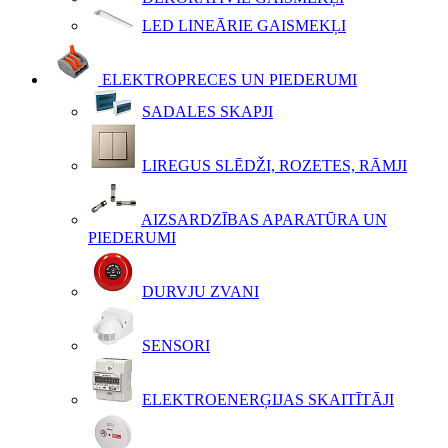
LED LINEĀRIE GAISMEKĻI
ELEKTROPRECES UN PIEDERUMI
SADALES SKAPJI
LIREGUS SLĒDŽI, ROZETES, RĀMJI
AIZSARDZĪBAS APARATŪRA UN
PIEDERUMI
DURVJU ZVANI
SENSORI
ELEKTROENERĢIJAS SKAITĪTĀJI