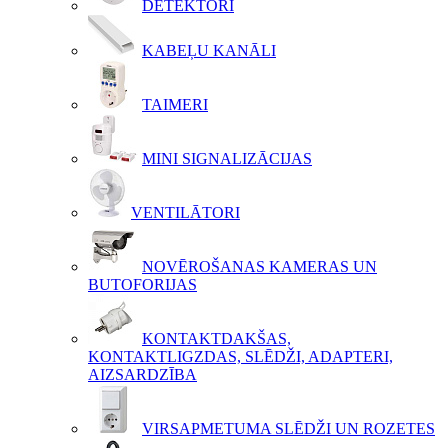
DETEKTORI
KABEĻU KANĀLI
TAIMERI
MINI SIGNALIZĀCIJAS
VENTILĀTORI
NOVĒROŠANAS KAMERAS UN
BUTOFORIJAS
KONTAKTDAKŠAS,
KONTAKTLIGZDAS, SLĒDŽI, ADAPTERI,
AIZSARDZĪBA
VIRSAPMETUMA SLĒDŽI UN ROZETES