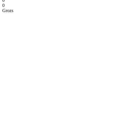
0
0
Grozs