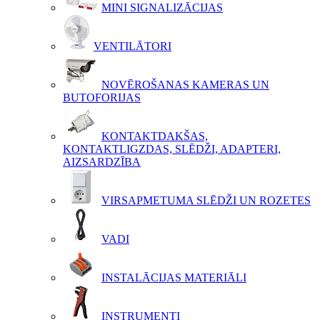
MINI SIGNALIZĀCIJAS
VENTILĀTORI
NOVĒROŠANAS KAMERAS UN
BUTOFORIJAS
KONTAKTDAKŠAS,
KONTAKTLIGZDAS, SLĒDŽI, ADAPTERI,
AIZSARDZĪBA
VIRSAPMETUMA SLĒDŽI UN ROZETES
VADI
INSTALĀCIJAS MATERIĀLI
INSTRUMENTI