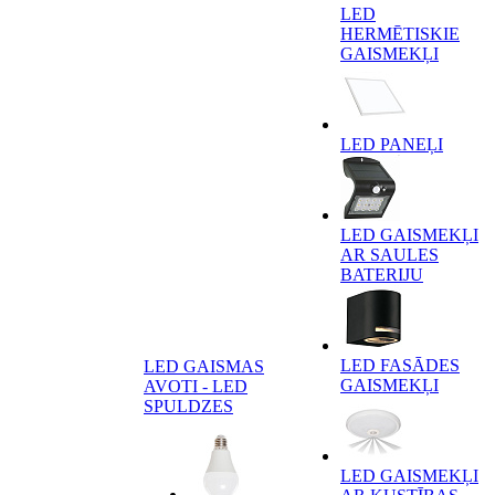
LED
HERMĒTISKIE
GAISMEKĻI
LED PANEĻI
LED GAISMEKĻI
AR SAULES
BATERIJU
LED FASĀDES
LED GAISMAS
GAISMEKĻI
AVOTI - LED
SPULDZES
LED GAISMEKĻI