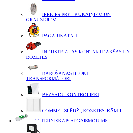
IERĪCES PRET KUKAIŅIEM UN
GRAUZĒJIEM
PAGARINĀTĀJI
INDUSTRIĀLĀS KONTAKTDAKŠAS UN
ROZETES
BAROŠANAS BLOKI -
TRANSFORMĀTORI
BEZVADU KONTROLIERI
COMMEL SLĒDŽI, ROZETES, RĀMJI
LED TEHNISKAIS APGAISMOJUMS