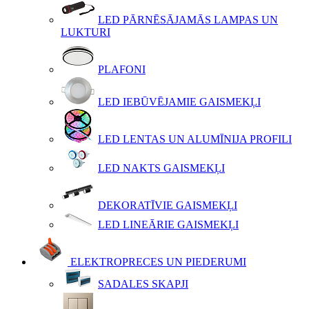
LED PĀRNĒSĀJAMĀS LAMPAS UN
LUKTURI
PLAFONI
LED IEBŪVĒJAMIE GAISMEKĻI
LED LENTAS UN ALUMĪNIJA PROFILI
LED NAKTS GAISMEKĻI
DEKORATĪVIE GAISMEKĻI
LED LINEĀRIE GAISMEKĻI
ELEKTROPRECES UN PIEDERUMI
SADALES SKAPJI