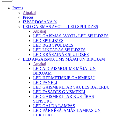
Preces
Atpakaļ
Preces
IZPĀRDOŠANA %
LED GAISMAS AVOTI - LED SPULDZES
Atpakaļ
LED GAISMAS AVOTI - LED SPULDZES
LED SPULDZES
LED RGB SPULDZES
LED LINEĀRĀS SPULDZES
LED KRĀSAINĀS SPULDZES
LED APGAISMOJUMS MĀJAI UN BIROJAM
Atpakaļ
LED APGAISMOJUMS MĀJAI UN
BIROJAM
LED HERMĒTISKIE GAISMEKĻI
LED PANEĻI
LED GAISMEKĻI AR SAULES BATERIJU
LED FASĀDES GAISMEKĻI
LED GAISMEKĻI AR KUSTĪBAS
SENSORU
LED GALDA LAMPAS
LED PĀRNĒSĀJAMĀS LAMPAS UN
LUKTURI