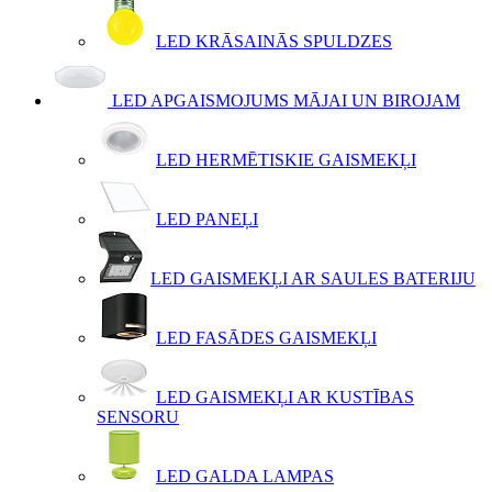
LED KRĀSAINĀS SPULDZES
LED APGAISMOJUMS MĀJAI UN BIROJAM
LED HERMĒTISKIE GAISMEKĻI
LED PANEĻI
LED GAISMEKĻI AR SAULES BATERIJU
LED FASĀDES GAISMEKĻI
LED GAISMEKĻI AR KUSTĪBAS
SENSORU
LED GALDA LAMPAS