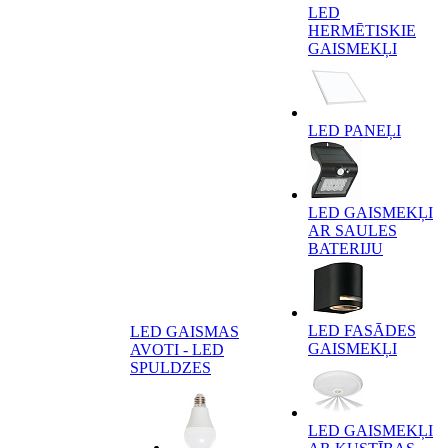
LED
HERMĒTISKIE
GAISMEKĻI
LED PANEĻI
LED GAISMEKĻI
AR SAULES
BATERIJU
LED FASĀDES
LED GAISMAS
GAISMEKĻI
AVOTI - LED
SPULDZES
LED GAISMEKĻI