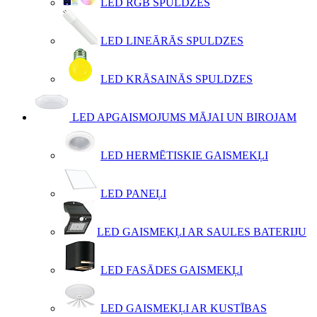
LED RGB SPULDZES
LED LINEĀRĀS SPULDZES
LED KRĀSAINĀS SPULDZES
LED APGAISMOJUMS MĀJAI UN BIROJAM
LED HERMĒTISKIE GAISMEKĻI
LED PANEĻI
LED GAISMEKĻI AR SAULES BATERIJU
LED FASĀDES GAISMEKĻI
LED GAISMEKĻI AR KUSTĪBAS