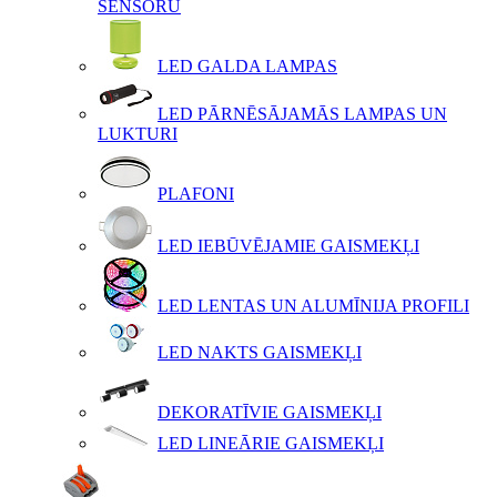
SENSORU
LED GALDA LAMPAS
LED PĀRNĒSĀJAMĀS LAMPAS UN
LUKTURI
PLAFONI
LED IEBŪVĒJAMIE GAISMEKĻI
LED LENTAS UN ALUMĪNIJA PROFILI
LED NAKTS GAISMEKĻI
DEKORATĪVIE GAISMEKĻI
LED LINEĀRIE GAISMEKĻI