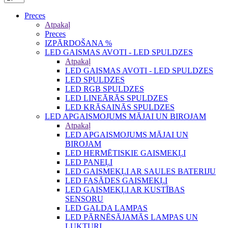
Preces
Atpakaļ
Preces
IZPĀRDOŠANA %
LED GAISMAS AVOTI - LED SPULDZES
Atpakaļ
LED GAISMAS AVOTI - LED SPULDZES
LED SPULDZES
LED RGB SPULDZES
LED LINEĀRĀS SPULDZES
LED KRĀSAINĀS SPULDZES
LED APGAISMOJUMS MĀJAI UN BIROJAM
Atpakaļ
LED APGAISMOJUMS MĀJAI UN
BIROJAM
LED HERMĒTISKIE GAISMEKĻI
LED PANEĻI
LED GAISMEKĻI AR SAULES BATERIJU
LED FASĀDES GAISMEKĻI
LED GAISMEKĻI AR KUSTĪBAS
SENSORU
LED GALDA LAMPAS
LED PĀRNĒSĀJAMĀS LAMPAS UN
LUKTURI