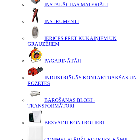
INSTALĀCIJAS MATERIĀLI
INSTRUMENTI
IERĪCES PRET KUKAIŅIEM UN
GRAUZĒJIEM
PAGARINĀTĀJI
INDUSTRIĀLĀS KONTAKTDAKŠAS UN
ROZETES
BAROŠANAS BLOKI -
TRANSFORMĀTORI
BEZVADU KONTROLIERI
COMMEL SLĒDŽI, ROZETES, RĀMJI