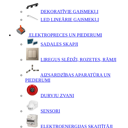
DEKORATĪVIE GAISMEKĻI
LED LINEĀRIE GAISMEKĻI
ELEKTROPRECES UN PIEDERUMI
SADALES SKAPJI
LIREGUS SLĒDŽI, ROZETES, RĀMJI
AIZSARDZĪBAS APARATŪRA UN
PIEDERUMI
DURVJU ZVANI
SENSORI
ELEKTROENERĢIJAS SKAITĪTĀJI