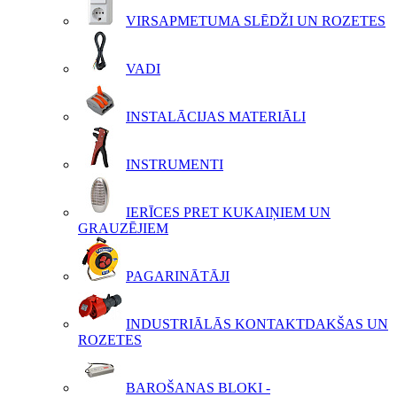
VIRSAPMETUMA SLĒDŽI UN ROZETES
VADI
INSTALĀCIJAS MATERIĀLI
INSTRUMENTI
IERĪCES PRET KUKAIŅIEM UN
GRAUZĒJIEM
PAGARINĀTĀJI
INDUSTRIĀLĀS KONTAKTDAKŠAS UN
ROZETES
BAROŠANAS BLOKI -