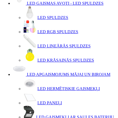
LED GAISMAS AVOTI - LED SPULDZES
LED SPULDZES
LED RGB SPULDZES
LED LINEĀRĀS SPULDZES
LED KRĀSAINĀS SPULDZES
LED APGAISMOJUMS MĀJAI UN BIROJAM
LED HERMĒTISKIE GAISMEKĻI
LED PANEĻI
LED GAISMEKĻI AR SAULES BATERIJU