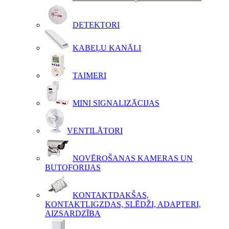
DETEKTORI
KABEĻU KANĀLI
TAIMERI
MINI SIGNALIZĀCIJAS
VENTILĀTORI
NOVĒROŠANAS KAMERAS UN
BUTOFORIJAS
KONTAKTDAKŠAS,
KONTAKTLIGZDAS, SLĒDŽI, ADAPTERI,
AIZSARDZĪBA