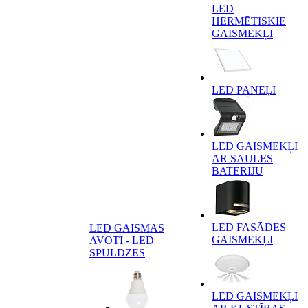
LED
HERMĒTISKIE
GAISMEKĻI
LED PANEĻI
LED GAISMEKĻI
AR SAULES
BATERIJU
LED FASĀDES
LED GAISMAS
GAISMEKĻI
AVOTI - LED
SPULDZES
LED GAISMEKĻI