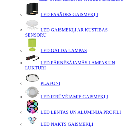
LED FASĀDES GAISMEKĻI
LED GAISMEKĻI AR KUSTĪBAS
SENSORU
LED GALDA LAMPAS
LED PĀRNĒSĀJAMĀS LAMPAS UN
LUKTURI
PLAFONI
LED IEBŪVĒJAMIE GAISMEKĻI
LED LENTAS UN ALUMĪNIJA PROFILI
LED NAKTS GAISMEKĻI