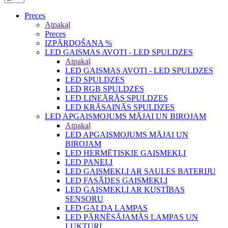
Preces
Atpakaļ
Preces
IZPĀRDOŠANA %
LED GAISMAS AVOTI - LED SPULDZES
Atpakaļ
LED GAISMAS AVOTI - LED SPULDZES
LED SPULDZES
LED RGB SPULDZES
LED LINEĀRĀS SPULDZES
LED KRĀSAINĀS SPULDZES
LED APGAISMOJUMS MĀJAI UN BIROJAM
Atpakaļ
LED APGAISMOJUMS MĀJAI UN
BIROJAM
LED HERMĒTISKIE GAISMEKĻI
LED PANEĻI
LED GAISMEKĻI AR SAULES BATERIJU
LED FASĀDES GAISMEKĻI
LED GAISMEKĻI AR KUSTĪBAS
SENSORU
LED GALDA LAMPAS
LED PĀRNĒSĀJAMĀS LAMPAS UN
LUKTURI