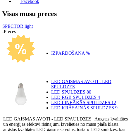
Facebook
Visas mūsu preces
SPECTOR light
-
Preces
IZPĀRDOŠANA %
LED GAISMAS AVOTI - LED
SPULDZES
LED SPULDZES
80
LED RGB SPULDZES
4
LED LINEĀRĀS SPULDZES
12
LED KRĀSAINĀS SPULDZES
9
LED GAISMAS AVOTI - LED SPAULDZES | Augstas kvalitātes
un enerģijas efektīvi risinājumi Izvēlieties no mūsu plašā klāsta
augstas kvalitātes LED gaismas avotus, tostarp LED spuldzes, kas