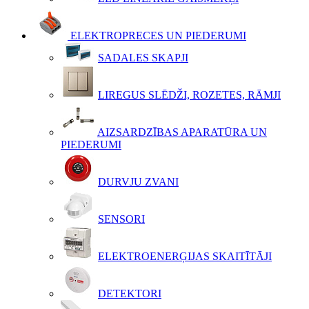
ELEKTROPRECES UN PIEDERUMI
SADALES SKAPJI
LIREGUS SLĒDŽI, ROZETES, RĀMJI
AIZSARDZĪBAS APARATŪRA UN
PIEDERUMI
DURVJU ZVANI
SENSORI
ELEKTROENERĢIJAS SKAITĪTĀJI
DETEKTORI