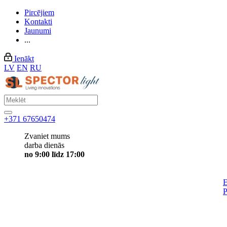
Pircējiem
Kontakti
Jaunumi
...
Ienākt
LV
EN
RU
+371 67650474
Zvaniet mums
darba dienās
no 9:00 līdz 17:00