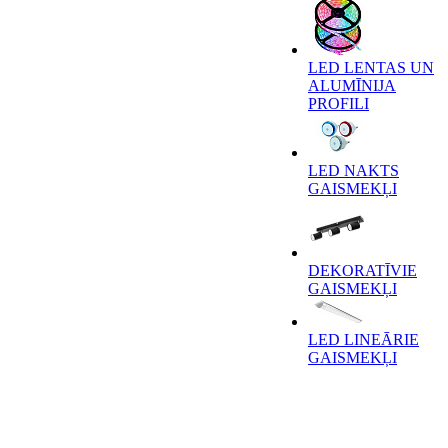
LED LENTAS UN
ALUMĪNIJA
PROFILI
LED NAKTS
GAISMEKĻI
DEKORATĪVIE
GAISMEKĻI
LED LINEĀRIE
GAISMEKĻI