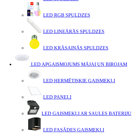
LED RGB SPULDZES
LED LINEĀRĀS SPULDZES
LED KRĀSAINĀS SPULDZES
LED APGAISMOJUMS MĀJAI UN BIROJAM
LED HERMĒTISKIE GAISMEKĻI
LED PANEĻI
LED GAISMEKĻI AR SAULES BATERIJU
LED FASĀDES GAISMEKĻI