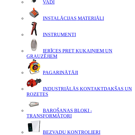
VADI
INSTALĀCIJAS MATERIĀLI
INSTRUMENTI
IERĪCES PRET KUKAIŅIEM UN
GRAUZĒJIEM
PAGARINĀTĀJI
INDUSTRIĀLĀS KONTAKTDAKŠAS UN
ROZETES
BAROŠANAS BLOKI -
TRANSFORMĀTORI
BEZVADU KONTROLIERI