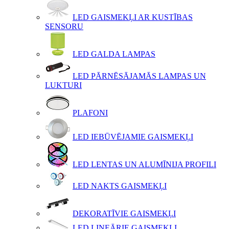
LED GAISMEKĻI AR KUSTĪBAS
SENSORU
LED GALDA LAMPAS
LED PĀRNĒSĀJAMĀS LAMPAS UN
LUKTURI
PLAFONI
LED IEBŪVĒJAMIE GAISMEKĻI
LED LENTAS UN ALUMĪNIJA PROFILI
LED NAKTS GAISMEKĻI
DEKORATĪVIE GAISMEKĻI
LED LINEĀRIE GAISMEKĻI