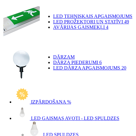
LED TEHNISKAIS APGAISMOJUMS
LED PROŽEKTORI UN STATĪVI
49
AVĀRIJAS GAISMEKĻI
4
DĀRZAM
DĀRZA PIEDERUMI
6
LED DĀRZA APGAISMOJUMS
20
IZPĀRDOŠANA %
LED GAISMAS AVOTI - LED SPULDZES
LED SPULDZES