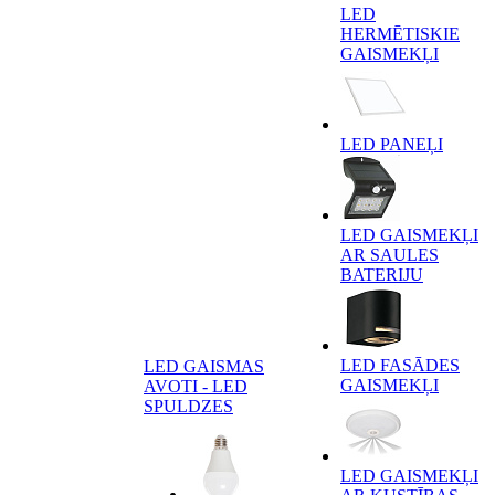
LED
HERMĒTISKIE
GAISMEKĻI
LED PANEĻI
LED GAISMEKĻI
AR SAULES
BATERIJU
LED FASĀDES
LED GAISMAS
GAISMEKĻI
AVOTI - LED
SPULDZES
LED GAISMEKĻI