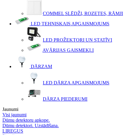
COMMEL SLĒDŽI, ROZETES, RĀMJI
LED TEHNISKAIS APGAISMOJUMS
LED PROŽEKTORI UN STATĪVI
AVĀRIJAS GAISMEKĻI
DĀRZAM
LED DĀRZA APGAISMOJUMS
DĀRZA PIEDERUMI
Jaunumi
Visi jaunumi
Dūmu detektoru apkope.
Dūmu detektori. Uzstādīšana.
LIREGUS