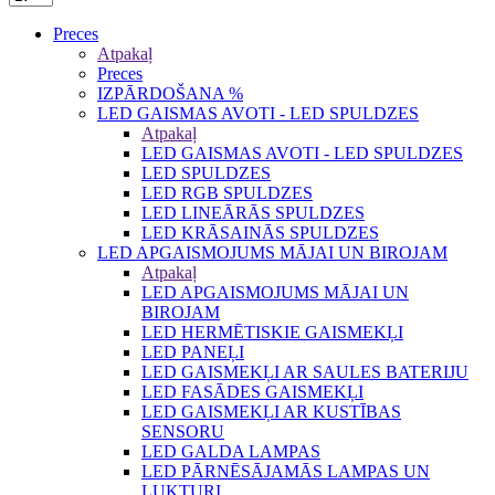
Preces
Atpakaļ
Preces
IZPĀRDOŠANA %
LED GAISMAS AVOTI - LED SPULDZES
Atpakaļ
LED GAISMAS AVOTI - LED SPULDZES
LED SPULDZES
LED RGB SPULDZES
LED LINEĀRĀS SPULDZES
LED KRĀSAINĀS SPULDZES
LED APGAISMOJUMS MĀJAI UN BIROJAM
Atpakaļ
LED APGAISMOJUMS MĀJAI UN
BIROJAM
LED HERMĒTISKIE GAISMEKĻI
LED PANEĻI
LED GAISMEKĻI AR SAULES BATERIJU
LED FASĀDES GAISMEKĻI
LED GAISMEKĻI AR KUSTĪBAS
SENSORU
LED GALDA LAMPAS
LED PĀRNĒSĀJAMĀS LAMPAS UN
LUKTURI