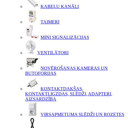
KABEĻU KANĀLI
TAIMERI
MINI SIGNALIZĀCIJAS
VENTILĀTORI
NOVĒROŠANAS KAMERAS UN
BUTOFORIJAS
KONTAKTDAKŠAS,
KONTAKTLIGZDAS, SLĒDŽI, ADAPTERI,
AIZSARDZĪBA
VIRSAPMETUMA SLĒDŽI UN ROZETES