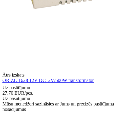
Ātrs izskats
OR-ZL-1628 12V DC12V/500W transformator
Uz pasūtījumu
27,70
EUR
/pcs.
Uz pasūtījumu
Mūsu menedžeri sazināsies ar Jums un precizēs pasūtījuma
nosacījumus