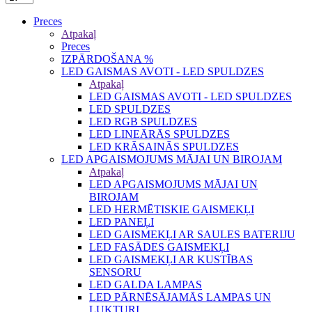
Preces
Atpakaļ
Preces
IZPĀRDOŠANA %
LED GAISMAS AVOTI - LED SPULDZES
Atpakaļ
LED GAISMAS AVOTI - LED SPULDZES
LED SPULDZES
LED RGB SPULDZES
LED LINEĀRĀS SPULDZES
LED KRĀSAINĀS SPULDZES
LED APGAISMOJUMS MĀJAI UN BIROJAM
Atpakaļ
LED APGAISMOJUMS MĀJAI UN
BIROJAM
LED HERMĒTISKIE GAISMEKĻI
LED PANEĻI
LED GAISMEKĻI AR SAULES BATERIJU
LED FASĀDES GAISMEKĻI
LED GAISMEKĻI AR KUSTĪBAS
SENSORU
LED GALDA LAMPAS
LED PĀRNĒSĀJAMĀS LAMPAS UN
LUKTURI