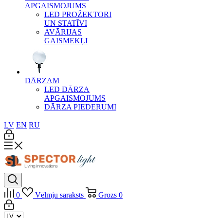
APGAISMOJUMS
LED PROŽEKTORI
UN STATĪVI
AVĀRIJAS
GAISMEKĻI
DĀRZAM
LED DĀRZA
APGAISMOJUMS
DĀRZA PIEDERUMI
LV
EN
RU
0
Vēlmju saraksts
Grozs
0