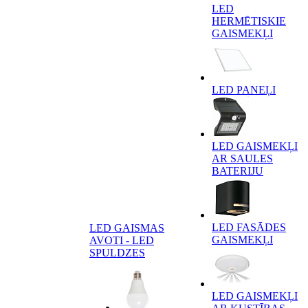
LED
HERMĒTISKIE
GAISMEKĻI
LED PANEĻI
LED GAISMEKĻI
AR SAULES
BATERIJU
LED FASĀDES
LED GAISMAS
GAISMEKĻI
AVOTI - LED
SPULDZES
LED GAISMEKĻI