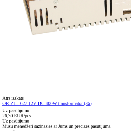
Ātrs izskats
OR-ZL-1627 12V DC 400W transformator (36)
Uz pasūtījumu
26,30
EUR
/pcs.
Uz pasūtījumu
Mūsu menedžeri sazināsies ar Jums un precizēs pasūtījuma