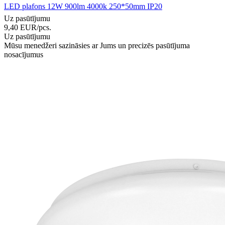
LED plafons 12W 900lm 4000k 250*50mm IP20
Uz pasūtījumu
9,40
EUR
/pcs.
Uz pasūtījumu
Mūsu menedžeri sazināsies ar Jums un precizēs pasūtījuma
nosacījumus