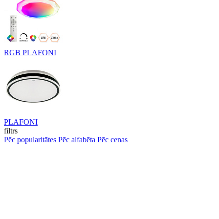
RGB PLAFONI
PLAFONI
filtrs
Pēc popularitātes
Pēc alfabēta
Pēc cenas