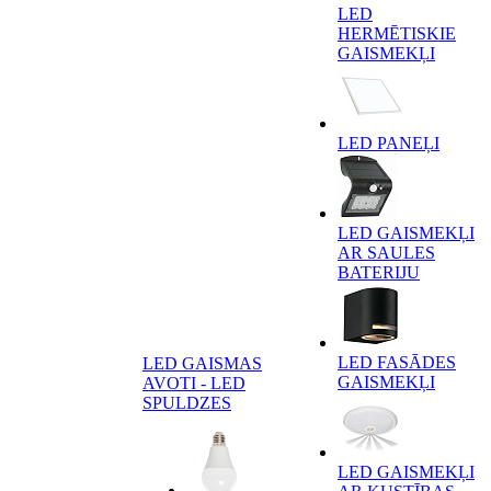
LED
HERMĒTISKIE
GAISMEKĻI
LED PANEĻI
LED GAISMEKĻI
AR SAULES
BATERIJU
LED FASĀDES
LED GAISMAS
GAISMEKĻI
AVOTI - LED
SPULDZES
LED GAISMEKĻI