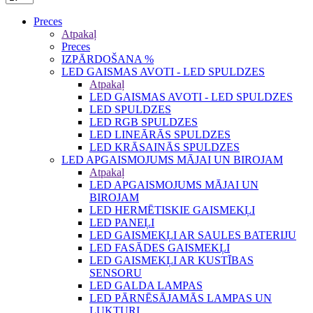
Preces
Atpakaļ
Preces
IZPĀRDOŠANA %
LED GAISMAS AVOTI - LED SPULDZES
Atpakaļ
LED GAISMAS AVOTI - LED SPULDZES
LED SPULDZES
LED RGB SPULDZES
LED LINEĀRĀS SPULDZES
LED KRĀSAINĀS SPULDZES
LED APGAISMOJUMS MĀJAI UN BIROJAM
Atpakaļ
LED APGAISMOJUMS MĀJAI UN
BIROJAM
LED HERMĒTISKIE GAISMEKĻI
LED PANEĻI
LED GAISMEKĻI AR SAULES BATERIJU
LED FASĀDES GAISMEKĻI
LED GAISMEKĻI AR KUSTĪBAS
SENSORU
LED GALDA LAMPAS
LED PĀRNĒSĀJAMĀS LAMPAS UN
LUKTURI