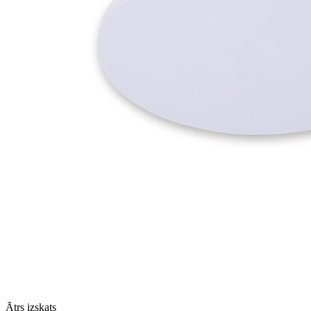
Ātrs izskats