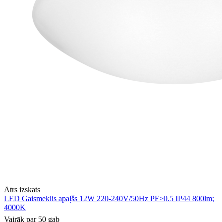
Ātrs izskats
LED Gaismeklis apaļšs 12W 220-240V/50Hz PF>0.5 IP44 800lm;
4000K
Vairāk par 50 gab