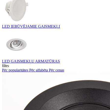
LED IEBŪVĒJAMIE GAISMEKĻI
LED GAISMEKĻU ARMATŪRAS
filtrs
Pēc popularitātes
Pēc alfabēta
Pēc cenas