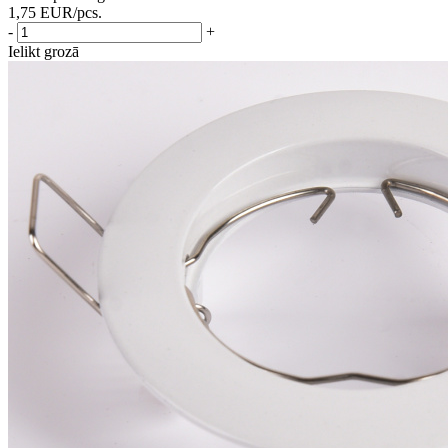
1,75
EUR
/pcs.
-
+
Ielikt grozā