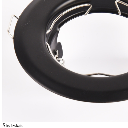
Ātrs izskats