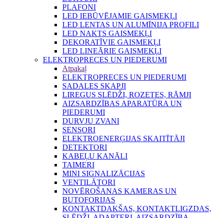
PLAFONI
LED IEBŪVĒJAMIE GAISMEKĻI
LED LENTAS UN ALUMĪNIJA PROFILI
LED NAKTS GAISMEKĻI
DEKORATĪVIE GAISMEKĻI
LED LINEĀRIE GAISMEKĻI
ELEKTROPRECES UN PIEDERUMI
Atpakaļ
ELEKTROPRECES UN PIEDERUMI
SADALES SKAPJI
LIREGUS SLĒDŽI, ROZETES, RĀMJI
AIZSARDZĪBAS APARATŪRA UN
PIEDERUMI
DURVJU ZVANI
SENSORI
ELEKTROENERĢIJAS SKAITĪTĀJI
DETEKTORI
KABEĻU KANĀLI
TAIMERI
MINI SIGNALIZĀCIJAS
VENTILĀTORI
NOVĒROŠANAS KAMERAS UN
BUTOFORIJAS
KONTAKTDAKŠAS, KONTAKTLIGZDAS,
SLĒDŽI, ADAPTERI, AIZSARDZĪBA