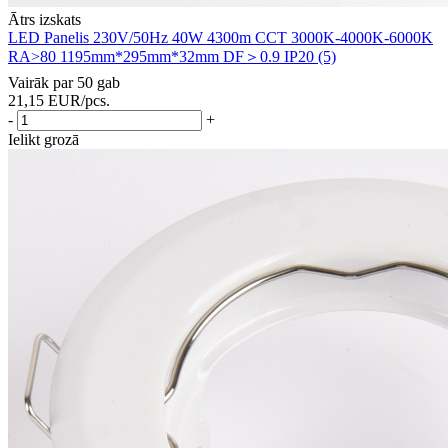
Ātrs izskats
LED Panelis 230V/50Hz 40W 4300m CCT 3000K-4000K-6000K
RA>80 1195mm*295mm*32mm DF＞0.9 IP20 (5)
Vairāk par 50 gab
21,15
EUR
/pcs.
-
+
Ielikt grozā