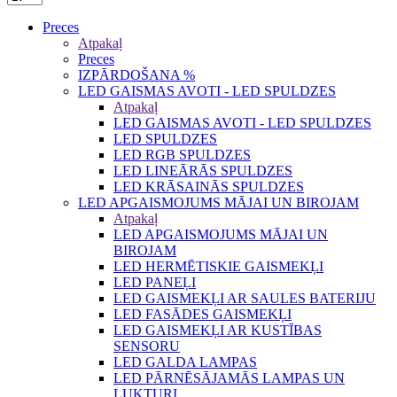
Preces
Atpakaļ
Preces
IZPĀRDOŠANA %
LED GAISMAS AVOTI - LED SPULDZES
Atpakaļ
LED GAISMAS AVOTI - LED SPULDZES
LED SPULDZES
LED RGB SPULDZES
LED LINEĀRĀS SPULDZES
LED KRĀSAINĀS SPULDZES
LED APGAISMOJUMS MĀJAI UN BIROJAM
Atpakaļ
LED APGAISMOJUMS MĀJAI UN
BIROJAM
LED HERMĒTISKIE GAISMEKĻI
LED PANEĻI
LED GAISMEKĻI AR SAULES BATERIJU
LED FASĀDES GAISMEKĻI
LED GAISMEKĻI AR KUSTĪBAS
SENSORU
LED GALDA LAMPAS
LED PĀRNĒSĀJAMĀS LAMPAS UN
LUKTURI