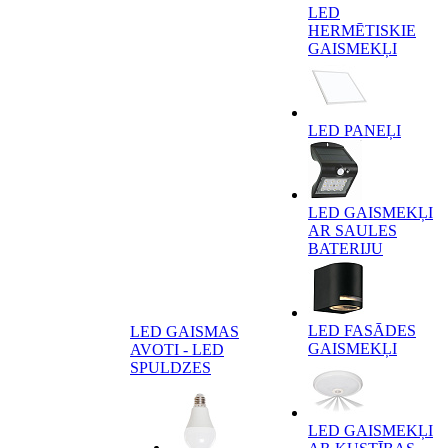
LED
HERMĒTISKIE
GAISMEKĻI
LED PANEĻI
LED GAISMEKĻI
AR SAULES
BATERIJU
LED FASĀDES
LED GAISMAS
GAISMEKĻI
AVOTI - LED
SPULDZES
LED GAISMEKĻI