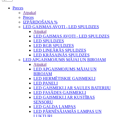
Preces
Atpakaļ
Preces
IZPĀRDOŠANA %
LED GAISMAS AVOTI - LED SPULDZES
Atpakaļ
LED GAISMAS AVOTI - LED SPULDZES
LED SPULDZES
LED RGB SPULDZES
LED LINEĀRĀS SPULDZES
LED KRĀSAINĀS SPULDZES
LED APGAISMOJUMS MĀJAI UN BIROJAM
Atpakaļ
LED APGAISMOJUMS MĀJAI UN
BIROJAM
LED HERMĒTISKIE GAISMEKĻI
LED PANEĻI
LED GAISMEKĻI AR SAULES BATERIJU
LED FASĀDES GAISMEKĻI
LED GAISMEKĻI AR KUSTĪBAS
SENSORU
LED GALDA LAMPAS
LED PĀRNĒSĀJAMĀS LAMPAS UN
LUKTURI