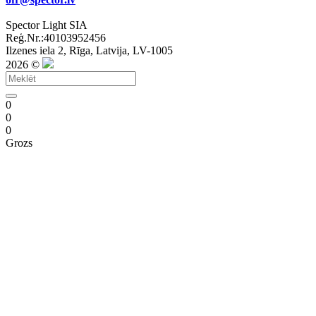
Spector Light SIA
Reģ.Nr.:40103952456
Ilzenes iela 2, Rīga, Latvija, LV-1005
2026 ©
0
0
0
Grozs