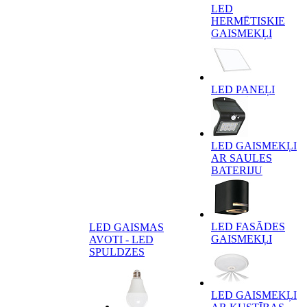
LED
HERMĒTISKIE
GAISMEKĻI
LED PANEĻI
LED GAISMEKĻI
AR SAULES
BATERIJU
LED FASĀDES
LED GAISMAS
GAISMEKĻI
AVOTI - LED
SPULDZES
LED GAISMEKĻI