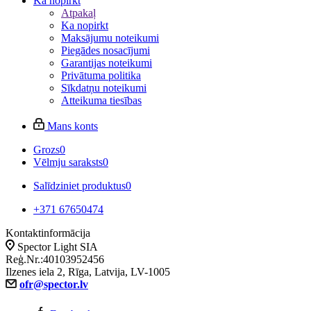
Ka nopirkt
Atpakaļ
Ka nopirkt
Maksājumu noteikumi
Piegādes nosacījumi
Garantijas noteikumi
Privātuma politika
Sīkdatņu noteikumi
Atteikuma tiesības
Mans konts
Grozs
0
Vēlmju saraksts
0
Salīdziniet produktus
0
+371 67650474
Kontaktinformācija
Spector Light SIA
Reģ.Nr.:40103952456
Ilzenes iela 2, Rīga, Latvija, LV-1005
ofr@spector.lv