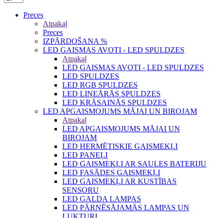
Preces
Atpakaļ
Preces
IZPĀRDOŠANA %
LED GAISMAS AVOTI - LED SPULDZES
Atpakaļ
LED GAISMAS AVOTI - LED SPULDZES
LED SPULDZES
LED RGB SPULDZES
LED LINEĀRĀS SPULDZES
LED KRĀSAINĀS SPULDZES
LED APGAISMOJUMS MĀJAI UN BIROJAM
Atpakaļ
LED APGAISMOJUMS MĀJAI UN
BIROJAM
LED HERMĒTISKIE GAISMEKĻI
LED PANEĻI
LED GAISMEKĻI AR SAULES BATERIJU
LED FASĀDES GAISMEKĻI
LED GAISMEKĻI AR KUSTĪBAS
SENSORU
LED GALDA LAMPAS
LED PĀRNĒSĀJAMĀS LAMPAS UN
LUKTURI