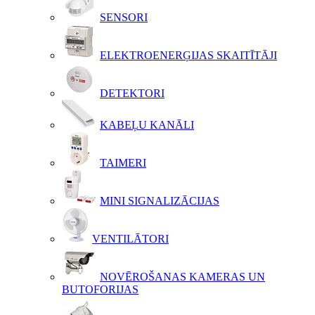
SENSORI
ELEKTROENERĢIJAS SKAITĪTĀJI
DETEKTORI
KABEĻU KANĀLI
TAIMERI
MINI SIGNALIZĀCIJAS
VENTILĀTORI
NOVĒROŠANAS KAMERAS UN
BUTOFORIJAS