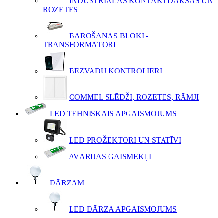
INDUSTRIĀLĀS KONTAKTDAKŠAS UN
ROZETES
BAROŠANAS BLOKI -
TRANSFORMĀTORI
BEZVADU KONTROLIERI
COMMEL SLĒDŽI, ROZETES, RĀMJI
LED TEHNISKAIS APGAISMOJUMS
LED PROŽEKTORI UN STATĪVI
AVĀRIJAS GAISMEKĻI
DĀRZAM
LED DĀRZA APGAISMOJUMS