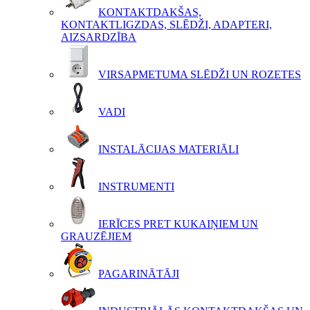
KONTAKTDAKŠAS,
KONTAKTLIGZDAS, SLĒDŽI, ADAPTERI,
AIZSARDZĪBA
VIRSAPMETUMA SLĒDŽI UN ROZETES
VADI
INSTALĀCIJAS MATERIĀLI
INSTRUMENTI
IERĪCES PRET KUKAIŅIEM UN
GRAUZĒJIEM
PAGARINĀTĀJI