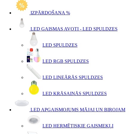
IZPĀRDOŠANA %
LED GAISMAS AVOTI - LED SPULDZES
LED SPULDZES
LED RGB SPULDZES
LED LINEĀRĀS SPULDZES
LED KRĀSAINĀS SPULDZES
LED APGAISMOJUMS MĀJAI UN BIROJAM
LED HERMĒTISKIE GAISMEKĻI