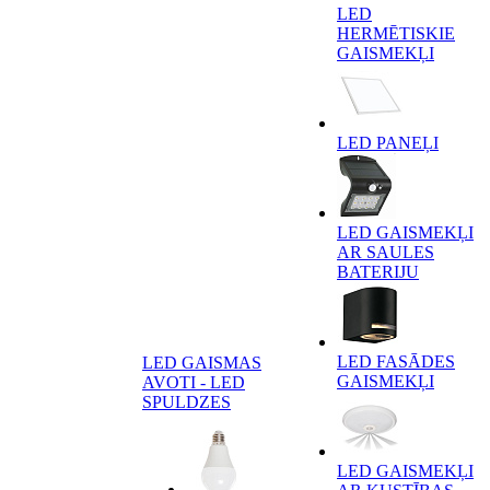
LED
HERMĒTISKIE
GAISMEKĻI
LED PANEĻI
LED GAISMEKĻI
AR SAULES
BATERIJU
LED FASĀDES
LED GAISMAS
GAISMEKĻI
AVOTI - LED
SPULDZES
LED GAISMEKĻI