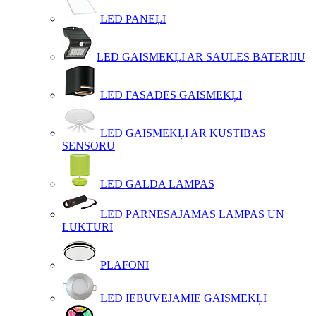
LED PANEĻI
LED GAISMEKĻI AR SAULES BATERIJU
LED FASĀDES GAISMEKĻI
LED GAISMEKĻI AR KUSTĪBAS
SENSORU
LED GALDA LAMPAS
LED PĀRNĒSĀJAMĀS LAMPAS UN
LUKTURI
PLAFONI
LED IEBŪVĒJAMIE GAISMEKĻI