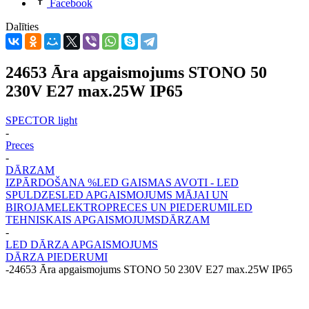
Facebook
Dalīties
24653 Āra apgaismojums STONO 50
230V E27 max.25W IP65
SPECTOR light
-
Preces
-
DĀRZAM
IZPĀRDOŠANA %
LED GAISMAS AVOTI - LED
SPULDZES
LED APGAISMOJUMS MĀJAI UN
BIROJAM
ELEKTROPRECES UN PIEDERUMI
LED
TEHNISKAIS APGAISMOJUMS
DĀRZAM
-
LED DĀRZA APGAISMOJUMS
DĀRZA PIEDERUMI
-
24653 Āra apgaismojums STONO 50 230V E27 max.25W IP65