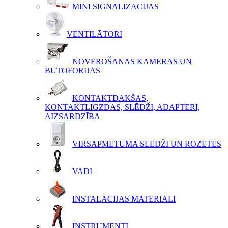
MINI SIGNALIZĀCIJAS
VENTILĀTORI
NOVĒROŠANAS KAMERAS UN
BUTOFORIJAS
KONTAKTDAKŠAS,
KONTAKTLIGZDAS, SLĒDŽI, ADAPTERI,
AIZSARDZĪBA
VIRSAPMETUMA SLĒDŽI UN ROZETES
VADI
INSTALĀCIJAS MATERIĀLI
INSTRUMENTI