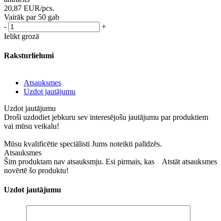
20,87
EUR
/pcs.
Vairāk par 50 gab
-
+
Ielikt grozā
Raksturlielumi
Atsauksmes
Uzdot jautājumu
Uzdot jautājumu
Droši uzdodiet jebkuru sev interesējošu jautājumu par produktiem
vai mūsu veikalu!
Mūsu kvalificētie speciālisti Jums noteikti palīdzēs.
Atsauksmes
Šim produktam nav atsauksmju. Esi pirmais, kas
Atstāt atsauksmes
novērtē šo produktu!
Uzdot jautājumu