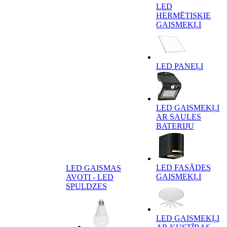
LED
HERMĒTISKIE
GAISMEKĻI
LED PANEĻI
LED GAISMEKĻI
AR SAULES
BATERIJU
LED FASĀDES
LED GAISMAS
GAISMEKĻI
AVOTI - LED
SPULDZES
LED GAISMEKĻI