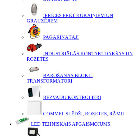
IERĪCES PRET KUKAIŅIEM UN
GRAUZĒJIEM
PAGARINĀTĀJI
INDUSTRIĀLĀS KONTAKTDAKŠAS UN
ROZETES
BAROŠANAS BLOKI -
TRANSFORMĀTORI
BEZVADU KONTROLIERI
COMMEL SLĒDŽI, ROZETES, RĀMJI
LED TEHNISKAIS APGAISMOJUMS