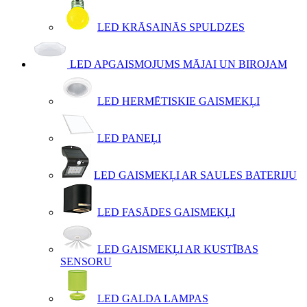
LED KRĀSAINĀS SPULDZES
LED APGAISMOJUMS MĀJAI UN BIROJAM
LED HERMĒTISKIE GAISMEKĻI
LED PANEĻI
LED GAISMEKĻI AR SAULES BATERIJU
LED FASĀDES GAISMEKĻI
LED GAISMEKĻI AR KUSTĪBAS
SENSORU
LED GALDA LAMPAS