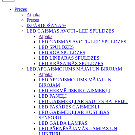
Preces
Atpakaļ
Preces
IZPĀRDOŠANA %
LED GAISMAS AVOTI - LED SPULDZES
Atpakaļ
LED GAISMAS AVOTI - LED SPULDZES
LED SPULDZES
LED RGB SPULDZES
LED LINEĀRĀS SPULDZES
LED KRĀSAINĀS SPULDZES
LED APGAISMOJUMS MĀJAI UN BIROJAM
Atpakaļ
LED APGAISMOJUMS MĀJAI UN
BIROJAM
LED HERMĒTISKIE GAISMEKĻI
LED PANEĻI
LED GAISMEKĻI AR SAULES BATERIJU
LED FASĀDES GAISMEKĻI
LED GAISMEKĻI AR KUSTĪBAS
SENSORU
LED GALDA LAMPAS
LED PĀRNĒSĀJAMĀS LAMPAS UN
LUKTURI