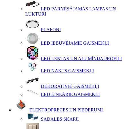
LED PĀRNĒSĀJAMĀS LAMPAS UN
LUKTURI
PLAFONI
LED IEBŪVĒJAMIE GAISMEKĻI
LED LENTAS UN ALUMĪNIJA PROFILI
LED NAKTS GAISMEKĻI
DEKORATĪVIE GAISMEKĻI
LED LINEĀRIE GAISMEKĻI
ELEKTROPRECES UN PIEDERUMI
SADALES SKAPJI