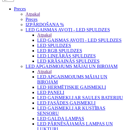
Preces
Atpakaļ
Preces
IZPĀRDOŠANA %
LED GAISMAS AVOTI - LED SPULDZES
Atpakaļ
LED GAISMAS AVOTI - LED SPULDZES
LED SPULDZES
LED RGB SPULDZES
LED LINEĀRĀS SPULDZES
LED KRĀSAINĀS SPULDZES
LED APGAISMOJUMS MĀJAI UN BIROJAM
Atpakaļ
LED APGAISMOJUMS MĀJAI UN
BIROJAM
LED HERMĒTISKIE GAISMEKĻI
LED PANEĻI
LED GAISMEKĻI AR SAULES BATERIJU
LED FASĀDES GAISMEKĻI
LED GAISMEKĻI AR KUSTĪBAS
SENSORU
LED GALDA LAMPAS
LED PĀRNĒSĀJAMĀS LAMPAS UN
LUKTURI