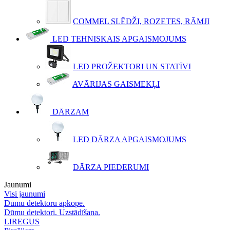
COMMEL SLĒDŽI, ROZETES, RĀMJI
LED TEHNISKAIS APGAISMOJUMS
LED PROŽEKTORI UN STATĪVI
AVĀRIJAS GAISMEKĻI
DĀRZAM
LED DĀRZA APGAISMOJUMS
DĀRZA PIEDERUMI
Jaunumi
Visi jaunumi
Dūmu detektoru apkope.
Dūmu detektori. Uzstādīšana.
LIREGUS