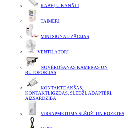
KABEĻU KANĀLI
TAIMERI
MINI SIGNALIZĀCIJAS
VENTILĀTORI
NOVĒROŠANAS KAMERAS UN
BUTOFORIJAS
KONTAKTDAKŠAS,
KONTAKTLIGZDAS, SLĒDŽI, ADAPTERI,
AIZSARDZĪBA
VIRSAPMETUMA SLĒDŽI UN ROZETES