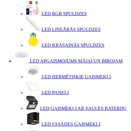
LED RGB SPULDZES
LED LINEĀRĀS SPULDZES
LED KRĀSAINĀS SPULDZES
LED APGAISMOJUMS MĀJAI UN BIROJAM
LED HERMĒTISKIE GAISMEKĻI
LED PANEĻI
LED GAISMEKĻI AR SAULES BATERIJU
LED FASĀDES GAISMEKĻI