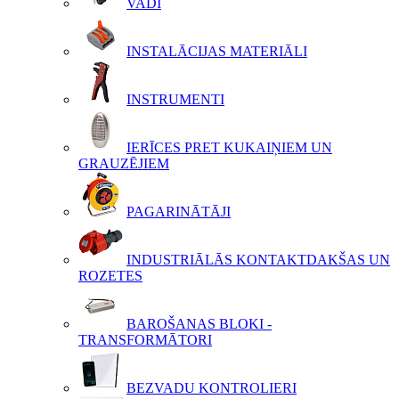
VADI
INSTALĀCIJAS MATERIĀLI
INSTRUMENTI
IERĪCES PRET KUKAIŅIEM UN
GRAUZĒJIEM
PAGARINĀTĀJI
INDUSTRIĀLĀS KONTAKTDAKŠAS UN
ROZETES
BAROŠANAS BLOKI -
TRANSFORMĀTORI
BEZVADU KONTROLIERI