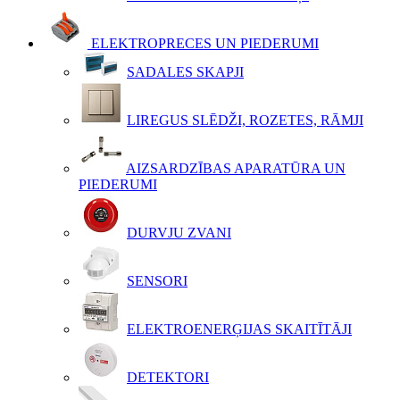
ELEKTROPRECES UN PIEDERUMI
SADALES SKAPJI
LIREGUS SLĒDŽI, ROZETES, RĀMJI
AIZSARDZĪBAS APARATŪRA UN
PIEDERUMI
DURVJU ZVANI
SENSORI
ELEKTROENERĢIJAS SKAITĪTĀJI
DETEKTORI