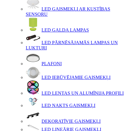
LED GAISMEKĻI AR KUSTĪBAS
SENSORU
LED GALDA LAMPAS
LED PĀRNĒSĀJAMĀS LAMPAS UN
LUKTURI
PLAFONI
LED IEBŪVĒJAMIE GAISMEKĻI
LED LENTAS UN ALUMĪNIJA PROFILI
LED NAKTS GAISMEKĻI
DEKORATĪVIE GAISMEKĻI
LED LINEĀRIE GAISMEKĻI