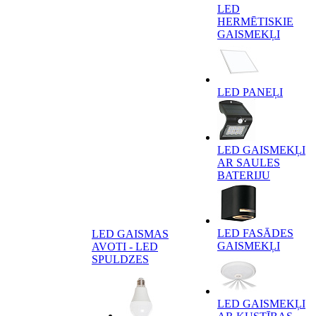
LED
HERMĒTISKIE
GAISMEKĻI
LED PANEĻI
LED GAISMEKĻI
AR SAULES
BATERIJU
LED FASĀDES
LED GAISMAS
GAISMEKĻI
AVOTI - LED
SPULDZES
LED GAISMEKĻI