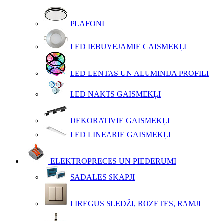
PLAFONI
LED IEBŪVĒJAMIE GAISMEKĻI
LED LENTAS UN ALUMĪNIJA PROFILI
LED NAKTS GAISMEKĻI
DEKORATĪVIE GAISMEKĻI
LED LINEĀRIE GAISMEKĻI
ELEKTROPRECES UN PIEDERUMI
SADALES SKAPJI
LIREGUS SLĒDŽI, ROZETES, RĀMJI