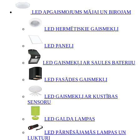
LED APGAISMOJUMS MĀJAI UN BIROJAM
LED HERMĒTISKIE GAISMEKĻI
LED PANEĻI
LED GAISMEKĻI AR SAULES BATERIJU
LED FASĀDES GAISMEKĻI
LED GAISMEKĻI AR KUSTĪBAS
SENSORU
LED GALDA LAMPAS
LED PĀRNĒSĀJAMĀS LAMPAS UN
LUKTURI