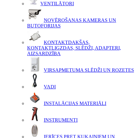
VENTILĀTORI
NOVĒROŠANAS KAMERAS UN
BUTOFORIJAS
KONTAKTDAKŠAS,
KONTAKTLIGZDAS, SLĒDŽI, ADAPTERI,
AIZSARDZĪBA
VIRSAPMETUMA SLĒDŽI UN ROZETES
VADI
INSTALĀCIJAS MATERIĀLI
INSTRUMENTI
IERĪCES PRET KUKAIŅIEM UN