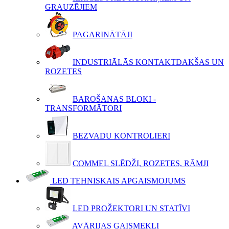
GRAUZĒJIEM
PAGARINĀTĀJI
INDUSTRIĀLĀS KONTAKTDAKŠAS UN
ROZETES
BAROŠANAS BLOKI -
TRANSFORMĀTORI
BEZVADU KONTROLIERI
COMMEL SLĒDŽI, ROZETES, RĀMJI
LED TEHNISKAIS APGAISMOJUMS
LED PROŽEKTORI UN STATĪVI
AVĀRIJAS GAISMEKĻI