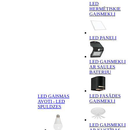
LED
HERMĒTISKIE
GAISMEKĻI
LED PANEĻI
LED GAISMEKĻI
AR SAULES
BATERIJU
LED FASĀDES
LED GAISMAS
GAISMEKĻI
AVOTI - LED
SPULDZES
LED GAISMEKĻI