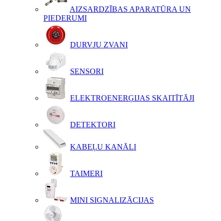
AIZSARDZĪBAS APARATŪRA UN
PIEDERUMI
DURVJU ZVANI
SENSORI
ELEKTROENERĢIJAS SKAITĪTĀJI
DETEKTORI
KABEĻU KANĀLI
TAIMERI
MINI SIGNALIZĀCIJAS