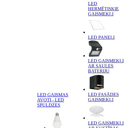
LED
HERMĒTISKIE
GAISMEKĻI
LED PANEĻI
LED GAISMEKĻI
AR SAULES
BATERIJU
LED FASĀDES
LED GAISMAS
GAISMEKĻI
AVOTI - LED
SPULDZES
LED GAISMEKĻI