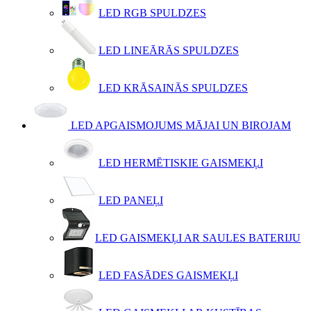
LED RGB SPULDZES
LED LINEĀRĀS SPULDZES
LED KRĀSAINĀS SPULDZES
LED APGAISMOJUMS MĀJAI UN BIROJAM
LED HERMĒTISKIE GAISMEKĻI
LED PANEĻI
LED GAISMEKĻI AR SAULES BATERIJU
LED FASĀDES GAISMEKĻI