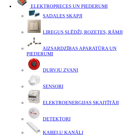
ELEKTROPRECES UN PIEDERUMI
SADALES SKAPJI
LIREGUS SLĒDŽI, ROZETES, RĀMJI
AIZSARDZĪBAS APARATŪRA UN
PIEDERUMI
DURVJU ZVANI
SENSORI
ELEKTROENERĢIJAS SKAITĪTĀJI
DETEKTORI
KABEĻU KANĀLI