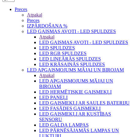
Preces
Atpakaļ
Preces
IZPĀRDOŠANA %
LED GAISMAS AVOTI - LED SPULDZES
Atpakaļ
LED GAISMAS AVOTI - LED SPULDZES
LED SPULDZES
LED RGB SPULDZES
LED LINEĀRĀS SPULDZES
LED KRĀSAINĀS SPULDZES
LED APGAISMOJUMS MĀJAI UN BIROJAM
Atpakaļ
LED APGAISMOJUMS MĀJAI UN
BIROJAM
LED HERMĒTISKIE GAISMEKĻI
LED PANEĻI
LED GAISMEKĻI AR SAULES BATERIJU
LED FASĀDES GAISMEKĻI
LED GAISMEKĻI AR KUSTĪBAS
SENSORU
LED GALDA LAMPAS
LED PĀRNĒSĀJAMĀS LAMPAS UN
LUKTURI