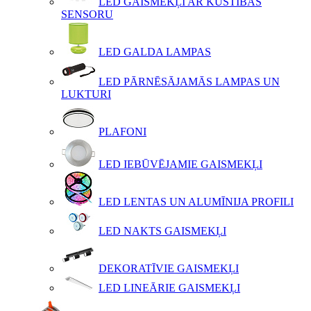
LED GAISMEKĻI AR KUSTĪBAS
SENSORU
LED GALDA LAMPAS
LED PĀRNĒSĀJAMĀS LAMPAS UN
LUKTURI
PLAFONI
LED IEBŪVĒJAMIE GAISMEKĻI
LED LENTAS UN ALUMĪNIJA PROFILI
LED NAKTS GAISMEKĻI
DEKORATĪVIE GAISMEKĻI
LED LINEĀRIE GAISMEKĻI