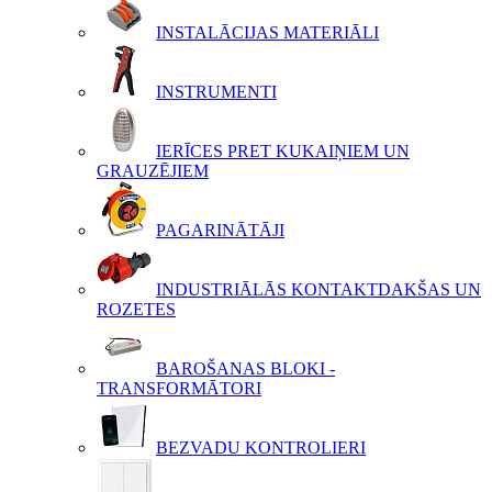
INSTALĀCIJAS MATERIĀLI
INSTRUMENTI
IERĪCES PRET KUKAIŅIEM UN
GRAUZĒJIEM
PAGARINĀTĀJI
INDUSTRIĀLĀS KONTAKTDAKŠAS UN
ROZETES
BAROŠANAS BLOKI -
TRANSFORMĀTORI
BEZVADU KONTROLIERI