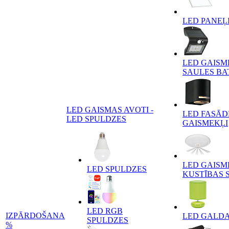
LED PANEĻ
LED GAISM
SAULES BA
LED GAISMAS AVOTI -
LED FASĀD
LED SPULDZES
GAISMEKĻI
LED GAISM
LED SPULDZES
KUSTĪBAS 
LED RGB
IZPĀRDOŠANA
LED GALD
SPULDZES
%