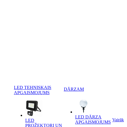
LED TEHNISKAIS
DĀRZAM
APGAISMOJUMS
LED DĀRZA
Vairāk
LED
APGAISMOJUMS
PROŽEKTORI UN