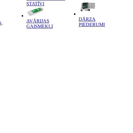
STATĪVI
DĀRZA
AVĀRIJAS
,
PIEDERUMI
GAISMEKĻI