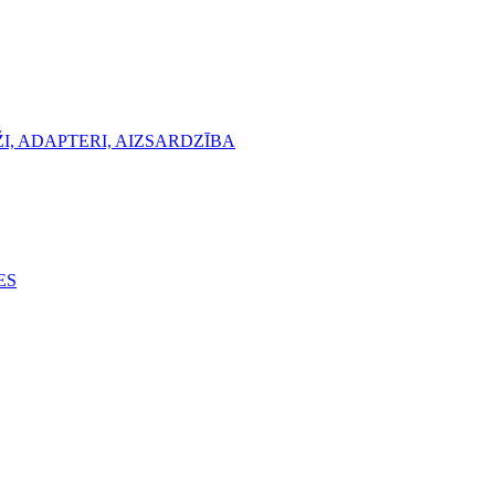
, ADAPTERI, AIZSARDZĪBA
ES