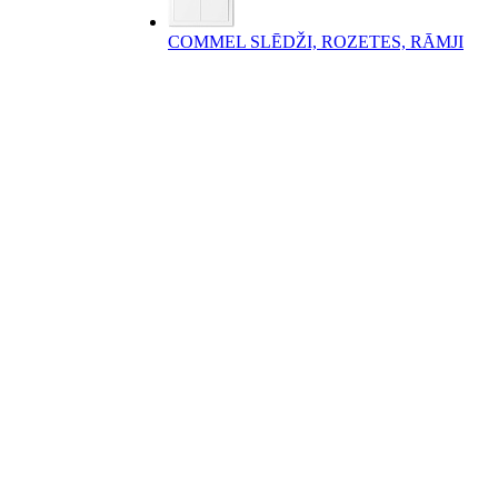
COMMEL SLĒDŽI, ROZETES, RĀMJI