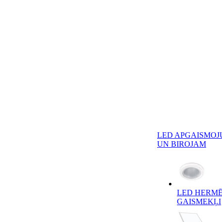
LED APGAISMOJ
UN BIROJAM
LED HERMĒ
GAISMEKĻI