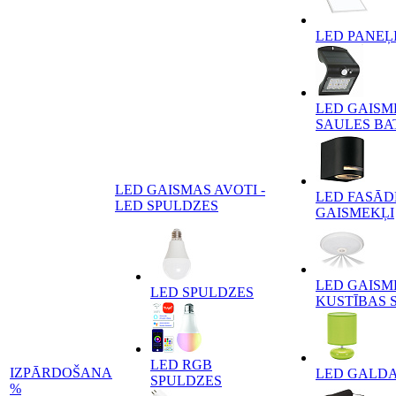
LED PANEĻ
LED GAISM
SAULES BA
LED GAISMAS AVOTI -
LED FASĀD
LED SPULDZES
GAISMEKĻI
LED GAISM
LED SPULDZES
KUSTĪBAS 
LED RGB
IZPĀRDOŠANA
LED GALD
SPULDZES
%