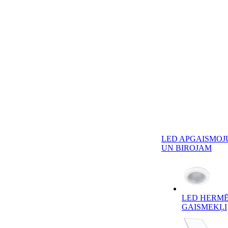
LED APGAISMOJ
UN BIROJAM
LED HERMĒ
GAISMEKĻI