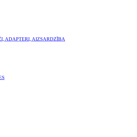
, ADAPTERI, AIZSARDZĪBA
ES