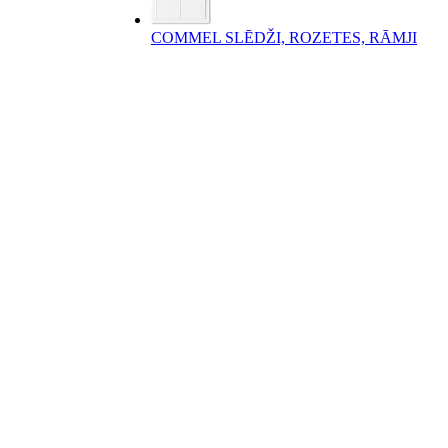
COMMEL SLĒDŽI, ROZETES, RĀMJI