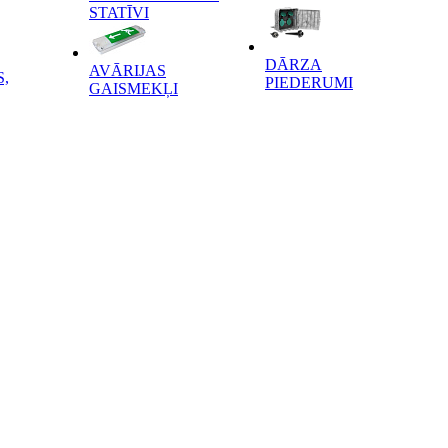
STATĪVI
DĀRZA
AVĀRIJAS
,
PIEDERUMI
GAISMEKĻI