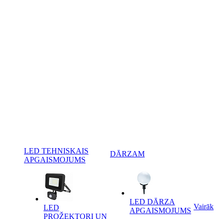
LED TEHNISKAIS
DĀRZAM
APGAISMOJUMS
LED DĀRZA
Vairāk
LED
APGAISMOJUMS
PROŽEKTORI UN