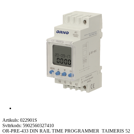
Artikuls:
022901S
Svītrkods:
5902560327410
OR-PRE-433 DIN RAIL TIME PROGRAMMER TAIMERIS 52