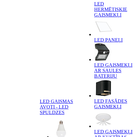
LED
HERMĒTISKIE
GAISMEKĻI
LED PANEĻI
LED GAISMEKĻI
AR SAULES
BATERIJU
LED FASĀDES
LED GAISMAS
GAISMEKĻI
AVOTI - LED
SPULDZES
LED GAISMEKĻI