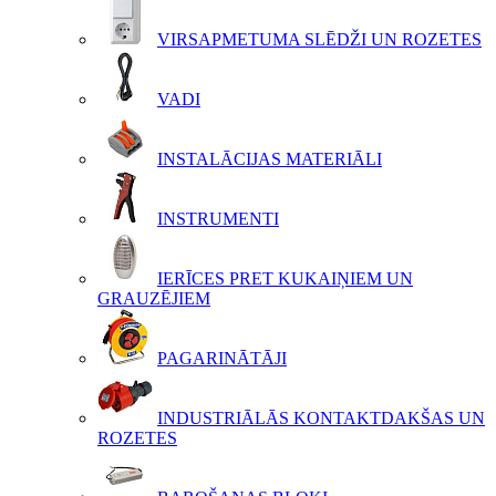
VIRSAPMETUMA SLĒDŽI UN ROZETES
VADI
INSTALĀCIJAS MATERIĀLI
INSTRUMENTI
IERĪCES PRET KUKAIŅIEM UN
GRAUZĒJIEM
PAGARINĀTĀJI
INDUSTRIĀLĀS KONTAKTDAKŠAS UN
ROZETES