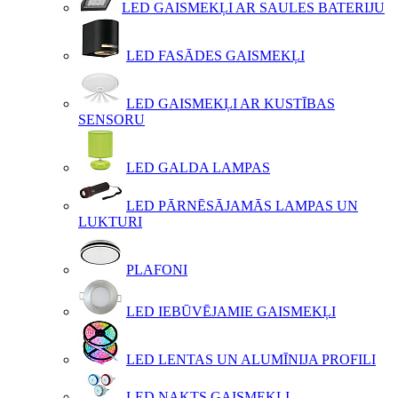
LED GAISMEKĻI AR SAULES BATERIJU
LED FASĀDES GAISMEKĻI
LED GAISMEKĻI AR KUSTĪBAS
SENSORU
LED GALDA LAMPAS
LED PĀRNĒSĀJAMĀS LAMPAS UN
LUKTURI
PLAFONI
LED IEBŪVĒJAMIE GAISMEKĻI
LED LENTAS UN ALUMĪNIJA PROFILI
LED NAKTS GAISMEKĻI