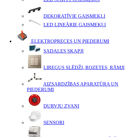
DEKORATĪVIE GAISMEKĻI
LED LINEĀRIE GAISMEKĻI
ELEKTROPRECES UN PIEDERUMI
SADALES SKAPJI
LIREGUS SLĒDŽI, ROZETES, RĀMJI
AIZSARDZĪBAS APARATŪRA UN
PIEDERUMI
DURVJU ZVANI
SENSORI