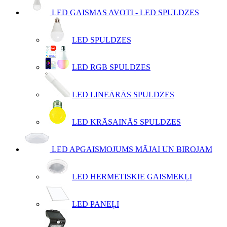
LED GAISMAS AVOTI - LED SPULDZES
LED SPULDZES
LED RGB SPULDZES
LED LINEĀRĀS SPULDZES
LED KRĀSAINĀS SPULDZES
LED APGAISMOJUMS MĀJAI UN BIROJAM
LED HERMĒTISKIE GAISMEKĻI
LED PANEĻI