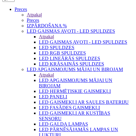
Preces
Atpakaļ
Preces
IZPĀRDOŠANA %
LED GAISMAS AVOTI - LED SPULDZES
Atpakaļ
LED GAISMAS AVOTI - LED SPULDZES
LED SPULDZES
LED RGB SPULDZES
LED LINEĀRĀS SPULDZES
LED KRĀSAINĀS SPULDZES
LED APGAISMOJUMS MĀJAI UN BIROJAM
Atpakaļ
LED APGAISMOJUMS MĀJAI UN
BIROJAM
LED HERMĒTISKIE GAISMEKĻI
LED PANEĻI
LED GAISMEKĻI AR SAULES BATERIJU
LED FASĀDES GAISMEKĻI
LED GAISMEKĻI AR KUSTĪBAS
SENSORU
LED GALDA LAMPAS
LED PĀRNĒSĀJAMĀS LAMPAS UN
LUKTURI