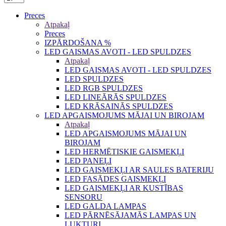
Preces
Atpakaļ
Preces
IZPĀRDOŠANA %
LED GAISMAS AVOTI - LED SPULDZES
Atpakaļ
LED GAISMAS AVOTI - LED SPULDZES
LED SPULDZES
LED RGB SPULDZES
LED LINEĀRĀS SPULDZES
LED KRĀSAINĀS SPULDZES
LED APGAISMOJUMS MĀJAI UN BIROJAM
Atpakaļ
LED APGAISMOJUMS MĀJAI UN
BIROJAM
LED HERMĒTISKIE GAISMEKĻI
LED PANEĻI
LED GAISMEKĻI AR SAULES BATERIJU
LED FASĀDES GAISMEKĻI
LED GAISMEKĻI AR KUSTĪBAS
SENSORU
LED GALDA LAMPAS
LED PĀRNĒSĀJAMĀS LAMPAS UN
LUKTURI