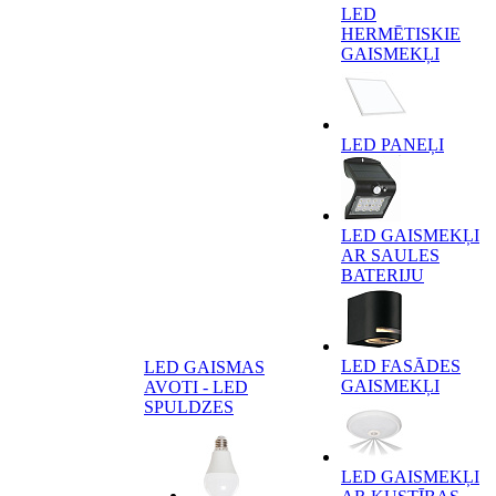
LED
HERMĒTISKIE
GAISMEKĻI
LED PANEĻI
LED GAISMEKĻI
AR SAULES
BATERIJU
LED FASĀDES
LED GAISMAS
GAISMEKĻI
AVOTI - LED
SPULDZES
LED GAISMEKĻI