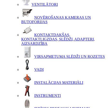
VENTILĀTORI
NOVĒROŠANAS KAMERAS UN
BUTOFORIJAS
KONTAKTDAKŠAS,
KONTAKTLIGZDAS, SLĒDŽI, ADAPTERI,
AIZSARDZĪBA
VIRSAPMETUMA SLĒDŽI UN ROZETES
VADI
INSTALĀCIJAS MATERIĀLI
INSTRUMENTI