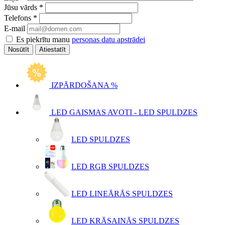
Jūsu vārds
*
Telefons
*
E-mail
Es piekrītu manu
personas datu apstrādei
Atiestatīt
IZPĀRDOŠANA %
LED GAISMAS AVOTI - LED SPULDZES
LED SPULDZES
LED RGB SPULDZES
LED LINEĀRĀS SPULDZES
LED KRĀSAINĀS SPULDZES