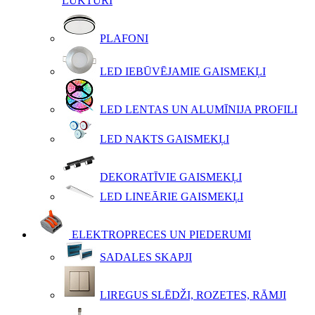
LUKTURI
PLAFONI
LED IEBŪVĒJAMIE GAISMEKĻI
LED LENTAS UN ALUMĪNIJA PROFILI
LED NAKTS GAISMEKĻI
DEKORATĪVIE GAISMEKĻI
LED LINEĀRIE GAISMEKĻI
ELEKTROPRECES UN PIEDERUMI
SADALES SKAPJI
LIREGUS SLĒDŽI, ROZETES, RĀMJI