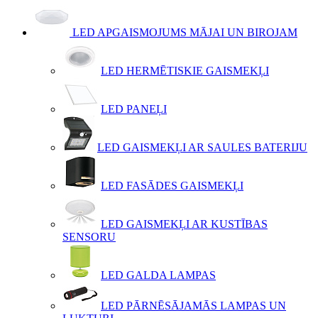
LED APGAISMOJUMS MĀJAI UN BIROJAM
LED HERMĒTISKIE GAISMEKĻI
LED PANEĻI
LED GAISMEKĻI AR SAULES BATERIJU
LED FASĀDES GAISMEKĻI
LED GAISMEKĻI AR KUSTĪBAS
SENSORU
LED GALDA LAMPAS
LED PĀRNĒSĀJAMĀS LAMPAS UN