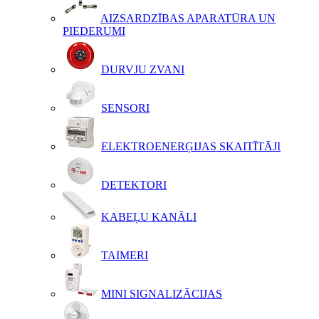
AIZSARDZĪBAS APARATŪRA UN
PIEDERUMI
DURVJU ZVANI
SENSORI
ELEKTROENERĢIJAS SKAITĪTĀJI
DETEKTORI
KABEĻU KANĀLI
TAIMERI
MINI SIGNALIZĀCIJAS