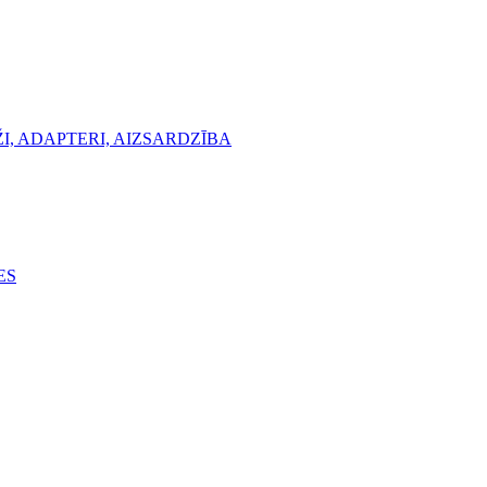
, ADAPTERI, AIZSARDZĪBA
ES