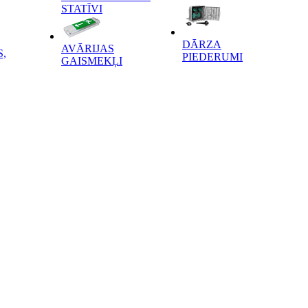
STATĪVI
DĀRZA
AVĀRIJAS
,
PIEDERUMI
GAISMEKĻI