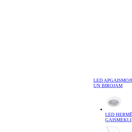
LED APGAISMOJ
UN BIROJAM
LED HERMĒ
GAISMEKĻI