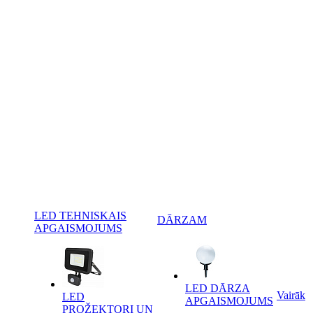
LED TEHNISKAIS
DĀRZAM
APGAISMOJUMS
LED DĀRZA
Vairāk
LED
APGAISMOJUMS
PROŽEKTORI UN