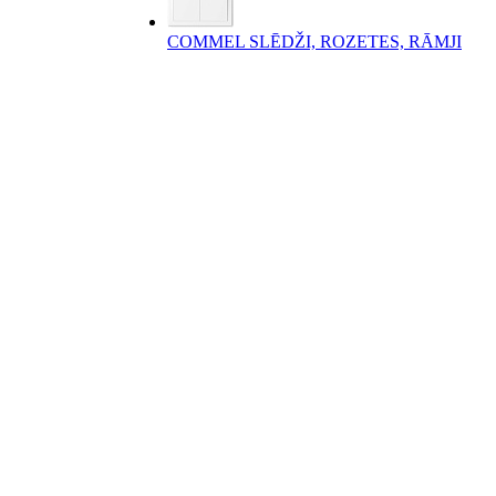
COMMEL SLĒDŽI, ROZETES, RĀMJI