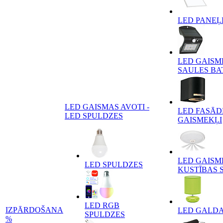
LED PANEĻ
LED GAISM
SAULES BA
LED GAISMAS AVOTI -
LED FASĀD
LED SPULDZES
GAISMEKĻI
LED GAISM
LED SPULDZES
KUSTĪBAS 
LED RGB
IZPĀRDOŠANA
LED GALD
SPULDZES
%