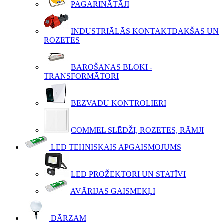
PAGARINĀTĀJI
INDUSTRIĀLĀS KONTAKTDAKŠAS UN
ROZETES
BAROŠANAS BLOKI -
TRANSFORMĀTORI
BEZVADU KONTROLIERI
COMMEL SLĒDŽI, ROZETES, RĀMJI
LED TEHNISKAIS APGAISMOJUMS
LED PROŽEKTORI UN STATĪVI
AVĀRIJAS GAISMEKĻI
DĀRZAM