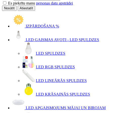
Es piekrītu manu
personas datu apstrādei
Atiestatīt
IZPĀRDOŠANA %
LED GAISMAS AVOTI - LED SPULDZES
LED SPULDZES
LED RGB SPULDZES
LED LINEĀRĀS SPULDZES
LED KRĀSAINĀS SPULDZES
LED APGAISMOJUMS MĀJAI UN BIROJAM