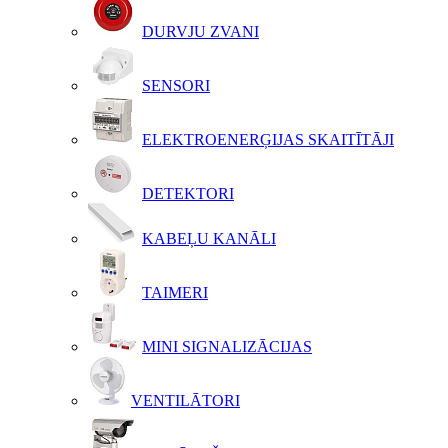
DURVJU ZVANI
SENSORI
ELEKTROENERĢIJAS SKAITĪTĀJI
DETEKTORI
KABEĻU KANĀLI
TAIMERI
MINI SIGNALIZĀCIJAS
VENTILĀTORI