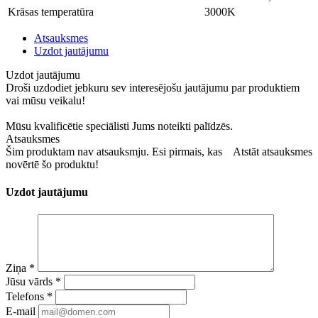
Krāsas temperatūra
3000K
Atsauksmes
Uzdot jautājumu
Uzdot jautājumu
Droši uzdodiet jebkuru sev interesējošu jautājumu par produktiem
vai mūsu veikalu!
Mūsu kvalificētie speciālisti Jums noteikti palīdzēs.
Atsauksmes
Šim produktam nav atsauksmju. Esi pirmais, kas
Atstāt atsauksmes
novērtē šo produktu!
Uzdot jautājumu
Ziņa
*
Jūsu vārds
*
Telefons
*
E-mail