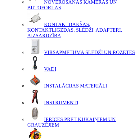
NOVĒROŠANAS KAMERAS UN
BUTOFORIJAS
KONTAKTDAKŠAS,
KONTAKTLIGZDAS, SLĒDŽI, ADAPTERI,
AIZSARDZĪBA
VIRSAPMETUMA SLĒDŽI UN ROZETES
VADI
INSTALĀCIJAS MATERIĀLI
INSTRUMENTI
IERĪCES PRET KUKAIŅIEM UN
GRAUZĒJIEM