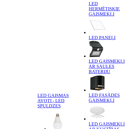
LED
HERMĒTISKIE
GAISMEKĻI
LED PANEĻI
LED GAISMEKĻI
AR SAULES
BATERIJU
LED FASĀDES
LED GAISMAS
GAISMEKĻI
AVOTI - LED
SPULDZES
LED GAISMEKĻI