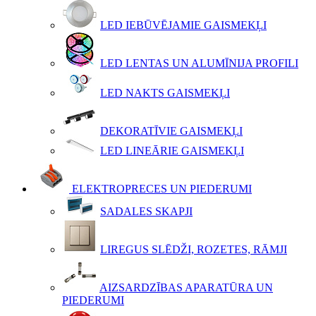
LED IEBŪVĒJAMIE GAISMEKĻI
LED LENTAS UN ALUMĪNIJA PROFILI
LED NAKTS GAISMEKĻI
DEKORATĪVIE GAISMEKĻI
LED LINEĀRIE GAISMEKĻI
ELEKTROPRECES UN PIEDERUMI
SADALES SKAPJI
LIREGUS SLĒDŽI, ROZETES, RĀMJI
AIZSARDZĪBAS APARATŪRA UN
PIEDERUMI