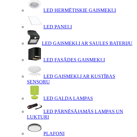
LED HERMĒTISKIE GAISMEKĻI
LED PANEĻI
LED GAISMEKĻI AR SAULES BATERIJU
LED FASĀDES GAISMEKĻI
LED GAISMEKĻI AR KUSTĪBAS
SENSORU
LED GALDA LAMPAS
LED PĀRNĒSĀJAMĀS LAMPAS UN
LUKTURI
PLAFONI