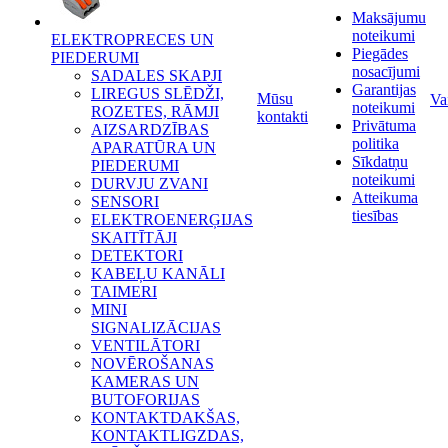
Maksājumu
noteikumi
ELEKTROPRECES UN
Piegādes
PIEDERUMI
nosacījumi
SADALES SKAPJI
Garantijas
LIREGUS SLĒDŽI,
Mūsu
Va
noteikumi
ROZETES, RĀMJI
kontakti
Privātuma
AIZSARDZĪBAS
politika
APARATŪRA UN
Sīkdatņu
PIEDERUMI
noteikumi
DURVJU ZVANI
Atteikuma
SENSORI
tiesības
ELEKTROENERĢIJAS
SKAITĪTĀJI
DETEKTORI
KABEĻU KANĀLI
TAIMERI
MINI
SIGNALIZĀCIJAS
VENTILĀTORI
NOVĒROŠANAS
KAMERAS UN
BUTOFORIJAS
KONTAKTDAKŠAS,
KONTAKTLIGZDAS,