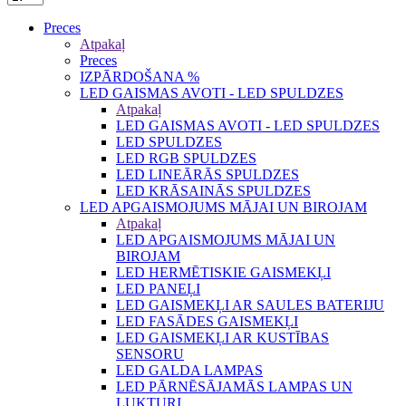
Preces
Atpakaļ
Preces
IZPĀRDOŠANA %
LED GAISMAS AVOTI - LED SPULDZES
Atpakaļ
LED GAISMAS AVOTI - LED SPULDZES
LED SPULDZES
LED RGB SPULDZES
LED LINEĀRĀS SPULDZES
LED KRĀSAINĀS SPULDZES
LED APGAISMOJUMS MĀJAI UN BIROJAM
Atpakaļ
LED APGAISMOJUMS MĀJAI UN
BIROJAM
LED HERMĒTISKIE GAISMEKĻI
LED PANEĻI
LED GAISMEKĻI AR SAULES BATERIJU
LED FASĀDES GAISMEKĻI
LED GAISMEKĻI AR KUSTĪBAS
SENSORU
LED GALDA LAMPAS
LED PĀRNĒSĀJAMĀS LAMPAS UN
LUKTURI