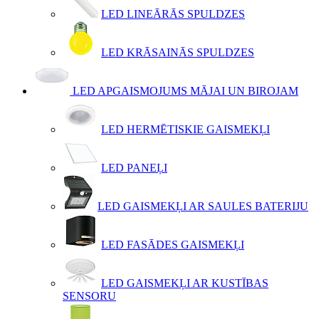
LED LINEĀRĀS SPULDZES
LED KRĀSAINĀS SPULDZES
LED APGAISMOJUMS MĀJAI UN BIROJAM
LED HERMĒTISKIE GAISMEKĻI
LED PANEĻI
LED GAISMEKĻI AR SAULES BATERIJU
LED FASĀDES GAISMEKĻI
LED GAISMEKĻI AR KUSTĪBAS
SENSORU