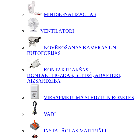
MINI SIGNALIZĀCIJAS
VENTILĀTORI
NOVĒROŠANAS KAMERAS UN
BUTOFORIJAS
KONTAKTDAKŠAS,
KONTAKTLIGZDAS, SLĒDŽI, ADAPTERI,
AIZSARDZĪBA
VIRSAPMETUMA SLĒDŽI UN ROZETES
VADI
INSTALĀCIJAS MATERIĀLI