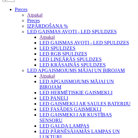
Preces
Atpakaļ
Preces
IZPĀRDOŠANA %
LED GAISMAS AVOTI - LED SPULDZES
Atpakaļ
LED GAISMAS AVOTI - LED SPULDZES
LED SPULDZES
LED RGB SPULDZES
LED LINEĀRĀS SPULDZES
LED KRĀSAINĀS SPULDZES
LED APGAISMOJUMS MĀJAI UN BIROJAM
Atpakaļ
LED APGAISMOJUMS MĀJAI UN
BIROJAM
LED HERMĒTISKIE GAISMEKĻI
LED PANEĻI
LED GAISMEKĻI AR SAULES BATERIJU
LED FASĀDES GAISMEKĻI
LED GAISMEKĻI AR KUSTĪBAS
SENSORU
LED GALDA LAMPAS
LED PĀRNĒSĀJAMĀS LAMPAS UN
LUKTURI