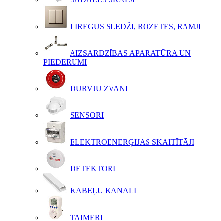
LIREGUS SLĒDŽI, ROZETES, RĀMJI
AIZSARDZĪBAS APARATŪRA UN
PIEDERUMI
DURVJU ZVANI
SENSORI
ELEKTROENERĢIJAS SKAITĪTĀJI
DETEKTORI
KABEĻU KANĀLI
TAIMERI