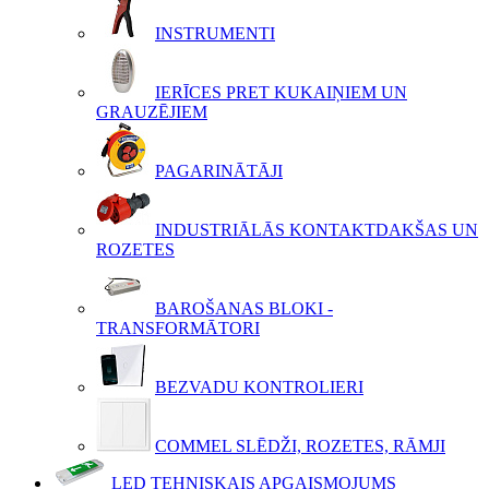
INSTRUMENTI
IERĪCES PRET KUKAIŅIEM UN
GRAUZĒJIEM
PAGARINĀTĀJI
INDUSTRIĀLĀS KONTAKTDAKŠAS UN
ROZETES
BAROŠANAS BLOKI -
TRANSFORMĀTORI
BEZVADU KONTROLIERI
COMMEL SLĒDŽI, ROZETES, RĀMJI
LED TEHNISKAIS APGAISMOJUMS