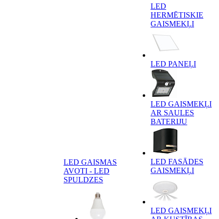
LED
HERMĒTISKIE
GAISMEKĻI
LED PANEĻI
LED GAISMEKĻI
AR SAULES
BATERIJU
LED FASĀDES
LED GAISMAS
GAISMEKĻI
AVOTI - LED
SPULDZES
LED GAISMEKĻI