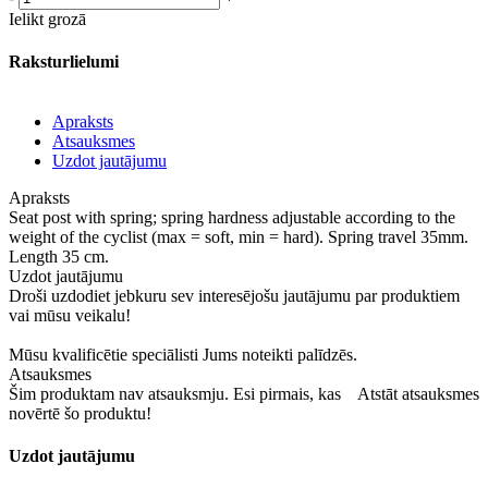
Ielikt grozā
Raksturlielumi
Apraksts
Atsauksmes
Uzdot jautājumu
Apraksts
Seat post with spring; spring hardness adjustable according to the
weight of the cyclist (max = soft, min = hard). Spring travel 35mm.
Length 35 cm.
Uzdot jautājumu
Droši uzdodiet jebkuru sev interesējošu jautājumu par produktiem
vai mūsu veikalu!
Mūsu kvalificētie speciālisti Jums noteikti palīdzēs.
Atsauksmes
Šim produktam nav atsauksmju. Esi pirmais, kas
Atstāt atsauksmes
novērtē šo produktu!
Uzdot jautājumu