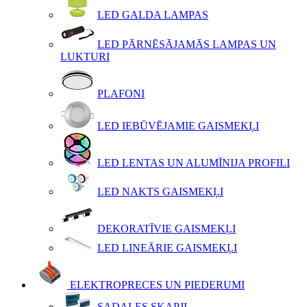
LED GALDA LAMPAS
LED PĀRNĒSĀJAMĀS LAMPAS UN
LUKTURI
PLAFONI
LED IEBŪVĒJAMIE GAISMEKĻI
LED LENTAS UN ALUMĪNIJA PROFILI
LED NAKTS GAISMEKĻI
DEKORATĪVIE GAISMEKĻI
LED LINEĀRIE GAISMEKĻI
ELEKTROPRECES UN PIEDERUMI
SADALES SKAPJI