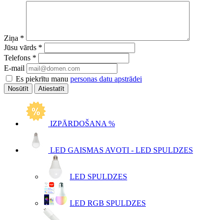
Ziņa
*
Jūsu vārds
*
Telefons
*
E-mail
Es piekrītu manu
personas datu apstrādei
Atiestatīt
IZPĀRDOŠANA %
LED GAISMAS AVOTI - LED SPULDZES
LED SPULDZES
LED RGB SPULDZES