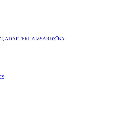
, ADAPTERI, AIZSARDZĪBA
ES