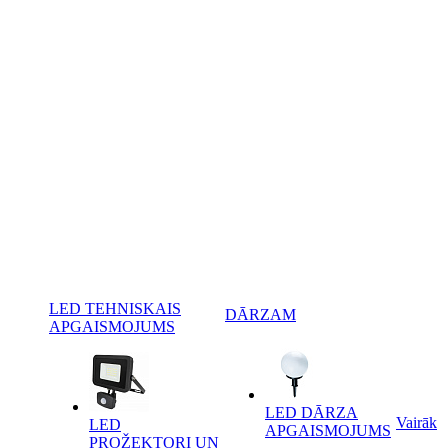
LED TEHNISKAIS
DĀRZAM
APGAISMOJUMS
LED DĀRZA
Vairāk
LED
APGAISMOJUMS
PROŽEKTORI UN