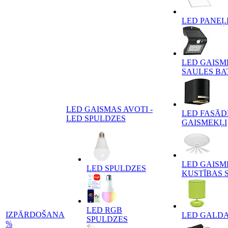
LED PANEĻ
LED GAISM
SAULES BA
LED GAISMAS AVOTI -
LED FASĀD
LED SPULDZES
GAISMEKĻI
LED GAISM
LED SPULDZES
KUSTĪBAS 
LED RGB
IZPĀRDOŠANA
LED GALD
SPULDZES
%