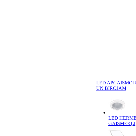
LED APGAISMOJ
UN BIROJAM
LED HERMĒ
GAISMEKĻI