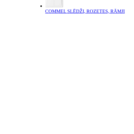
COMMEL SLĒDŽI, ROZETES, RĀMJI