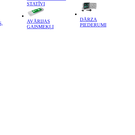
STATĪVI
DĀRZA
AVĀRIJAS
,
PIEDERUMI
GAISMEKĻI