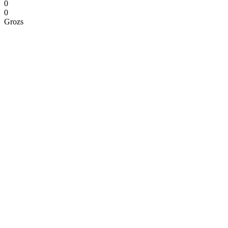
0
0
Grozs