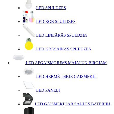
LED SPULDZES
LED RGB SPULDZES
LED LINEĀRĀS SPULDZES
LED KRĀSAINĀS SPULDZES
LED APGAISMOJUMS MĀJAI UN BIROJAM
LED HERMĒTISKIE GAISMEKĻI
LED PANEĻI
LED GAISMEKĻI AR SAULES BATERIJU