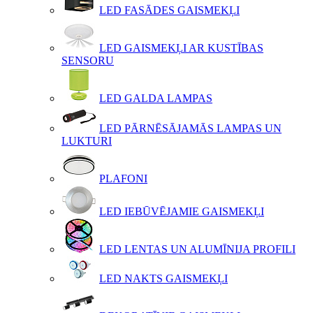
LED FASĀDES GAISMEKĻI
LED GAISMEKĻI AR KUSTĪBAS
SENSORU
LED GALDA LAMPAS
LED PĀRNĒSĀJAMĀS LAMPAS UN
LUKTURI
PLAFONI
LED IEBŪVĒJAMIE GAISMEKĻI
LED LENTAS UN ALUMĪNIJA PROFILI
LED NAKTS GAISMEKĻI