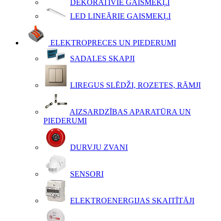
DEKORATĪVIE GAISMEKĻI
LED LINEĀRIE GAISMEKĻI
ELEKTROPRECES UN PIEDERUMI
SADALES SKAPJI
LIREGUS SLĒDŽI, ROZETES, RĀMJI
AIZSARDZĪBAS APARATŪRA UN
PIEDERUMI
DURVJU ZVANI
SENSORI
ELEKTROENERĢIJAS SKAITĪTĀJI