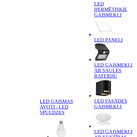
LED
HERMĒTISKIE
GAISMEKĻI
LED PANEĻI
LED GAISMEKĻI
AR SAULES
BATERIJU
LED FASĀDES
LED GAISMAS
GAISMEKĻI
AVOTI - LED
SPULDZES
LED GAISMEKĻI