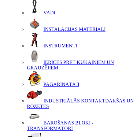
VADI
INSTALĀCIJAS MATERIĀLI
INSTRUMENTI
IERĪCES PRET KUKAIŅIEM UN
GRAUZĒJIEM
PAGARINĀTĀJI
INDUSTRIĀLĀS KONTAKTDAKŠAS UN
ROZETES
BAROŠANAS BLOKI -
TRANSFORMĀTORI