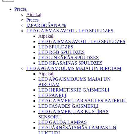
Preces
Atpakaļ
Preces
IZPĀRDOŠANA %
LED GAISMAS AVOTI - LED SPULDZES
Atpakaļ
LED GAISMAS AVOTI - LED SPULDZES
LED SPULDZES
LED RGB SPULDZES
LED LINEĀRĀS SPULDZES
LED KRĀSAINĀS SPULDZES
LED APGAISMOJUMS MĀJAI UN BIROJAM
Atpakaļ
LED APGAISMOJUMS MĀJAI UN
BIROJAM
LED HERMĒTISKIE GAISMEKĻI
LED PANEĻI
LED GAISMEKĻI AR SAULES BATERIJU
LED FASĀDES GAISMEKĻI
LED GAISMEKĻI AR KUSTĪBAS
SENSORU
LED GALDA LAMPAS
LED PĀRNĒSĀJAMĀS LAMPAS UN
LUKTURI