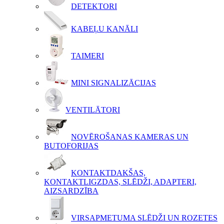
DETEKTORI
KABEĻU KANĀLI
TAIMERI
MINI SIGNALIZĀCIJAS
VENTILĀTORI
NOVĒROŠANAS KAMERAS UN
BUTOFORIJAS
KONTAKTDAKŠAS,
KONTAKTLIGZDAS, SLĒDŽI, ADAPTERI,
AIZSARDZĪBA
VIRSAPMETUMA SLĒDŽI UN ROZETES