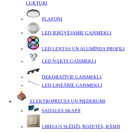
LUKTURI
PLAFONI
LED IEBŪVĒJAMIE GAISMEKĻI
LED LENTAS UN ALUMĪNIJA PROFILI
LED NAKTS GAISMEKĻI
DEKORATĪVIE GAISMEKĻI
LED LINEĀRIE GAISMEKĻI
ELEKTROPRECES UN PIEDERUMI
SADALES SKAPJI
LIREGUS SLĒDŽI, ROZETES, RĀMJI