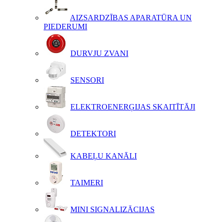
AIZSARDZĪBAS APARATŪRA UN
PIEDERUMI
DURVJU ZVANI
SENSORI
ELEKTROENERĢIJAS SKAITĪTĀJI
DETEKTORI
KABEĻU KANĀLI
TAIMERI
MINI SIGNALIZĀCIJAS