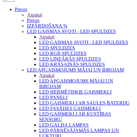
Preces
Atpakaļ
Preces
IZPĀRDOŠANA %
LED GAISMAS AVOTI - LED SPULDZES
Atpakaļ
LED GAISMAS AVOTI - LED SPULDZES
LED SPULDZES
LED RGB SPULDZES
LED LINEĀRĀS SPULDZES
LED KRĀSAINĀS SPULDZES
LED APGAISMOJUMS MĀJAI UN BIROJAM
Atpakaļ
LED APGAISMOJUMS MĀJAI UN
BIROJAM
LED HERMĒTISKIE GAISMEKĻI
LED PANEĻI
LED GAISMEKĻI AR SAULES BATERIJU
LED FASĀDES GAISMEKĻI
LED GAISMEKĻI AR KUSTĪBAS
SENSORU
LED GALDA LAMPAS
LED PĀRNĒSĀJAMĀS LAMPAS UN
LUKTURI