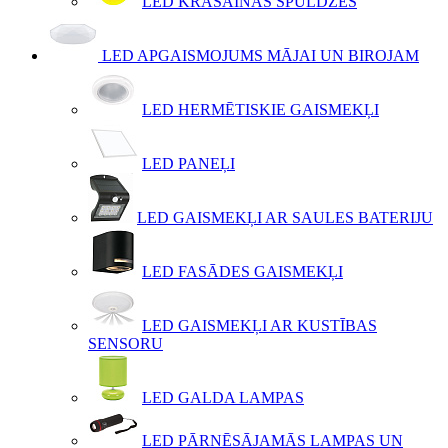
LED KRĀSAINĀS SPULDZES
LED APGAISMOJUMS MĀJAI UN BIROJAM
LED HERMĒTISKIE GAISMEKĻI
LED PANEĻI
LED GAISMEKĻI AR SAULES BATERIJU
LED FASĀDES GAISMEKĻI
LED GAISMEKĻI AR KUSTĪBAS
SENSORU
LED GALDA LAMPAS
LED PĀRNĒSĀJAMĀS LAMPAS UN