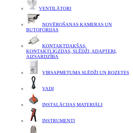
VENTILĀTORI
NOVĒROŠANAS KAMERAS UN
BUTOFORIJAS
KONTAKTDAKŠAS,
KONTAKTLIGZDAS, SLĒDŽI, ADAPTERI,
AIZSARDZĪBA
VIRSAPMETUMA SLĒDŽI UN ROZETES
VADI
INSTALĀCIJAS MATERIĀLI
INSTRUMENTI