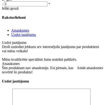
-
+
Ielikt grozā
Raksturlielumi
Atsauksmes
Uzdot jautājumu
Uzdot jautājumu
Droši uzdodiet jebkuru sev interesējošu jautājumu par produktiem
vai mūsu veikalu!
Mūsu kvalificētie speciālisti Jums noteikti palīdzēs.
Atsauksmes
Šim produktam nav atsauksmju. Esi pirmais, kas
Atstāt atsauksmes
novērtē šo produktu!
Uzdot jautājumu