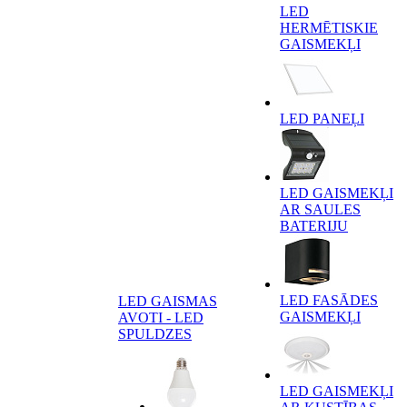
LED
HERMĒTISKIE
GAISMEKĻI
LED PANEĻI
LED GAISMEKĻI
AR SAULES
BATERIJU
LED FASĀDES
LED GAISMAS
GAISMEKĻI
AVOTI - LED
SPULDZES
LED GAISMEKĻI