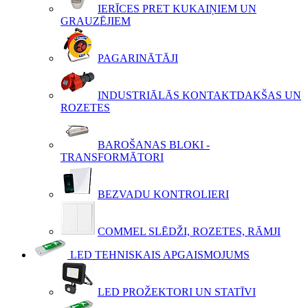
IERĪCES PRET KUKAIŅIEM UN
GRAUZĒJIEM
PAGARINĀTĀJI
INDUSTRIĀLĀS KONTAKTDAKŠAS UN
ROZETES
BAROŠANAS BLOKI -
TRANSFORMĀTORI
BEZVADU KONTROLIERI
COMMEL SLĒDŽI, ROZETES, RĀMJI
LED TEHNISKAIS APGAISMOJUMS
LED PROŽEKTORI UN STATĪVI