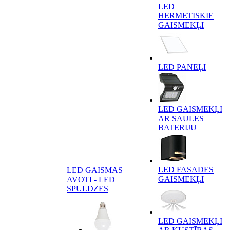
LED
HERMĒTISKIE
GAISMEKĻI
LED PANEĻI
LED GAISMEKĻI
AR SAULES
BATERIJU
LED FASĀDES
LED GAISMAS
GAISMEKĻI
AVOTI - LED
SPULDZES
LED GAISMEKĻI