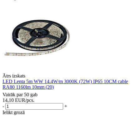
Ātrs izskats
LED Lenta 5m WW 14.4W/m 3000K (72W) IP65 10CM cable
RA80 1160lm 10mm (20)
Vairāk par 50 gab
14,10
EUR
/pcs.
-
+
Ielikt grozā