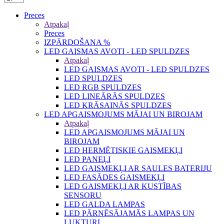
Preces
Atpakaļ
Preces
IZPĀRDOŠANA %
LED GAISMAS AVOTI - LED SPULDZES
Atpakaļ
LED GAISMAS AVOTI - LED SPULDZES
LED SPULDZES
LED RGB SPULDZES
LED LINEĀRĀS SPULDZES
LED KRĀSAINĀS SPULDZES
LED APGAISMOJUMS MĀJAI UN BIROJAM
Atpakaļ
LED APGAISMOJUMS MĀJAI UN
BIROJAM
LED HERMĒTISKIE GAISMEKĻI
LED PANEĻI
LED GAISMEKĻI AR SAULES BATERIJU
LED FASĀDES GAISMEKĻI
LED GAISMEKĻI AR KUSTĪBAS
SENSORU
LED GALDA LAMPAS
LED PĀRNĒSĀJAMĀS LAMPAS UN
LUKTURI