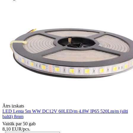
Ātrs izskats
LED Lenta 5m WW DC12V 60LED/m 4.8W IP65 520Lm/m (silti
baltā) 8mm
Vairāk par 50 gab
8,10
EUR
/pcs.