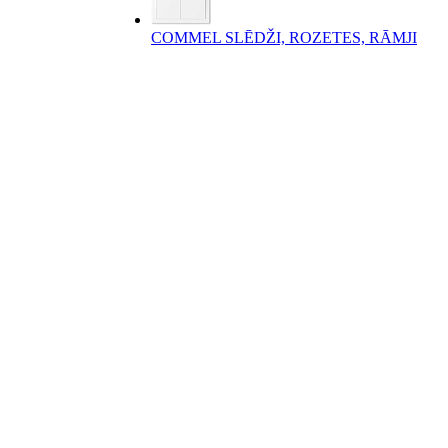
COMMEL SLĒDŽI, ROZETES, RĀMJI