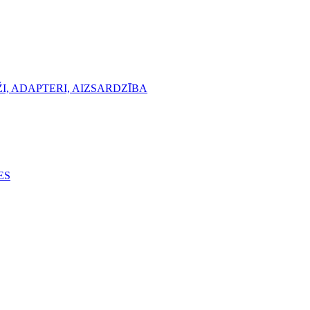
, ADAPTERI, AIZSARDZĪBA
ES