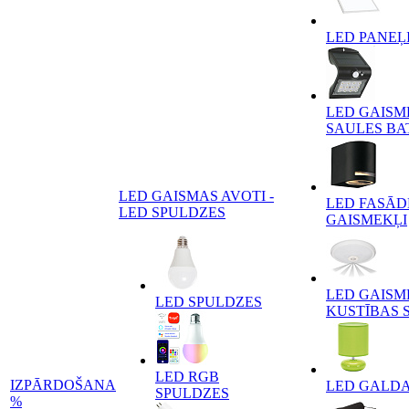
LED PANEĻ
LED GAISM
SAULES BA
LED GAISMAS AVOTI -
LED FASĀD
LED SPULDZES
GAISMEKĻI
LED GAISM
LED SPULDZES
KUSTĪBAS 
LED RGB
IZPĀRDOŠANA
LED GALD
SPULDZES
%