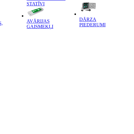
STATĪVI
DĀRZA
AVĀRIJAS
,
PIEDERUMI
GAISMEKĻI