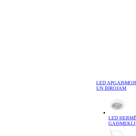
LED APGAISMOJ
UN BIROJAM
LED HERMĒ
GAISMEKĻI