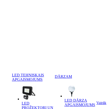
LED TEHNISKAIS
DĀRZAM
APGAISMOJUMS
LED DĀRZA
Vairāk
LED
APGAISMOJUMS
PROŽEKTORI UN