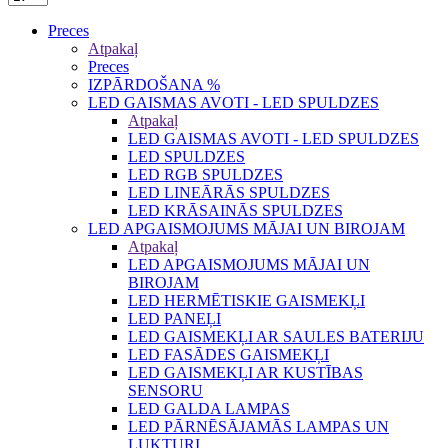
Preces
Atpakaļ
Preces
IZPĀRDOŠANA %
LED GAISMAS AVOTI - LED SPULDZES
Atpakaļ
LED GAISMAS AVOTI - LED SPULDZES
LED SPULDZES
LED RGB SPULDZES
LED LINEĀRĀS SPULDZES
LED KRĀSAINĀS SPULDZES
LED APGAISMOJUMS MĀJAI UN BIROJAM
Atpakaļ
LED APGAISMOJUMS MĀJAI UN
BIROJAM
LED HERMĒTISKIE GAISMEKĻI
LED PANEĻI
LED GAISMEKĻI AR SAULES BATERIJU
LED FASĀDES GAISMEKĻI
LED GAISMEKĻI AR KUSTĪBAS
SENSORU
LED GALDA LAMPAS
LED PĀRNĒSĀJAMĀS LAMPAS UN
LUKTURI