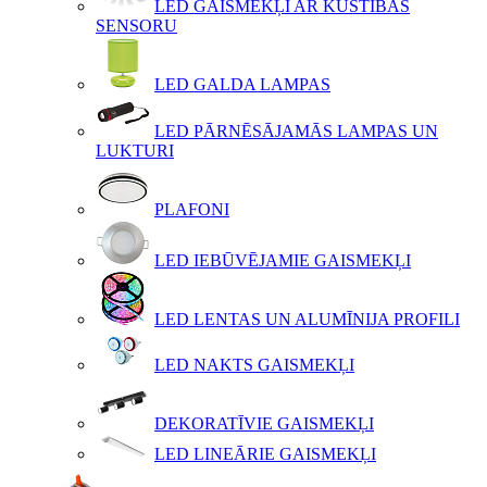
LED GAISMEKĻI AR KUSTĪBAS
SENSORU
LED GALDA LAMPAS
LED PĀRNĒSĀJAMĀS LAMPAS UN
LUKTURI
PLAFONI
LED IEBŪVĒJAMIE GAISMEKĻI
LED LENTAS UN ALUMĪNIJA PROFILI
LED NAKTS GAISMEKĻI
DEKORATĪVIE GAISMEKĻI
LED LINEĀRIE GAISMEKĻI