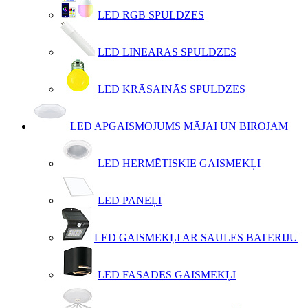
LED RGB SPULDZES
LED LINEĀRĀS SPULDZES
LED KRĀSAINĀS SPULDZES
LED APGAISMOJUMS MĀJAI UN BIROJAM
LED HERMĒTISKIE GAISMEKĻI
LED PANEĻI
LED GAISMEKĻI AR SAULES BATERIJU
LED FASĀDES GAISMEKĻI