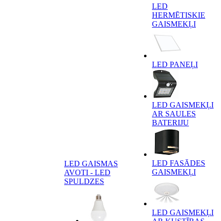
LED
HERMĒTISKIE
GAISMEKĻI
LED PANEĻI
LED GAISMEKĻI
AR SAULES
BATERIJU
LED FASĀDES
LED GAISMAS
GAISMEKĻI
AVOTI - LED
SPULDZES
LED GAISMEKĻI