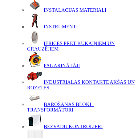
INSTALĀCIJAS MATERIĀLI
INSTRUMENTI
IERĪCES PRET KUKAIŅIEM UN
GRAUZĒJIEM
PAGARINĀTĀJI
INDUSTRIĀLĀS KONTAKTDAKŠAS UN
ROZETES
BAROŠANAS BLOKI -
TRANSFORMĀTORI
BEZVADU KONTROLIERI