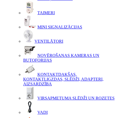
TAIMERI
MINI SIGNALIZĀCIJAS
VENTILĀTORI
NOVĒROŠANAS KAMERAS UN
BUTOFORIJAS
KONTAKTDAKŠAS,
KONTAKTLIGZDAS, SLĒDŽI, ADAPTERI,
AIZSARDZĪBA
VIRSAPMETUMA SLĒDŽI UN ROZETES
VADI