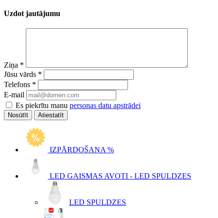
Uzdot jautājumu
Ziņa
*
Jūsu vārds
*
Telefons
*
E-mail
Es piekrītu manu
personas datu apstrādei
Atiestatīt
IZPĀRDOŠANA %
LED GAISMAS AVOTI - LED SPULDZES
LED SPULDZES